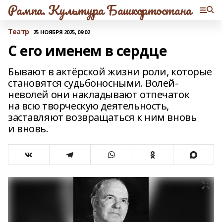
Рампа. Культура Башкортостана
Театр
25 НОЯБРЯ 2025, 09:02
С его именем в сердце
Бывают в актёрской жизни роли, которые
становятся судьбоносными. Волей-
неволей они накладывают отпечаток
на всю творческую деятельность,
заставляют возвращаться к ним вновь
и вновь.