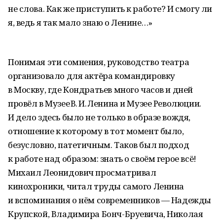
не слова. Как же приступить к работе? И смогу ли
я, ведь я так мало знаю о Ленине…»
Понимая эти сомнения, руководство театра
организовало для актёра командировку
в Москву, где Кондратьев много часов и дней
провёл в Музее В. И. Ленина и Музее Революции.
И дело здесь было не только в образе вождя,
отношение к которому в тот момент было,
безусловно, патетичным. Таков был подход
к работе над образом: знать о своём герое всё!
Михаил Леонидович просматривал
кинохроники, читал труды самого Ленина
и вспоминания о нём современников — Надежды
Крупской, Владимира Бонч-Бруевича, Николая