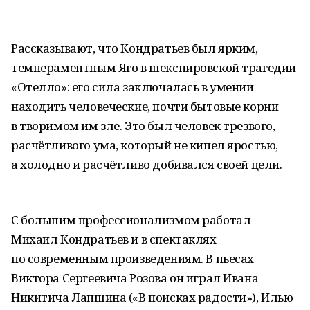
Рассказывают, что Кондратьев был ярким,
темпераментным Яго в шекспировской трагедии
«Отелло»: его сила заключалась в умении
находить человеческие, почти бытовые корни
в творимом им зле. Это был человек трезвого,
расчётливого ума, который не кипел яростью,
а холодно и расчётливо добивался своей цели.
С большим профессионализмом работал
Михаил Кондратьев и в спектаклях
по современным произведениям. В пьесах
Виктора Сергеевича Розова он играл Ивана
Никитича Лапшина («В поисках радости»), Илью