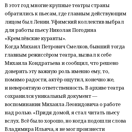
В этот год многие крупные театры страны
обратились к пьесам, где главным действующим
лицом был Ленин. Уфимский коллектив выбрал
для работы пьесу Николая Погодина
«Кремлёвские куранты».
Когда Михаил Петрович Смелков, бывший тогда
главным режиссёром театра, вызвал к себе
Михаила Кондратьева и сообщил, что решено
доверить эту важную роль именно ему, то,
помимо радости, актёр ощутил, конечно же,
и невероятную ответственность. В архиве театра
сохранился уникальный документ —
воспоминания Михаила Леонидовича о работе
над ролью. «Придя домой, я стал читать пьесу
вслух. Всё было хорошо, но когда подошли слова
Владимира Ильича, я не мог произнести