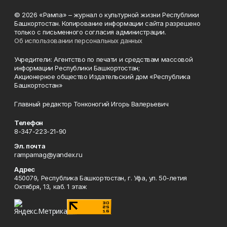
© 2026 «Рампа» – журнал о культурной жизни Республики
Башкортостан. Копирование информации сайта разрешено
только с письменного согласия администрации.
Об использовании персональных данных
Учредители: Агентство по печати и средствам массовой
информации Республики Башкортостан;
Акционерное общество Издательский дом «Республика
Башкортостан»
Главный редактор Тонконогий Игорь Валерьевич
Телефон
8-347-223-21-90
Эл. почта
rampamag@yandex.ru
Адрес
450079, Республика Башкортостан, г. Уфа, ул. 50-летия
Октября, 13, каб. 1 этаж