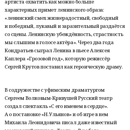
артиста охватить как можно больше
характерных примет ленинского образа:
«ленинский смех жизнерадостный, свободный
и победный, лукавый и зарази­тельный раздаётся
со сцены. Ленинскую убеждённость, страстность
мы слышим в голосе актёра». Через два года
Кондратьев сыграл Ленина в пьесе Алексея
Каплера «Грозовой год», которую режиссёр
Сергей Крутов поставил как героическую драму.
В содружестве с уфимским драматургом
Сергеем Волковым-Кривушей Русский театр
создал спектакль «С его именем в сердце».
А о постановке «Н. Ульянов» и об игре в нем
Михаила Леонидовича писал даже известный