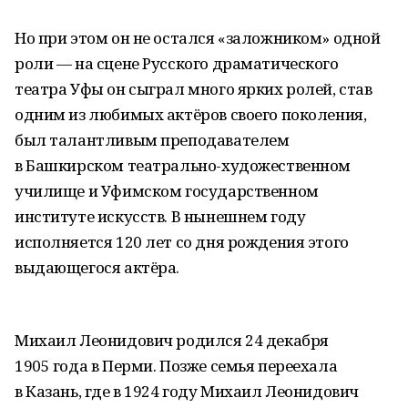
Но при этом он не остался «заложником» одной
роли — на сцене Русского драматического
театра Уфы он сыграл много ярких ролей, став
одним из любимых актёров своего поколения,
был талантливым преподавателем
в Башкирском театрально-художественном
училище и Уфимском государственном
институте искусств. В нынешнем году
исполняется 120 лет со дня рождения этого
выдающегося актёра.
Михаил Леонидович родился 24 декабря
1905 года в Перми. Позже семья переехала
в Казань, где в 1924 году Михаил Леонидович