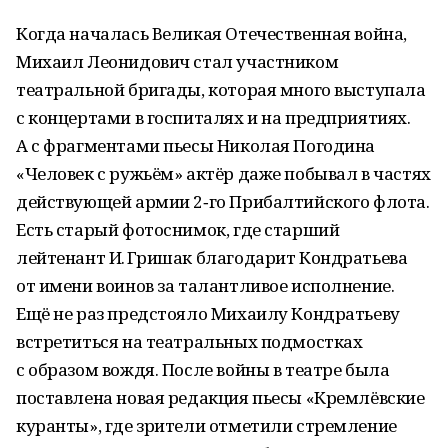
Когда началась Великая Отечественная война,
Михаил Леонидович стал участником
театральной бригады, которая много выступала
с концертами в госпиталях и на предприятиях.
А с фрагментами пьесы Николая Погодина
«Человек с ружьём» актёр даже побывал в частях
действующей армии 2‑го Прибалтийского флота.
Есть старый фотоснимок, где старший
лейтенант И. Гришак благодарит Кондратьева
от имени воинов за талантливое исполнение.
Ещё не раз предстояло Михаилу Кондратьеву
встретиться на театральных подмостках
с образом вождя. После войны в театре была
поставлена новая редакция пьесы «Кремлёвские
куранты», где зрители отметили стремление