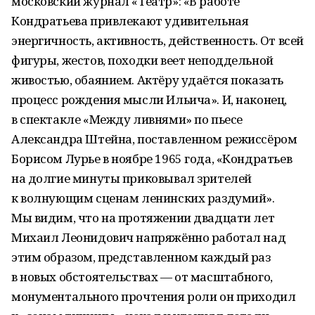
московский журнал «Театр»: «В работе
Кондратьева привлекают удивительная
энергичность, активность, действенность. От всей
фигуры, жестов, походки веет неподдельной
живостью, обаянием. Актёру удаётся показать
процесс рождения мысли Ильича». И, наконец,
в спектакле «Между ливнями» по пьесе
Александра Штейна, поставленном режиссёром
Борисом Лурье в ноябре 1965 года, «Кондратьев
на долгие минуты приковывал зрителей
к волнующим сценам ленинских раздумий».
Мы видим, что на протяжении двадцати лет
Михаил Леонидович напряжённо работал над
этим образом, представленном каждый раз
в новых обстоятельствах — от масштабного,
монументального прочтения роли он приходил