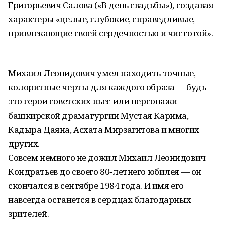
Григорьевич Салова («В день свадьбы»), создавая
характеры «целые, глубокие, справедливые,
привлекающие своей сердечностью и чистотой».
Михаил Леонидович умел находить точные,
колоритные черты для каждого образа — будь
это герои советских пьес или персонажи
башкирской драматургии Мустая Карима,
Кадыра Даяна, Асхата Мирзагитова и многих
других.
Совсем немного не дожил Михаил Леонидович
Кондратьев до своего 80‑летнего юбилея — он
скончался в сентябре 1984 года. И имя его
навсегда останется в сердцах благодарных
зрителей.