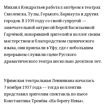
Михаил Кондратьев работал актёром в театрах
Смоленска, Тулы, Горького, Барнаула и других
городов. В 1939 году со своей супругой —
замечательной актрисой Верой Васильевной
Гарчёвой, покорявшей зрителей и коллег своим
мастерством и благородством сценического
языка, они приехали в Уфу, где с небольшим
перерывом служили сцене Русского
драматического театра несколько десятков лет.
Уфимская театральная Лениниана началась
7 ноября 1937 года — тогда коллектив
представил зрителям спектакль по пьесе
Константина Тренёва «На берегу Невы».