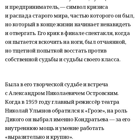
и предприниматель, — символ кризиса
и распада старого мира, частью которого он был,
но который в конце жизни начинает ненавидеть
и отвергать. Его крик в финале спектакля, когда
он пытается вскочить на ноги, был отчаянной,
но тщетной попыткой восстать против
собственной судьбы и судьбы своего класса.
Была в его творческой судьбе и встреча
с Александром Николаевичем Островским.
Когда в 1959 году главный режиссёр театра
Николай Ульянов обратился к «Грозе», на роль
Дикого он выбрал именно Кондратьева — за его
внутреннюю мощь и умение работать
«выразительно и крупно».