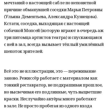
мечтаний о настоящей сабле по непонятной
причине обманувшей соседки Марьи Петровны
(Ульяна Дементьева, Александра Кузнецова).
Кстати, соседка, выходящая с настоящей
собачкой Мопсей (которую играют в очередь аж
три питомца артистов театра) и спускающаяся
с ней в зал, всегда вызывает тёплый умилённый
шепоток зрителей.
Всё это не иллюстрация, это — переживание
заново. Режиссёр работает с материалом как
тонкий реставратор, не подкрашивая прошлое,
но высвечивая его подлинные, чуть выцветшие
краски. Неслучайно актёры много работают
в зале. Не просто пробегая из одного входа