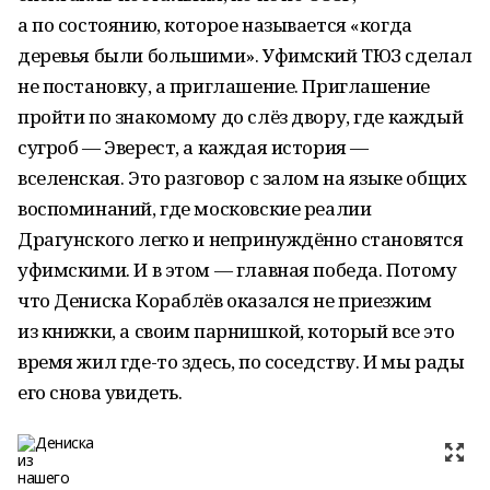
а по состоянию, которое называется «когда
деревья были большими». Уфимский ТЮЗ сделал
не постановку, а приглашение. Приглашение
пройти по знакомому до слёз двору, где каждый
сугроб — Эверест, а каждая история —
вселенская. Это разговор с залом на языке общих
воспоминаний, где московские реалии
Драгунского легко и непринуждённо становятся
уфимскими. И в этом — главная победа. Потому
что Дениска Кораблёв оказался не приезжим
из книжки, а своим парнишкой, который все это
время жил где-то здесь, по соседству. И мы рады
его снова увидеть.