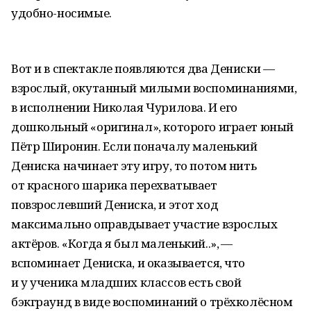
удобно-носимые.
Вот и в спектакле появляются два Дениски —
взрослый, окутанный милыми воспоминаниями,
в исполнении Николая Чурилова. И его
дошкольный «оригинал», которого играет юный
Пётр Широнин. Если поначалу маленький
Дениска начинает эту игру, то потом нить
от красного шарика перехватывает
повзрослевший Дениска, и этот ход
максимально оправдывает участие взрослых
актёров. «Когда я был маленький..», —
вспоминает Дениска, и оказывается, что
и у ученика младших классов есть свой
бэкграунд в виде воспоминаний о трёхколёсном