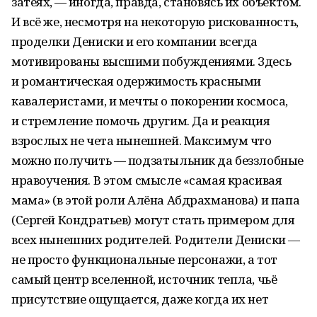
затеях, — иногда, правда, становясь их объектом.
И всё же, несмотря на некоторую рискованность,
проделки Дениски и его компании всегда
мотивированы высшими побуждениями. Здесь
и романтическая одержимость красными
кавалеристами, и мечты о покорении космоса,
и стремление помочь другим. Да и реакция
взрослых не чета нынешней. Максимум что
можно получить — подзатыльник да беззлобные
нравоучения. В этом смысле «самая красивая
мама» (в этой роли Алёна Абдрахманова) и папа
(Сергей Кондратьев) могут стать примером для
всех нынешних родителей. Родители Дениски —
не просто функциональные персонажи, а тот
самый центр вселенной, источник тепла, чьё
присутствие ощущается, даже когда их нет