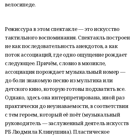
велосипеде.
Режиссура в этом спектакле — это искусство
тактильного воспоминания. Спектакль построен
не как последовательность анекдотов, а как
поток ассоциаций, где одно ощущение рождает
следующее. Причём, словно в мюзикле,
ассоциация порождает музыкальный номер —
до боли знакомую песню из мультика или
детского кино, которую готовы подхватить все.
Однако, здесь она интерпретирована, иной раз
практически до неузнаваемости, в соответствии
с тем героем, который её поёт (музыкальный
руководитель — заслуженный деятель искусств
РБ Людмила Клинушина). Пластическое