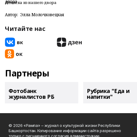
Дениска из нашего двора
Автор:
Элла Молочковецкая
Читайте нас
Партнеры
Фотобанк
Рубрика "Еда и
журналистов РБ
напитки"
© 2026 «Рампа» – журнал о культурной жизни Республики
Башкортостан. Копирование информации сайта разрешено
только с письменного согласия администрации.