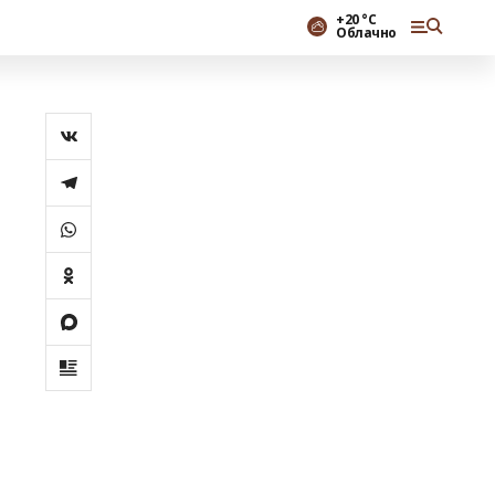
+20 °С
Облачно