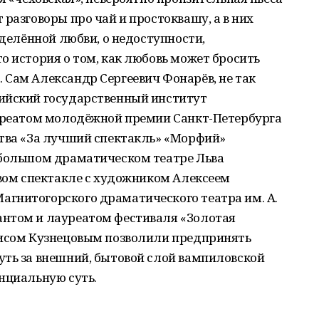
разговоры про чай и простоквашу, а в них
зделённой любви, о недоступности,
о история о том, как любовь может бросить
 Сам Александр Сергеевич Фонарёв, не так
ийский государственный институт
ауреатом молодёжной премии Санкт-Петербурга
ства «За лучший спектакль» «Морфий»
ебольшом драматическом театре Льва
овом спектакле с художником Алексеем
гнитогорского драматического театра им. А.
нтом и лауреатом фестиваля «Золотая
рисом Кузнецовым позволили предпринять
уть за внешний, бытовой слой вампиловской
нциальную суть.