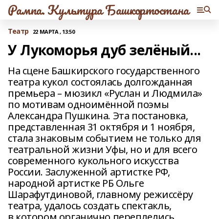
Рампа. Культура Башкортостана
Театр
22 МАРТА , 13:50
У Лукоморья дуб зелёный...
На сцене Башкирского государственного
театра кукол состоялась долгожданная
премьера – мюзикл «Руслан и Людмила»
по мотивам одноимённой поэмы
Александра Пушкина. Эта постановка,
представленная 31 октября и 1 ноября,
стала знаковым событием не только для
театральной жизни Уфы, но и для всего
современного кукольного искусства
России. Заслуженной артистке РФ,
народной артистке РБ Ольге
Шарафутдиновой, главному режиссёру
театра, удалось создать спектакль,
в котором органично переплелись