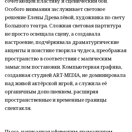
сочетающей пластику и сценический бой.
Особого внимания заслуживает световое
решение Елены Древалёвой, художника по свету
Большого театра. Сложная световая партитура
не просто освещала сцену, а создавала
настроение, подчёркивала драматургические
акценты и поистине творила чудеса, преображая
пространство в соответствии с магическим
замыслом постановки. Компьютерная графика,
созданная студией ART-MEDIA, не доминировала
над живой актёрской игрой, а служила её
органичным дополнением, расширяя
пространственные и временные границы
спектакля.
Пьеса, написанная уфимским драматургом