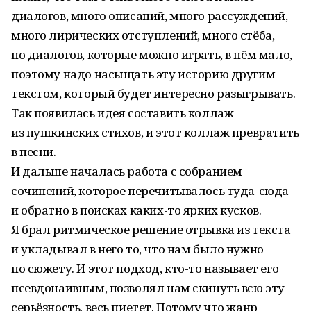
диалогов, много описаний, много рассуждений,
много лирических отступлений, много стёба,
но диалогов, которые можно играть, в нём мало,
поэтому надо насыщать эту историю другим
текстом, который будет интересно разыгрывать.
Так появилась идея составить коллаж
из пушкинских стихов, и этот коллаж превратить
в песни.
И дальше началась работа с собранием
сочинений, которое перечитывалось туда-сюда
и обратно в поисках каких-то ярких кусков.
Я брал ритмическое решение отрывка из текста
и укладывал в него то, что нам было нужно
по сюжету. И этот подход, кто-то называет его
псевдонаивным, позволял нам скинуть всю эту
серьёзность, весь пиетет. Потому что жанр