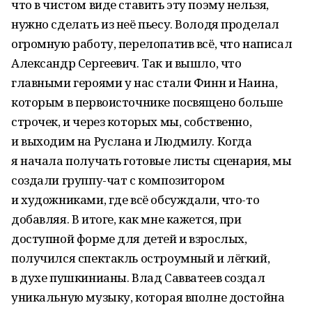
что в чистом виде ставить эту поэму нельзя,
нужно сделать из неё пьесу. Володя проделал
огромную работу, перелопатив всё, что написал
Александр Сергеевич. Так и вышло, что
главными героями у нас стали Финн и Наина,
которым в первоисточнике посвящено больше
строчек, и через которых мы, собственно,
и выходим на Руслана и Людмилу. Когда
я начала получать готовые листы сценария, мы
создали группу-чат с композитором
и художниками, где всё обсуждали, что-то
добавляя. В итоге, как мне кажется, при
доступной форме для детей и взрослых,
получился спектакль остроумный и лёгкий,
в духе пушкинианы. Влад Савватеев создал
уникальную музыку, которая вполне достойна