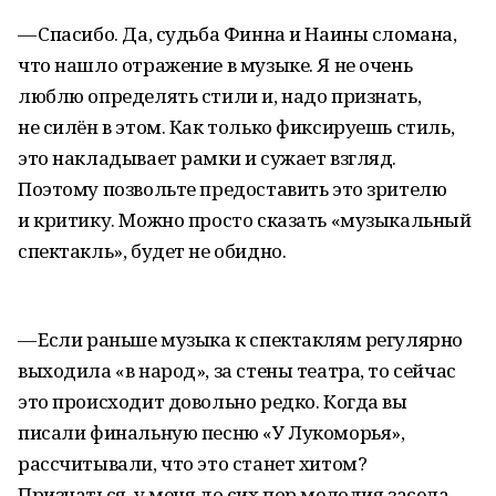
— Спасибо. Да, судьба Финна и Наины сломана,
что нашло отражение в музыке. Я не очень
люблю определять стили и, надо признать,
не силён в этом. Как только фиксируешь стиль,
это накладывает рамки и сужает взгляд.
Поэтому позвольте предоставить это зрителю
и критику. Можно просто сказать «музыкальный
спектакль», будет не обидно.
— Если раньше музыка к спектаклям регулярно
выходила «в народ», за стены театра, то сейчас
это происходит довольно редко. Когда вы
писали финальную песню «У Лукоморья»,
рассчитывали, что это станет хитом?
Признаться, у меня до сих пор мелодия засела