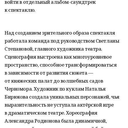
войти в отдельный альбом-саундтрек
к спектаклю.
Над созданием зрительного образа спектакля
работала команда под руководством Светланы
Степановой, главного художника театра.
Сценография выстроена как многоуровневое
пространство, способное трансформироваться
в зависимости от развития сюжета —
от княжеских палат до волшебных садов
Черномора. Художник по куклам Наталья
Бирюкова создала уникальных персонажей, чья
выразительность не уступала актёрской игре
в драматическом театре. Хореография
Александра Родионова была динамичной,