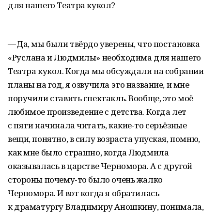
для нашего Театра кукол?
— Да, мы были твёрдо уверены, что постановка
«Руслана и Людмилы» необходима для нашего
Театра кукол. Когда мы обсуждали на собрании
планы на год, я озвучила это название, и мне
поручили ставить спектакль. Вообще, это моё
любимое произведение с детства. Когда лет
с пяти начинала читать, какие-то серьёзные
вещи, понятно, в силу возраста упуская, помню,
как мне было страшно, когда Людмила
оказывалась в царстве Черномора. А с другой
стороны почему-то было очень жалко
Черномора. И вот когда я обратилась
к драматургу Владимиру Аношкину, понимала,