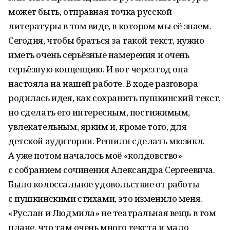
может быть, отправная точка русской
литературы в том виде, в котором мы её знаем.
Сегодня, чтобы браться за такой текст, нужно
иметь очень серьёзные намерения и очень
серьёзную концепцию. И вот через год она
настояла на нашей работе. В ходе разговора
родилась идея, как сохранить пушкинский текст,
но сделать его интересным, постижимым,
увлекательным, ярким и, кроме того, для
детской аудитории. Решили сделать мюзикл.
А уже потом началось моё «колдовство»
с собранием сочинения Александра Сергеевича.
Было колоссальное удовольствие от работы
с пушкинскими стихами, это изменило меня.
«Руслан и Людмила» не театральная вещь в том
плане, что там очень много текста и мало