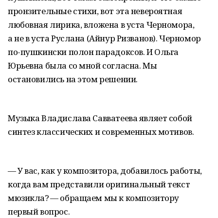
пронзительные стихи, вот эта невероятная
любовная лирика, вложена в уста Черномора,
а не в уста Руслана (Айнур Ризванов). Черномор
по-пушкински полон парадоксов. И Ольга
Юрьевна была со мной согласна. Мы
остановились на этом решении.
Музыка Владислава Савватеева являет собой
синтез классических и современных мотивов.
— У вас, как у композитора, добавилось работы,
когда вам представили оригинальный текст
мюзикла? — обращаем мы к композитору
первый вопрос.