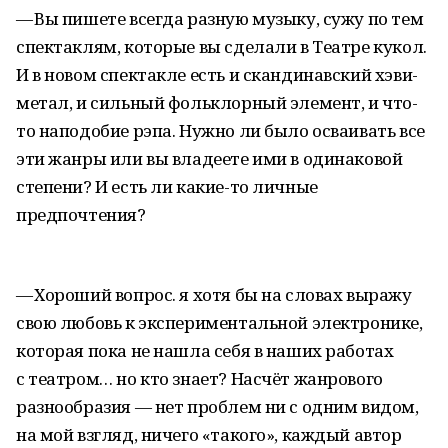
— Вы пишете всегда разную музыку, сужу по тем
спектаклям, которые вы сделали в Театре кукол.
И в новом спектакле есть и скандинавский хэви-
метал, и сильный фольклорный элемент, и что-
то наподобие рэпа. Нужно ли было осваивать все
эти жанры или вы владеете ими в одинаковой
степени? И есть ли какие-то личные
предпочтения?
— Хороший вопрос. я хотя бы на словах выражу
свою любовь к экспериментальной электронике,
которая пока не нашла себя в наших работах
с театром… но кто знает? Насчёт жанрового
разнообразия — нет проблем ни с одним видом,
на мой взгляд, ничего «такого», каждый автор