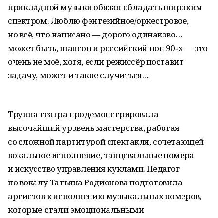
прикладной музыки обязан обладать широким
спектром. Люблю фэнтезийное/оркестровое,
но всё, что написано — дорого одинаково…
может быть, шансон и российский поп 90‑х — это
очень не моё, хотя, если режиссёр поставит
задачу, может и такое случиться…
Труппа театра продемонстрировала
высочайший уровень мастерства, работая
со сложной партитурой спектакля, сочетающей
вокальное исполнение, танцевальные номера
и искусство управления куклами. Педагог
по вокалу Татьяна Родионова подготовила
артистов к исполнению музыкальных номеров,
которые стали эмоциональными