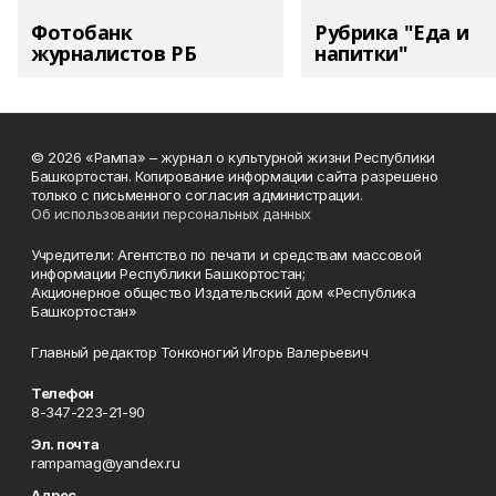
Фотобанк
Рубрика "Еда и
журналистов РБ
напитки"
© 2026 «Рампа» – журнал о культурной жизни Республики
Башкортостан. Копирование информации сайта разрешено
только с письменного согласия администрации.
Об использовании персональных данных
Учредители: Агентство по печати и средствам массовой
информации Республики Башкортостан;
Акционерное общество Издательский дом «Республика
Башкортостан»
Главный редактор Тонконогий Игорь Валерьевич
Телефон
8-347-223-21-90
Эл. почта
rampamag@yandex.ru
Адрес