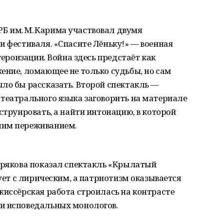
 им. М. Карима участвовал двумя
и фестиваля. «Спасите Лёньку!» — военная
героизации. Война здесь предстаёт как
ение, ломающее не только судьбы, но сам
ло бы рассказать. Второй спектакль —
театрального языка заговорить на материале
струировать, а найти интонацию, в которой
ним переживанием.
арякова показал спектакль «Крылатый
ует с лирическим, а патриотизм оказывается
жиссёрская работа строилась на контрасте
и исповедальных монологов.