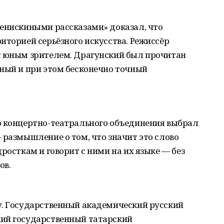
Денискиными рассказами» доказал, что
иторией серьёзного искусства. Режиссёр
с юным зрителем. Драгунский был прочитан
чный и при этом бесконечно точный
о концертно-театрального объединения выбрал
 размышление о том, что значит это слово
росткам и говорит с ними на их языке — без
ов.
у. Государственный академический русский
ий государственный татарский