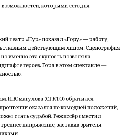
р возможностей, которыми сегодня
ий театр «Нур» показал «Гору» — работу,
сь главным действующим лицом. Сценография
но именно эта скупость позволяла
дшафте героев. Гора в этом спектакле —
нностью.
м. И. Юмагулова (СГКТО) обратился
 прочтении оказался не комедией положений,
может стать судьбой. Режиссёр сместил
утреннее напряжение, заставив зрителя
ликами.