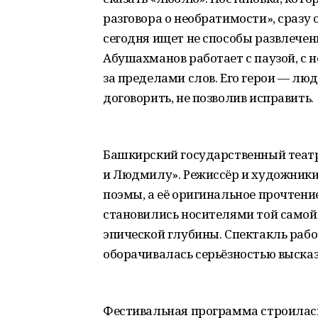
разговора о необратимости», сразу
сегодня ищет не способы развлечен
Абушахманов работает с паузой, с н
за пределами слов. Его герои — люд
договорить, не позволив исправить.
Башкирский государственный театр 
и Людмилу». Режиссёр и художник
поэмы, а её оригинальное прочтени
становились носителями той самой
эпической глубины. Спектакль раб
оборачивалась серьёзностью выска
Фестивальная программа строилась 