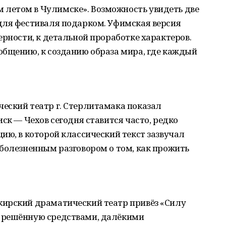
летом в Чулимске». Возможность увидеть две
для фестиваля подарком. Уфимская версия
ерности, к детальной проработке характеров.
общению, к созданию образа мира, где каждый
еский театр г. Стерлитамака показал
ск — Чехов сегодня ставится часто, редко
ию, в которой классический текст зазвучал
болезненным разговором о том, как прожить
ирский драматический театр привёз «Силу
 решённую средствами, далёкими