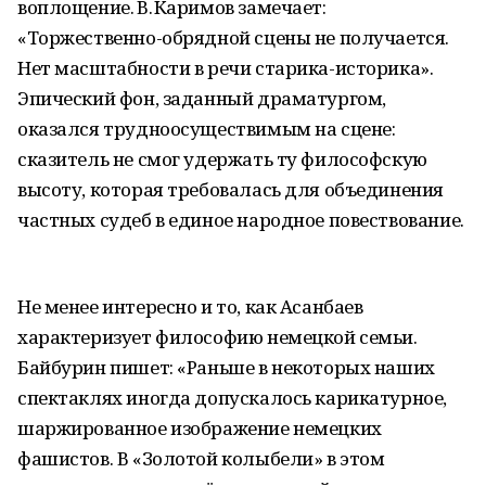
воплощение. В. Каримов замечает:
«Торжественно-обрядной сцены не получается.
Нет масштабности в речи старика-историка».
Эпический фон, заданный драматургом,
оказался трудноосуществимым на сцене:
сказитель не смог удержать ту философскую
высоту, которая требовалась для объединения
частных судеб в единое народное повествование.
Не менее интересно и то, как Асанбаев
характеризует философию немецкой семьи.
Байбурин пишет: «Раньше в некоторых наших
спектаклях иногда допускалось карикатурное,
шаржированное изображение немецких
фашистов. В «Золотой колыбели» в этом