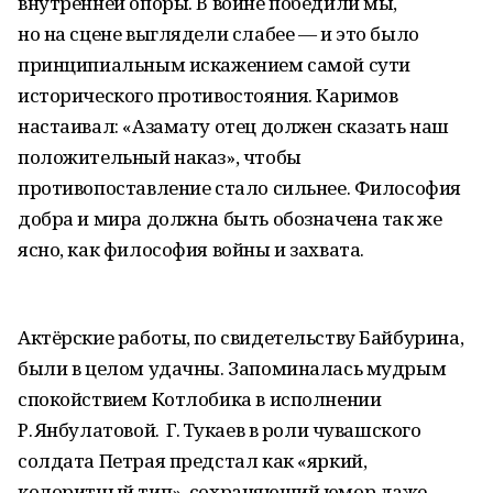
внутренней опоры. В войне победили мы,
но на сцене выглядели слабее — и это было
принципиальным искажением самой сути
исторического противостояния. Каримов
настаивал: «Азамату отец должен сказать наш
положительный наказ», чтобы
противопоставление стало сильнее. Философия
добра и мира должна быть обозначена так же
ясно, как философия войны и захвата.
Актёрские работы, по свидетельству Байбурина,
были в целом удачны. Запоминалась мудрым
спокойствием Котлобика в исполнении
Р. Янбулатовой. Г. Тукаев в роли чувашского
солдата Петрая предстал как «яркий,
колоритный тип», сохраняющий юмор даже