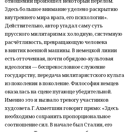
отношении произошёл некоторый перелом.
Здесь большое внимание уделено раскрытию
внутреннего мира врага, его психологии».
Действительно, автор угадал саму суть
прусского милитаризма: холодную, системную
расчётливость, превращающую человека
в винтик военной машины. В немецкой линии
есть отточенная, почти обрядово‑культовая
идеология — беспрекословное служение
государству, передача милитаристского культа
из поколения в поколение. Философия немцев
оказалась на сцене пугающе убедительной.
Именно это и вызвало тревогу участников
худсовета. Г. Ахметшин говорит прямо: «Здесь
необходимо сохранить пропорциональное
соотношение сил. В начале был Сталин, его