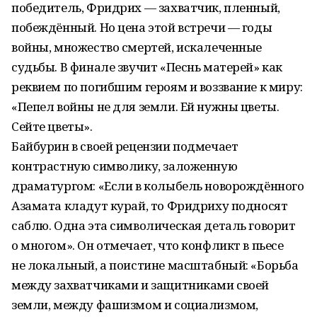
победитель, Фридрих — захватчик, пленный,
побеждённый. Но цена этой встречи — годы
войны, множество смертей, искалеченные
судьбы. В финале звучит «Песнь матерей» как
реквием по погибшим героям и воззвание к миру:
«Пепел войны не для земли. Ей нужны цветы.
Сейте цветы».
Байбурин в своей рецензии подмечает
контрастную символику, заложенную
драматургом: «Если в колыбель новорождённого
Азамата кладут курай, то Фридриху подносят
саблю. Одна эта символическая деталь говорит
о многом». Он отмечает, что конфликт в пьесе
не локальный, а поистине масштабный: «Борьба
между захватчиками и защитниками своей
земли, между фашизмом и социализмом,