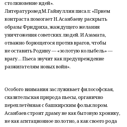
столкновение идей».
Литературовед М. Гайнуллин писал: «Прием
контраста помогает Н. Асанбаеву раскрыть
образы Фридриха, жаждущего желания
уничтожения советских людей. И Азамата,
отважно борющегося против врагов, чтобы
не оставить Родину — «золотую колыбель» —
врагу… Пьеса звучит как предупреждение
разжигателям новых войн».
Особого внимания заслуживает философская,
сказительская природа пьесы, органично
переплетённая с башкирским фольклором.
Асанбаев строит драму не как бытовую хронику,
не как агитационное полотно, а как своего рода