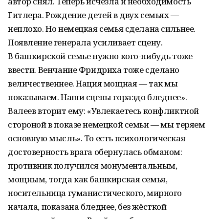
автор снял. Теперь исчезла и необходимость
Гитлера. Рождение детей в двух семьях —
неплохо. Но немецкая семья сделана сильнее.
Появление генерала усиливает сцену.
В башкирской семье нужно кого-нибудь тоже
ввести. Венчание Фридриха тоже сделано
величественнее. Нация мощная — так мы
показываем. Наши сцены гораздо бледнее».
Валеев вторит ему: «Увлекаетесь конфликтной
стороной в показе немецкой семьи — мы теряем
основную мысль». То есть психологическая
достоверность врага обернулась обманом:
противник получился монументальным,
мощным, тогда как башкирская семья,
носительница гуманистического, мирного
начала, показана бледнее, без жёсткой