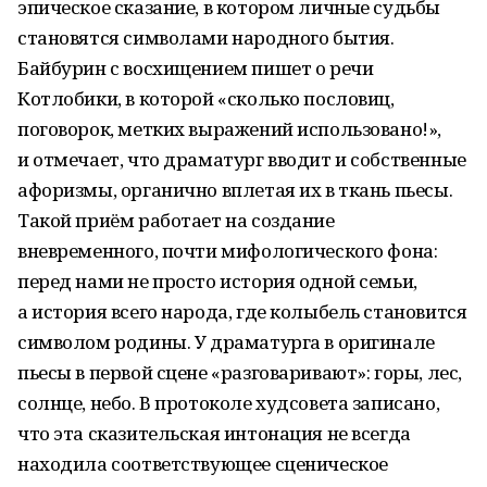
эпическое сказание, в котором личные судьбы
становятся символами народного бытия.
Байбурин с восхищением пишет о речи
Котлобики, в которой «сколько пословиц,
поговорок, метких выражений использовано!»,
и отмечает, что драматург вводит и собственные
афоризмы, органично вплетая их в ткань пьесы.
Такой приём работает на создание
вневременного, почти мифологического фона:
перед нами не просто история одной семьи,
а история всего народа, где колыбель становится
символом родины. У драматурга в оригинале
пьесы в первой сцене «разговаривают»: горы, лес,
солнце, небо. В протоколе худсовета записано,
что эта сказительская интонация не всегда
находила соответствующее сценическое