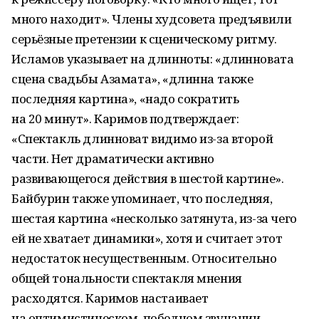
много находит». Члены худсовета предъявили
серьёзные претензии к сценическому ритму.
Исламов указывает на длинноты: «длинновата
сцена свадьбы Азамата», «длинна также
последняя картина», «надо сократить
на 20 минут». Каримов подтверждает:
«Спектакль длинноват видимо из-за второй
части. Нет драматически активно
развивающегося действия в шестой картине».
Байбурин также упоминает, что последняя,
шестая картина «несколько затянута, из-за чего
ей не хватает динамики», хотя и считает этот
недостаток несущественным. Относительно
общей тональности спектакля мнения
расходятся. Каримов настаивает
на оптимистическом, победном звучании,