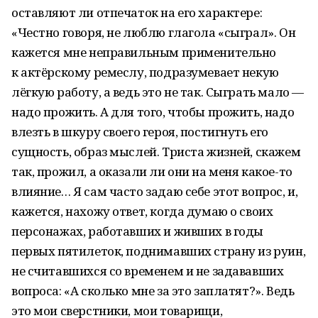
оставляют ли отпечаток на его характере:
«Честно говоря, не люблю глагола «сыграл». Он
кажется мне неправильным применительно
к актёрскому ремеслу, подразумевает некую
лёгкую работу, а ведь это не так. Сыграть мало —
надо прожить. А для того, чтобы прожить, надо
влезть в шкуру своего героя, постигнуть его
сущность, образ мыслей. Триста жизней, скажем
так, прожил, а оказали ли они на меня какое-то
влияние… Я сам часто задаю себе этот вопрос, и,
кажется, нахожу ответ, когда думаю о своих
персонажах, работавших и живших в годы
первых пятилеток, поднимавших страну из руин,
не считавшихся со временем и не задававших
вопроса: «А сколько мне за это заплатят?». Ведь
это мои сверстники, мои товарищи,