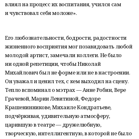
влиял на процесс их воспитания, учился сам
и чувствовал себя моложе».
Его любознательности, бодрости, радостности
жизненного восприятия мог позавидовать любой
молодой артист, замечали коллеги. Не было
ни одной репетиции, чтобы Николай
Михайлович был не форме или не в настроении.
Он уважал и ценил тех, с кем выходил на сцену.
Тепло вспоминал о мэтрах — Анне Робин, Вере
Грачевой, Марии Левитиной, Федоре
Крашенинникове, Михаиле Кондратьеве,
подчёркивая, удивительную атмосферу,
царившую в театре — дружелюбную,
творческую, интеллигентную, в которой не было