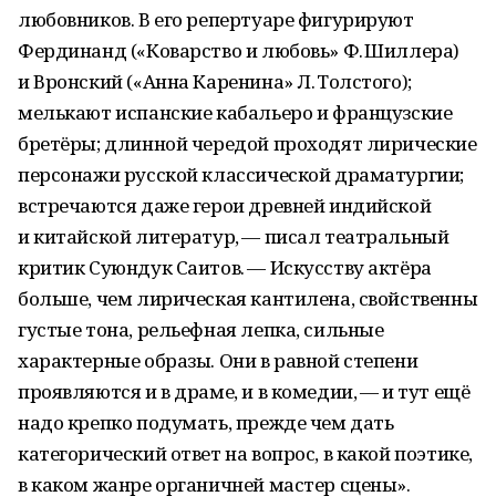
любовников. В его репертуаре фигурируют
Фердинанд («Коварство и любовь» Ф. Шиллера)
и Вронский («Анна Каренина» Л. Толстого);
мелькают испанские кабальеро и французские
бретёры; длинной чередой проходят лирические
персонажи русской классической драматургии;
встречаются даже герои древней индийской
и китайской литератур, — писал театральный
критик Суюндук Саитов. — Искусству актёра
больше, чем лирическая кантилена, свойственны
густые тона, рельефная лепка, сильные
характерные образы. Они в равной степени
проявляются и в драме, и в комедии, — и тут ещё
надо крепко подумать, прежде чем дать
категорический ответ на вопрос, в какой поэтике,
в каком жанре органичней мастер сцены».