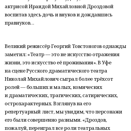
актрисой Ираидой Михайловной Дроздовой
воспитав здесь дочь и внуков и дождавшись
правнуков…
Великий режиссёр Георгий Товстоногов однажды
заметил: «Театр — это не искусство отражения
жизни, это искусство её проживания». В Уфе
на сцене Русского драматического театра
Николай Михайлович сыграл более трёхсот
ролей — больших и малых, комических
и драматических, трагических, сатирических,
острохарактерных. Взглянув на его
репертуарный лист, мы увидим, что персонажи
его были совершенно разными. «Дроздов,
пожалуй, переиграл все роли театральных