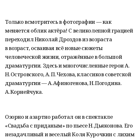
Только всмотритесь в фотографии — как
меняется облик актёра! С великолепной грацией
переходил Николай Дроздов из возраста
в возраст, осваивая всё новые сюжеты
человеческой жизни, отражённые в большой
драматургии. Здесь и многочисленные герои А.
Н. Островского, А. П. Чехова, классиков советской
драматургии — А. Афиногенова, Н. Погодина.
А. Корнейчука.
Озорно и азартно работал он в спектакле
«Свадьба с приданым» по пьесе Н. Дьяконова. Его
незадачливый и веселый Коля Курочкин с лихим