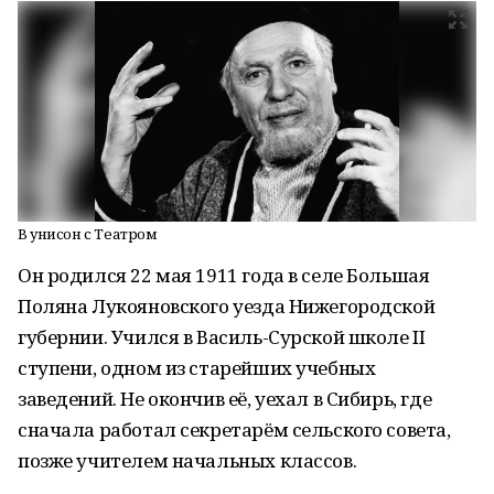
В унисон с Театром
Он родился 22 мая 1911 года в селе Большая
Поляна Лукояновского уезда Нижегородской
губернии. Учился в Василь-Сурской школе II
ступени, одном из старейших учебных
заведений. Не окончив её, уехал в Сибирь, где
сначала работал секретарём сельского совета,
позже учителем начальных классов.