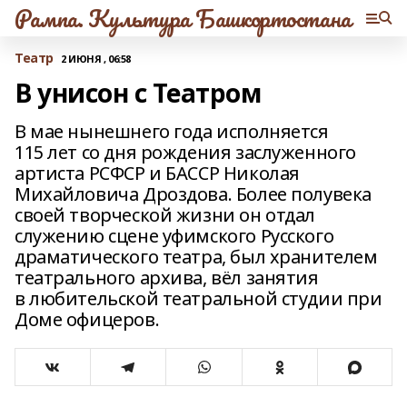
Рампа. Культура Башкортостана
Театр
2 ИЮНЯ , 06:58
В унисон с Театром
В мае нынешнего года исполняется
115 лет со дня рождения заслуженного
артиста РСФСР и БАССР Николая
Михайловича Дроздова. Более полувека
своей творческой жизни он отдал
служению сцене уфимского Русского
драматического театра, был хранителем
театрального архива, вёл занятия
в любительской театральной студии при
Доме офицеров.