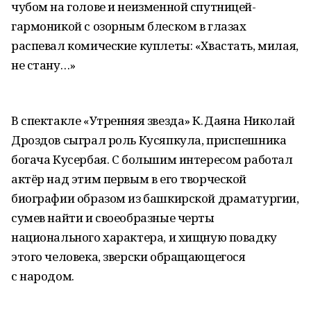
чубом на голове и неизменной спутницей-
гармоникой с озорным блеском в глазах
распевал комические куплеты: «Хвастать, милая,
не стану…»
В спектакле «Утренняя звезда» К. Даяна Николай
Дроздов сыграл роль Кусяпкула, приспешника
богача Кусербая. С большим интересом работал
актёр над этим первым в его творческой
биографии образом из башкирской драматургии,
сумев найти и своеобразные черты
национального характера, и хищную повадку
этого человека, зверски обращающегося
с народом.