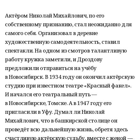
Актёром Николай Михайлович, по его
собственному признанию, стал неожиданно для
самого себя. Организовал в деревне
художественную самодеятельность, ставил
спектакли. На одном из смотров талантливую
работу кружка заметили, и Дроздову
предложили отправиться на учёбу
в Новосибирск. В 1934 году он окончил актёрскую
студию при известном театре «Красный факел».
И начался его театральный путь —
в Новосибирске, Томске. А в 1947 году его
пригласили в Уфу. Думал ли Николай
Михайлович, что в башкирской столице он
проведёт всю дальнейшую жизнь, обретя здесь
счастливую актёрскую судьбу, вместе с женой —