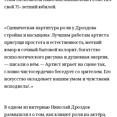
свой 75‑летний юбилей.
«Сценическая партитура роли у Дроздова
стройна и насыщена. Лучшим работам артиста
присущи простота и естественность, меткий
юмор и сочный бытовой колорит, богатство
психологического рисунка и душевная энергия,
— писали о нём. — Артист играет на сцене так,
словно чистосердечно беседует со зрителем. Его
искусство овладевает нашим умом и чувствами
исподволь!..»
В одном из интервью Николай Дроздов
размышлял о том, как влияют роли на актёра,