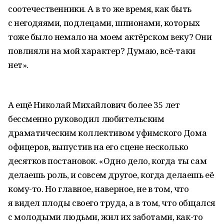
соотечественники. А в то же время, как быть
с негодяями, подлецами, шпионами, которых
тоже было немало на моем актёрском веку? Они
повлияли на мой характер? Думаю, всё-таки
нет».
А ещё Николай Михайлович более 35 лет
бессменно руководил любительским
драматическим коллективом уфимского Дома
офицеров, выпустив на его сцене несколько
десятков постановок. «Одно дело, когда ты сам
делаешь роль, и совсем другое, когда делаешь её
кому-то. Но главное, наверное, не в том, что
я видел плоды своего труда, а в том, что общался
с молодыми людьми, жил их заботами, как-то