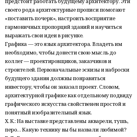
предстоит работать будущему архитектору. Эти
своего рода архитектурные прописи помогают
«поставить почерк», настроить восприятие
гармоничных пропорций зданий и научиться
выражать свои идеи в рисунке.
Графика — это язык архитектора. Владеть им
необходимо, чтобы донести свою мысль до
коллег — проектировщиков, заказчиков и
строителей. Первоначальные эскизы и наброски
будущего здания должны понравиться
инвестору, чтобы он заказал проект. Словом,
архитектурной графике как отдельному подвиду
графического искусства свойственен простой и
понятный изобразительный язык.
Х. К.: На выставке представлены акварели, тушь,
перо… Какую технику вы бы назвали любимой?