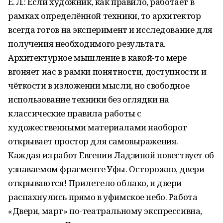
Е. Л.: Если художник, как правило, работает в
рамках определённой техники, то архитектор
всегда готов на эксперимент и исследование для
получения необходимого результата.
Архитектурное мышление в какой-то мере
вгоняет нас в рамки понятности, доступности и
чёткости в изложении мысли, но свободное
использование техники без оглядки на
классические правила работы с
художественными материалами наоборот
открывает простор для самовыражения.
Каждая из работ Евгении Ладзиной повествует об
узнаваемом фрагменте Уфы. Осторожно, двери
открываются! Прилетело облако, и двери
распахнулись прямо в уфимское небо. Работа
«Двери, март» по-театральному экспрессивна,