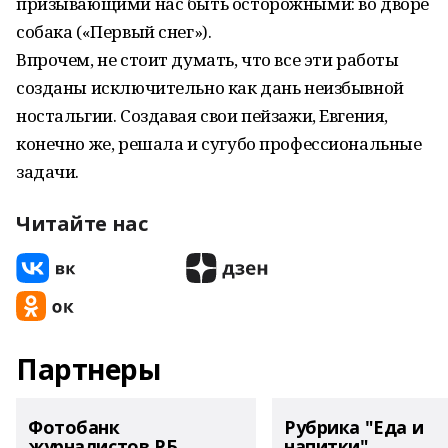
призывающими нас быть осторожными: во дворе
собака («Первый снег»).
Впрочем, не стоит думать, что все эти работы
созданы исключительно как дань неизбывной
ностальгии. Создавая свои пейзажи, Евгения,
конечно же, решала и сугубо профессиональные
задачи.
Читайте нас
Партнеры
Фотобанк
Рубрика "Еда и
журналистов РБ
напитки"