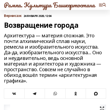
Рампа. Культура Башкортостана
Вернисаж
24 ЯНВАРЯ 2020, 12:04
Возвращение города
Архитектура — материя сложная. Это
почти алхимический сплав науки,
ремесла и изобразительного искусства.
Да-да, изобразительного искусства… Оно
и неудивительно, ведь основной
материал и архитектора и художника —
пространство. Совсем не случайно в
обиход вошёл термин «архитектурная
графика».