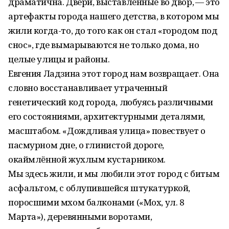
драматична. Двери, выставленные во двор, — это
артефакты города нашего детства, в котором мы
жили когда-то, до того как он стал «городом под
снос», где вымарываются не только дома, но
целые улицы и районы.
Евгения Ладзина этот город нам возвращает. Она
словно восстанавливает утраченный
генетический код города, любуясь различными
его состояниями, архитектурными деталями,
масштабом. «Дождливая улица» повествует о
пасмурном дне, о глинистой дороге,
окаймлённой жухлым кустарником.
Мы здесь жили, и мы любили этот город с битым
асфальтом, с облупившейся штукатуркой,
поросшими мхом балконами («Мох, ул. 8
Марта»), деревянными воротами,