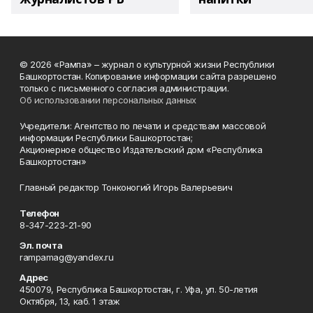
© 2026 «Рампа» – журнал о культурной жизни Республики
Башкортостан. Копирование информации сайта разрешено
только с письменного согласия администрации.
Об использовании персональных данных
Учредители: Агентство по печати и средствам массовой
информации Республики Башкортостан;
Акционерное общество Издательский дом «Республика
Башкортостан»
Главный редактор Тонконогий Игорь Валерьевич
Телефон
8-347-223-21-90
Эл. почта
rampamag@yandex.ru
Адрес
450079, Республика Башкортостан, г. Уфа, ул. 50-летия
Октября, 13, каб. 1 этаж