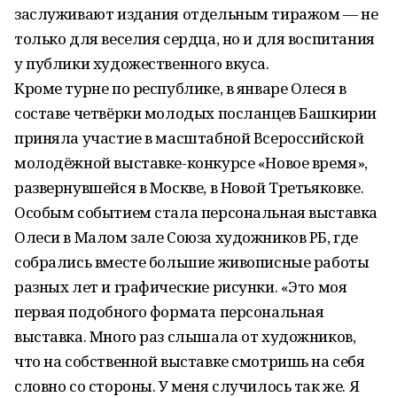
заслуживают издания отдельным тиражом — не
только для веселия сердца, но и для воспитания
у публики художественного вкуса.
Кроме турне по республике, в январе Олеся в
составе четвёрки молодых посланцев Башкирии
приняла участие в масштабной Всероссийской
молодёжной выставке-конкурсе «Новое время»,
развернувшейся в Москве, в Новой Третьяковке.
Особым событием стала персональная выставка
Олеси в Малом зале Союза художников РБ, где
собрались вместе большие живописные работы
разных лет и графические рисунки. «Это моя
первая подобного формата персональная
выставка. Много раз слышала от художников,
что на собственной выставке смотришь на себя
словно со стороны. У меня случилось так же. Я