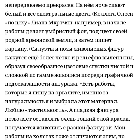
непередаваемо прекрасен. На нём ярче сияют
белый и все спектральные цвета. (Коллега Олеси
«по цеху» Лиана Мкртчян, например, в начале
работы делает умбристый фон, под цвет своей
родной армянской земли, и затем пишет
картину.) Силуэты и позы живописных фигур
кажутся ещё более чётко и рельефно вылеплены,
образуя своеобразные цветовые сгустки чистой и
сложной по гамме живописи посреди графичной
недосказанности антуража. «Есть работы,
которые я пишу на оргалите, именно за
натуральность я и выбрала этот материал.
Люблю «тактильность». А гладкая фактура
позволяет оставлять очень тонкий слой краски,
получается живопись с разной фактурой. Мои
работы на холстах тоже отличаются этим, но