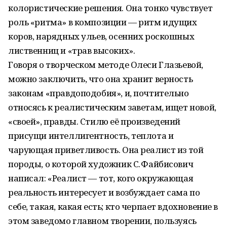
колористические решения. Она тонко чувствует
роль «ритма» в композиции — ритм идущих
коров, нарядных ульев, осенних роскошных
лиственниц и «трав высоких».
Говоря о творческом методе Олеси Глазьевой,
можно заключить, что она хранит верность
законам «правдоподобия», и, почтительно
относясь к реалистическим заветам, ищет новой,
«своей», правды. Стилю её произведений
присущи интеллигентность, теплота и
чарующая приветливость. Она реалист из той
породы, о которой художник С. Файбисович
написал: «Реалист — тот, кого окружающая
реальность интересует и возбуждает сама по
себе, такая, какая есть; кто черпает вдохновение в
этом заведомо главном творении, пользуясь