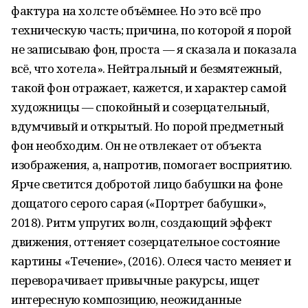
фактура на холсте объёмнее. Но это всё про
техническую часть; причина, по которой я порой
не записываю фон, проста — я сказала и показала
всё, что хотела». Нейтральный и безмятежный,
такой фон отражает, кажется, и характер самой
художницы — спокойный и созерцательный,
вдумчивый и открытый. Но порой предметный
фон необходим. Он не отвлекает от объекта
изображения, а, напротив, помогает восприятию.
Ярче светится добротой лицо бабушки на фоне
дощатого серого сарая («Портрет бабушки»,
2018). Ритм упругих волн, создающий эффект
движения, оттеняет созерцательное состояние
картины «Течение», (2016). Олеся часто меняет и
переворачивает привычные ракурсы, ищет
интересную композицию, неожиданные