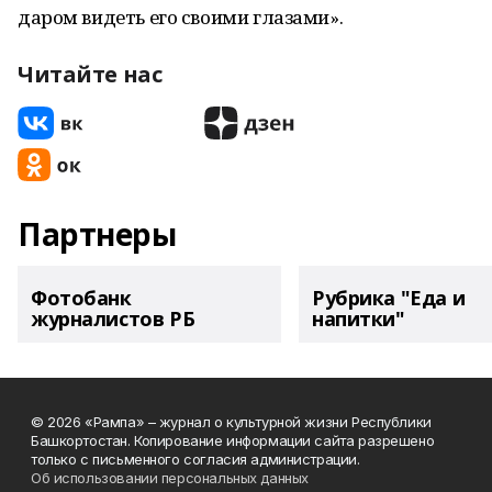
даром видеть его своими глазами».
Читайте нас
Партнеры
Фотобанк
Рубрика "Еда и
журналистов РБ
напитки"
© 2026 «Рампа» – журнал о культурной жизни Республики
Башкортостан. Копирование информации сайта разрешено
только с письменного согласия администрации.
Об использовании персональных данных