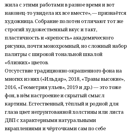
жила с этими работами в разное время и вот
наконец-то увидела их все вместе», — признаётся
художница. Собрание полотен отличают тот же
строгий художественный вкус и такт,
пластичность и «крепость» академического
рисунка, почти монохромный, но сложный набор
палитры с широкой тональной шкалой
«близких» цветов.
Отсутствие традиционно окрашенного фона на
многих из них («Ильдар», 2018, «Травы высокие»,
2016, «Геометрия ульев», 2019 и др.) — это тоже
фон, в нём настроение и скрытый смысл
картины. Естественный, тёплый и родной для
глаза цвет негрунтованной холстины или листа
ДВП с характерными натуральными
вкраплениями и чёрточками сам по себе