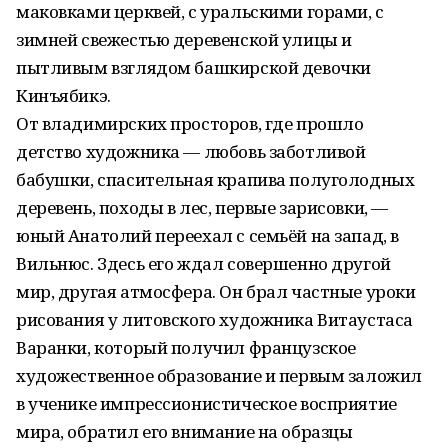
маковками церквей, с уральскими горами, с
зимней свежестью деревенской улицы и
пытливым взглядом башкирской девочки
Кинъябикэ.
От владимирских просторов, где прошло
детство художника — любовь заботливой
бабушки, спасительная крапива полуголодных
деревень, походы в лес, первые зарисовки, —
юный Анатолий переехал с семьёй на запад, в
Вильнюс. Здесь его ждал совершенно другой
мир, другая атмосфера. Он брал частные уроки
рисования у литовского художника Витаустаса
Варанки, который получил французское
художественное образование и первым заложил
в ученике импрессионистическое восприятие
мира, обратил его внимание на образцы