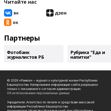
Читайте нас
Партнеры
Фотобанк
Рубрика "Еда и
журналистов РБ
напитки"
© 2026 «Рампа» – журнал о культурной жизни Республики
Башкортостан. Копирование информации сайта разрешено
только с письменного согласия администрации.
Об использовании персональных данных
Учредители: Агентство по печати и средствам массовой
информации Республики Башкортостан;
Акционерное общество Издательский дом «Республика