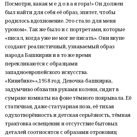
Посмотри, какая м е д о в а я гора!» Он должен
был найти для себя её образ, эпитет, чтобы
родилось вдохновение. Это стало для меня
уроком». Так же было и с портретами, которые
«писал, когда уже не мог не писать». Они вкупе
создают реалистичный, узнаваемый образ
народа Башкирии и в то же время
перекликаются с образцами
западноевропейского искусства.
«Кинябике»»,1958 год. Девочка-башкирка,
задумчиво обхватив руками колени, сидит в
сумраке комнаты на фоне тёмного покрывала. Её
статичная, даже статуарная поза, её тихая
одухотворённость и детская серьёзность, тёмная
трактовка освещения и отсутствие бытовых
деталей соотносятся с образами отроковиц