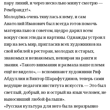
пару линий, и через несколько минут смотрю —
Рембрандт!».
Молодёжь очень тянулась к нему, и сам
Анатолий Иванович был всегда готов помочь
материально и советом, щедро дарил всем
вокруг свои этюды и картины. Однажды устроил
пир на весь мир, пригласив всех художников на
свой юбилей в ресторан, молодых и старых,
знакомых и незнакомых, невзирая на ранги и
звания. «Такого внимания и размаха наше племя
ещё не видело», — вспоминают художники Риф
Абдуллин и Виктор Шарафутдинов, теперь сами
ведущие педагоги института искусств. — Это был
светлый, добрый, но и острый на язык человек, не
выносивший любой фальши».
«Русская культура для него была неразрывно