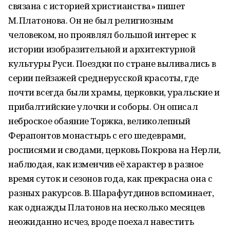
связана с историей христианства» пишет
М. Платонова. Он не был религиозным
человеком, но проявлял большой интерес к
истории изобразительной и архитектурной
культуры Руси. Поездки по стране выливались в
серии пейзажей среднерусской красоты, где
почти всегда были храмы, церковки, уральские и
прибалтийские улочки и соборы. Он описал
неброское обаяние Торжка, великолепный
Ферапонтов монастырь с его шедеврами,
росписями и сводами, церковь Покрова на Нерли,
наблюдая, как изменчив её характер в разное
время суток и сезонов года, как прекрасна она с
разных ракурсов. В. Шарафутдинов вспоминает,
как однажды Платонов на несколько месяцев
неожиданно исчез, вроде поехал навестить