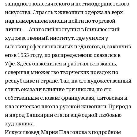
западного классического и постмодернистского
искусства. Страсть к живописи одержала верх
над намерением юноши пойти по торговой
линии — Анатолий поступил в Вильнюсский
художественный институт, где учился у
высокопрофессиональных педагогов, и, закончив
его в 1955 году, по распределению оказался в
Уфе. Здесь он женился и работал всю жизнь,
совершая множество творческих поездок по
республике и стране. Так, на его художественный
стиль оказали влияние три школы, по его
собственным словам: французская, литовская и
классическая школа русской живописи. Природа
и народ Башкирии стали ещё одной любовью
художника.
Искусствовед Мария Платонова в подробном