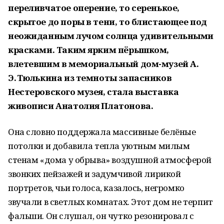
переливчатое оперение, то серенькое,
скрытое до поры в тени, то блистающее под
неожиданным лучом солнца удивительными
красками. Таким ярким пёрышком,
влетевшим в мемориальный дом-музей А.
Э. Тюлькина из темноты запасников
Нестеровского музея, стала выставка
живописи Анатолия Платонова.
Она словно поддержала массивные белёные
потолки и добавила тепла уютным милым
стенам «дома у обрыва» воздушной атмосферой
звонких пейзажей и задумчивой лирикой
портретов, чьи голоса, казалось, негромко
звучали в светлых комнатах. Этот дом не терпит
фальши. Он слушал, он чутко резонировал с