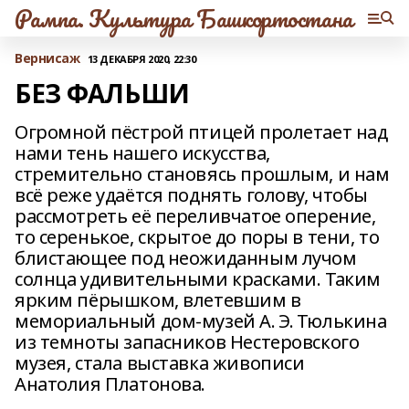
Рампа. Культура Башкортостана
Вернисаж
13 ДЕКАБРЯ 2020, 22:30
БЕЗ ФАЛЬШИ
Огромной пёстрой птицей пролетает над
нами тень нашего искусства,
стремительно становясь прошлым, и нам
всё реже удаётся поднять голову, чтобы
рассмотреть её переливчатое оперение,
то серенькое, скрытое до поры в тени, то
блистающее под неожиданным лучом
солнца удивительными красками. Таким
ярким пёрышком, влетевшим в
мемориальный дом-музей А. Э. Тюлькина
из темноты запасников Нестеровского
музея, стала выставка живописи
Анатолия Платонова.