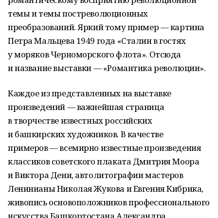
темы и темы постреволюционных
преобразований. Яркий тому пример — картина
Петра Мальцева 1949 года «Сталин в гостях
у моряков Черноморского флота». Отсюда
и название выставки — «Романтика революции».
Каждое из представленных на выставке
произведений — важнейшая страница
в творчестве известных российских
и башкирских художников. В качестве
примеров — всемирно известные произведения
классиков советского плаката Дмитрия Моора
и Виктора Дени, автолитографии мастеров
Ленинианы Николая Жукова и Евгения Кибрика,
живопись основоположников профессионального
искусства Башкортостана Александра