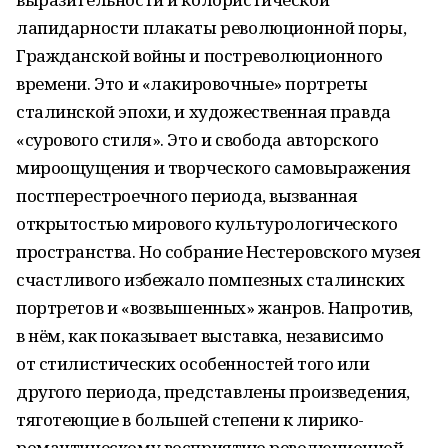
лапидарности плакаты революционной поры,
Гражданской войны и постреволюционного
времени. Это и «лакировочные» портреты
сталинской эпохи, и художественная правда
«сурового стиля». Это и свобода авторского
мироощущения и творческого самовыражения
постперестроечного периода, вызванная
открытостью мирового культурологического
пространства. Но собрание Нестеровского музея
счастливого избежало помпезных сталинских
портретов и «возвышенных» жанров. Напротив,
в нём, как показывает выставка, независимо
от стилистических особенностей того или
другого периода, представлены произведения,
тяготеющие в большей степени к лирико-
романтическому восприятию революционной