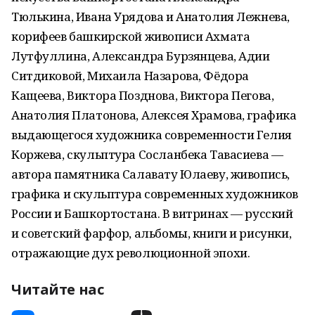
Тюлькина, Ивана Урядова и Анатолия Лежнева,
корифеев башкирской живописи Ахмата
Лутфуллина, Александра Бурзянцева, Адии
Ситдиковой, Михаила Назарова, Фёдора
Кащеева, Виктора Позднова, Виктора Пегова,
Анатолия Платонова, Алексея Храмова, графика
выдающегося художника современности Гелия
Коржева, скульптура Сосланбека Тавасиева —
автора памятника Салавату Юлаеву, живопись,
графика и скульптура современных художников
России и Башкортостана. В витринах — русский
и советский фарфор, альбомы, книги и рисунки,
отражающие дух революционной эпохи.
Читайте нас