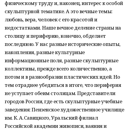
физическому труду и, наконец, интерес к особой
скульптурной тематике. А это вечные темы:
любовь, вера, человек с его красотой и
недостатками. Наше вечное деление страны на
столицу и периферию, конечно, обделяет
последнюю. У нас разные исторические опыты,
накопления, разные культурные
информационные поля, разные скульптурные
коллективы, прежде всего количественно, а
потом и в разнообразии пластических идей. Но
тем отраднее убедиться в итоге, что периферия
не уступает обеим столицам. Представители
городов России, где есть скульптурные учебные
заведения: Пензенское художественное училище
им. К. А. Савицкого, Уральский филиал
Российской академии живописи, ваяния и