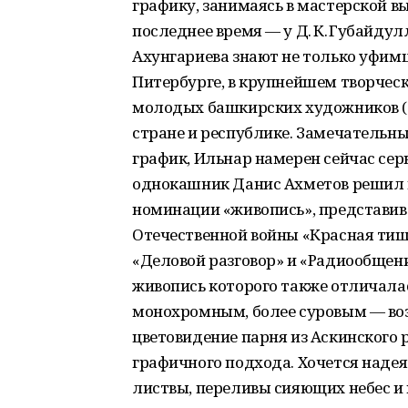
графику, занимаясь в мастерской вы
последнее время — у Д. К. Губайдул
Ахунгариева знают не только уфимц
Питербурге, в крупнейшем творческ
молодых башкирских художников (201
стране и республике. Замечательн
график, Ильнар намерен сейчас серь
однокашник Данис Ахметов решил н
номинации «живопись», представив
Отечественной войны «Красная тиш
«Деловой разговор» и «Радиообщение
живопись которого также отличалас
монохромным, более суровым — воз
цветовидение парня из Аскинского 
графичного подхода. Хочется надея
листвы, переливы сияющих небес и 