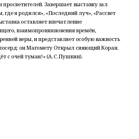
 просветителей. Завершает выставку зал
 где я родился», «Последний луч», «Рассвет
выставка оставляет впечатление
ящего, взаимопроникновения времён,
ренней веры, и представляет особую важность
лосерд: он Магомету Открыл сияющий Коран.
т с очей туман!» (А. С. Пушкин).