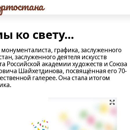
ртостана
 ко свету...
монументалиста, графика, заслуженного
тан, заслуженного деятеля искусств
та Российской академии художеств и Союза
овича Шайхетдинова, посвящённая его 70-
ественной галерее. Она стала итогом
ика.