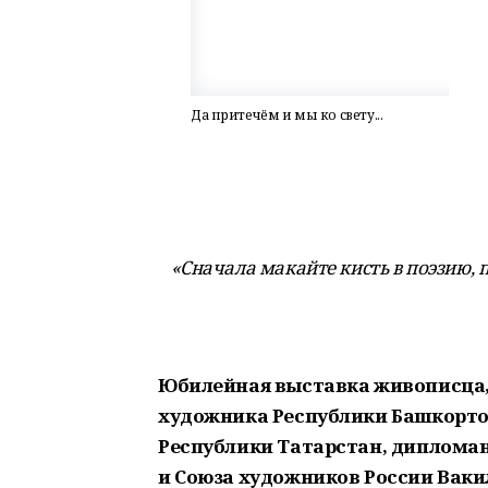
Да притечём и мы ко свету...
«Сначала макайте кисть в поэзию, 
Юбилейная выставка живописца,
художника Республики Башкортос
Республики Татарстан, диплома
и Союза художников России Вак