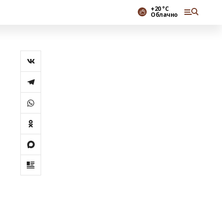
+20 °С
Облачно