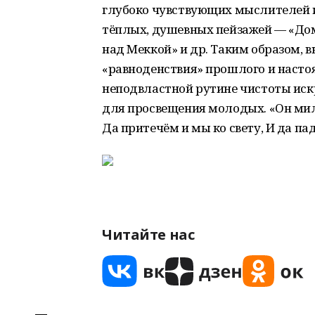
глубоко чувствующих мыслителей и
тёплых, душевных пейзажей — «Дом,
над Меккой» и др. Таким образом, 
«равноденствия» прошлого и насто
неподвластной рутине чистоты иск
для просвещения молодых. «Он ми
Да притечём и мы ко свету, И да падё
Читайте нас