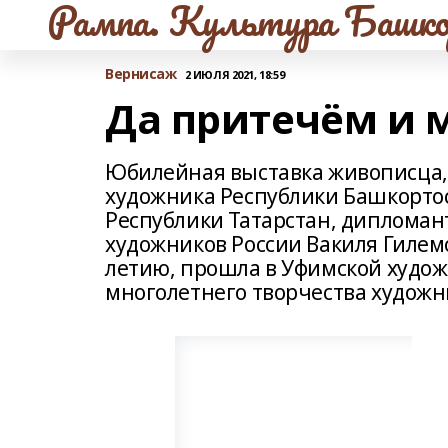
Рампа. Культура Башко
Вернисаж
2 ИЮЛЯ 2021, 18:59
Да притечём и мы
Юбилейная выставка живописца, 
художника Республики Башкортос
Республики Татарстан, дипломан
художников России Вакиля Гилем
летию, прошла в Уфимской худож
многолетнего творчества художн