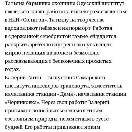
Татьяна барыкина окончила Одесский институт
связи, всю жизнь работала инженером-связистом
в НИИ «Солитон». Татьяну на творчество
вдохновляют пейзаж и натюрморт. Работая
в сдержанной серебристой гамме, ей удается
раскрыть зрителю внутреннюю суть вещей,
мирно лежащих на полке и безмолвно
рассказывающих о бесконечных прожитых
годах.
Валерий Гагин — выпускник Самарского
института инженеров транспорта, заместитель
начальника станции «Дема», начальник станции
«Черниковка». Через свои работы Валерий
призывает полюбоваться мимолетным
состоянием природы, незаметным в суете
будней. Его работы привлекают ярким