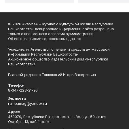
© 2026 «Рампа» – журнал о культурной жизни Республики
Башкортостан. Копирование информации сайта разрешено
только с письменного согласия администрации.
Об использовании персональных данных
Учредители: Агентство по печати и средствам массовой
информации Республики Башкортостан;
Акционерное общество Издательский дом «Республика
Башкортостан»
Главный редактор Тонконогий Игорь Валерьевич
Телефон
8-347-223-21-90
Эл. почта
rampamag@yandex.ru
Адрес
450079, Республика Башкортостан, г. Уфа, ул. 50-летия
Октября, 13, каб. 1 этаж