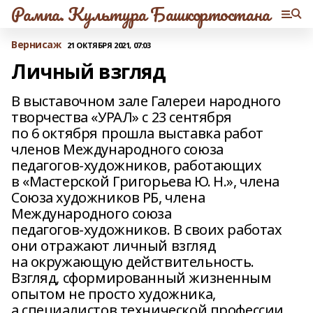
Рампа. Культура Башкортостана
Вернисаж
21 ОКТЯБРЯ 2021, 07:03
Личный взгляд
В выставочном зале Галереи народного
творчества «УРАЛ» с 23 сентября
по 6 октября прошла выставка работ
членов Международного союза
педагогов‑художников, работающих
в «Мастерской Григорьева Ю. Н.», члена
Союза художников РБ, члена
Международного союза
педагогов‑художников. В своих работах
они отражают личный взгляд
на окружающую действительность.
Взгляд, сформированный жизненным
опытом не просто художника,
а специалистов технической профессии,