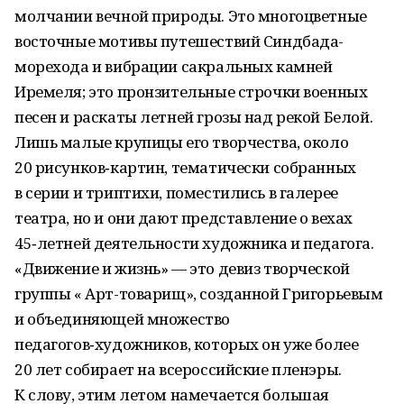
молчании вечной природы. Это многоцветные
восточные мотивы путешествий Синдбада-
морехода и вибрации сакральных камней
Иремеля; это пронзительные строчки военных
песен и раскаты летней грозы над рекой Белой.
Лишь малые крупицы его творчества, около
20 рисунков‑картин, тематически собранных
в серии и триптихи, поместились в галерее
театра, но и они дают представление о вехах
45‑летней деятельности художника и педагога.
«Движение и жизнь» — это девиз творческой
группы « Арт-товарищ», созданной Григорьевым
и объединяющей множество
педагогов‑художников, которых он уже более
20 лет собирает на всероссийские пленэры.
К слову, этим летом намечается большая