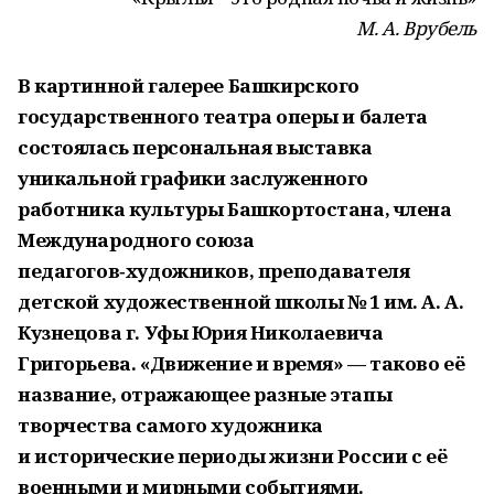
М. А. Врубель
В картинной галерее Башкирского
государственного театра оперы и балета
состоялась персональная выставка
уникальной графики заслуженного
работника культуры Башкортостана, члена
Международного союза
педагогов‑художников, преподавателя
детской художественной школы № 1 им. А. А.
Кузнецова г. Уфы Юрия Николаевича
Григорьева. «Движение и время» — таково её
название, отражающее разные этапы
творчества самого художника
и исторические периоды жизни России с её
военными и мирными событиями.