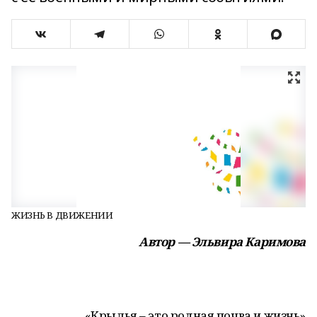
ЖИЗНЬ В ДВИЖЕНИИ
Автор — Эльвира Каримова
«Крылья – это родная почва и жизнь»