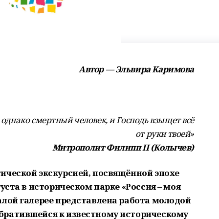
Автор — Эльвира Каримова
 однако смертный человек, и Господь взыщет всё
от руки твоей»
Митрополит Филипп II (Колычев)
ической экскурсией, посвящённой эпохе
уста в историческом парке «Россия – моя
алой галерее представлена работа молодой
братившейся к известному историческому