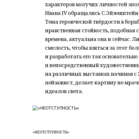
характеров могучих личностей эпох
Ивана IV обращались С. Эйзенштейн 
Тема героической твёрдости в борь
нравственная стойкость, подобная 
времена, актуальна она и сейчас.
смелость, чтобы взяться за этот б
и разработать его так основательно 
и непосредственный художественны
на различных выставках начиная с 2
пейзажист, делает картину не мра
идеалов света.
«НЕОТСТУПНОСТЬ»