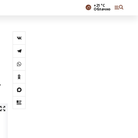
+21 °С
Облачно
,