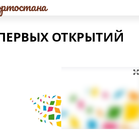
ртостана
 ПЕРВЫХ ОТКРЫТИЙ