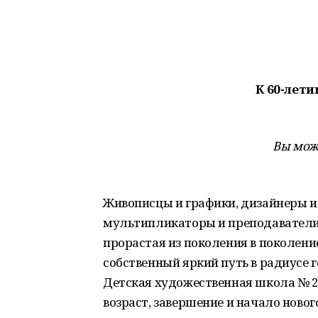
К 60-лет
Вы може
Живописцы и графики, дизайнеры и
мультипликаторы и преподаватели 
прорастая из поколения в поколени
собственный яркий путь в радиусе г
Детская художественная школа № 2 
возраст, завершение и начало новог