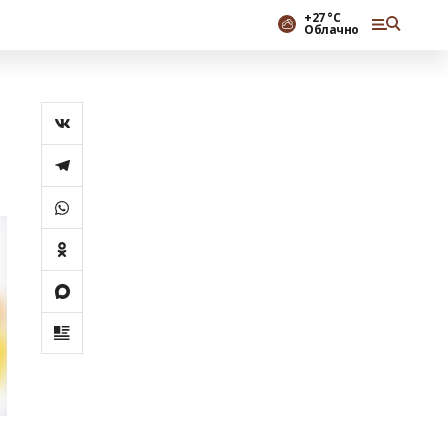
+27 °С
Облачно