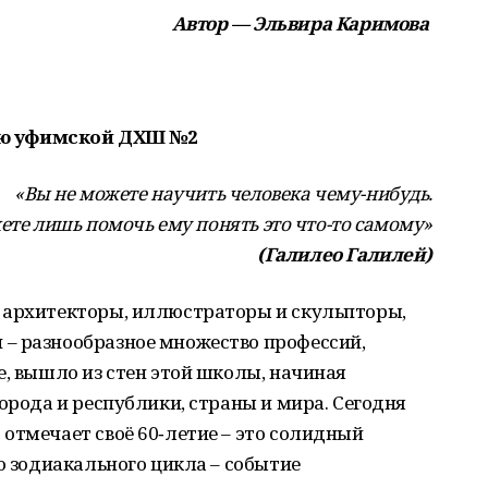
Автор — Эльвира Каримова
ию уфимской ДХШ №2
«Вы не можете научить человека чему-нибудь.
те лишь помочь ему понять это что-то самому»
(Галилео Галилей)
 архитекторы, иллюстраторы и скульпторы,
– разнообразное множество профессий,
е, вышло из стен этой школы, начиная
орода и республики, страны и мира. Сегодня
отмечает своё 60‑летие – это солидный
о зодиакального цикла – событие