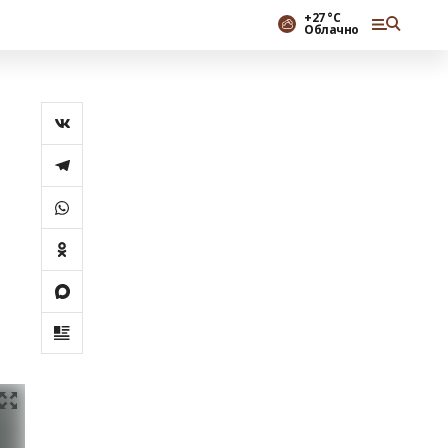
+27 °С
Облачно