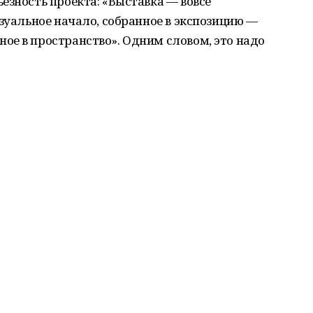
ёзность проекта: «Выставка — вовсе
изуальное начало, собранное в экспозицию —
ое в пространство». Одним словом, это надо