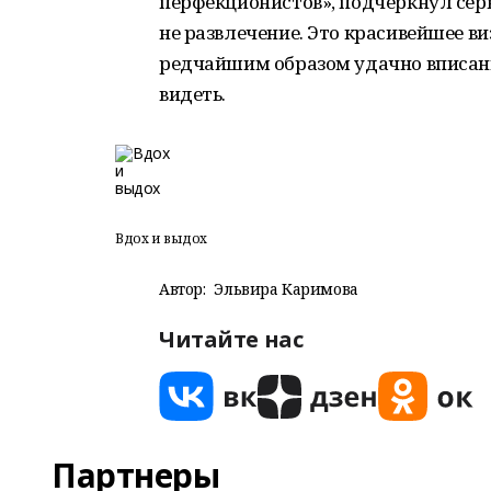
перфекционистов», подчеркнул серь
не развлечение. Это красивейшее в
редчайшим образом удачно вписанн
видеть.
Вдох и выдох
Автор:
Эльвира Каримова
Читайте нас
Партнеры