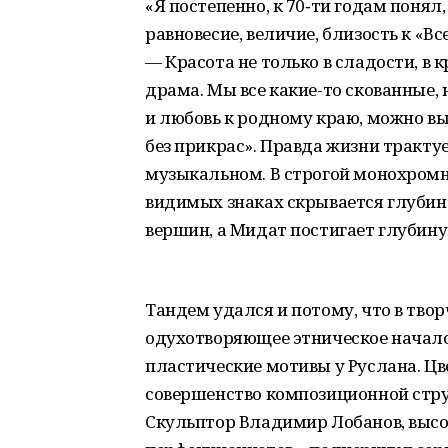
«Я постепенно, к 70‑ти годам понял,
равновесие, величие, близость к «
— Красота не только в сладости, в 
драма. Мы все какие-то скованные, н
и любовь к родному краю, можно вы
без прикрас». Правда жизни тракту
музыкальном. В строгой монохромно
видимых знаках скрывается глубин
вершин, а Мидат постигает глубину
Тандем удался и потому, что в твор
одухотворяющее этническое начало
пластические мотивы у Руслана. Цв
совершенство композиционной стр
Скульптор Владимир Лобанов, высо