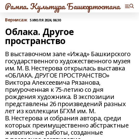
Рампа. Культура Башкортостана
Вернисаж
5 ИЮЛЯ 2024, 06:30
Облака. Другое
пространство
В выставочном зале «Ижад» Башкирского
государственного художественного музея
им. М. В. Нестерова открылась выставка
«ОБЛАКА. ДРУГОЕ ПРОСТРАНСТВО»
Виктора Алексеевича Рязанова,
приуроченная к 75‑летию со дня
рождения художника. В экспозиции
представлены 26 произведений разных
лет из коллекции БГХМ им. М.
В. Нестерова и собрания автора, среди
которых преимущественно абстрактные
живописные работы, созданные