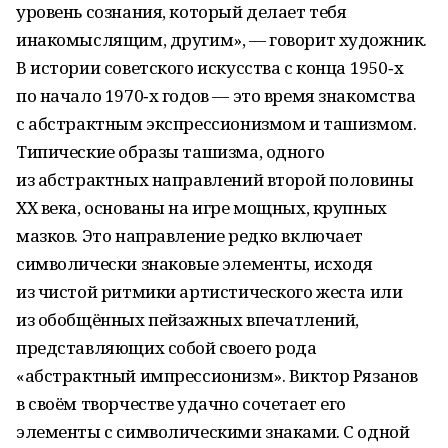
уровень сознания, который делает тебя
инакомыслящим, другим», — говорит художник.
В истории советского искусства с конца 1950‑х
по начало 1970‑х годов — это время знакомства
с абстрактным экспрессионизмом и ташизмом.
Типические образы ташизма, одного
из абстрактных направлений второй половины
ХХ века, основаны на игре мощных, крупных
мазков. Это направление редко включает
символически знаковые элементы, исходя
из чистой ритмики артистического жеста или
из обобщённых пейзажных впечатлений,
представляющих собой своего рода
«абстрактный импрессионизм». Виктор Рязанов
в своём творчестве удачно сочетает его
элементы с символическими знаками. С одной