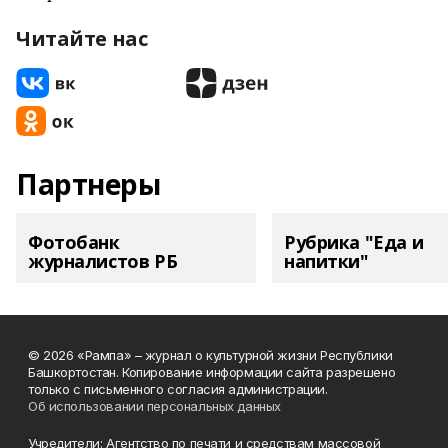
Читайте нас
Партнеры
Фотобанк
Рубрика "Еда и
журналистов РБ
напитки"
© 2026 «Рампа» – журнал о культурной жизни Республики
Башкортостан. Копирование информации сайта разрешено
только с письменного согласия администрации.
Об использовании персональных данных
Учредители: Агентство по печати и средствам массовой