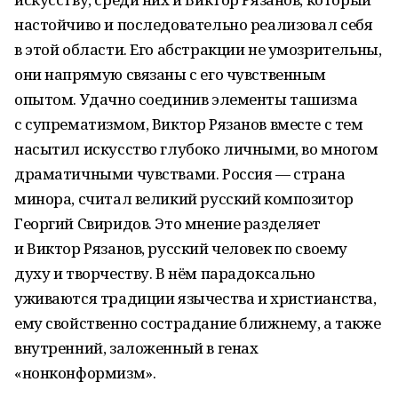
настойчиво и последовательно реализовал себя
в этой области. Его абстракции не умозрительны,
они напрямую связаны с его чувственным
опытом. Удачно соединив элементы ташизма
с супрематизмом, Виктор Рязанов вместе с тем
насытил искусство глубоко личными, во многом
драматичными чувствами. Россия — страна
минора, считал великий русский композитор
Георгий Свиридов. Это мнение разделяет
и Виктор Рязанов, русский человек по своему
духу и творчеству. В нём парадоксально
уживаются традиции язычества и христианства,
ему свойственно сострадание ближнему, а также
внутренний, заложенный в генах
«нонконформизм».