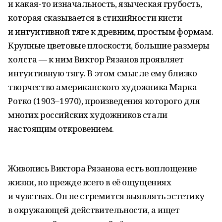
и какая-то изначальность, языческая грубость,
которая сказывается в стихийности кисти
и интуитивной тяге к древним, простым формам.
Крупные цветовые плоскости, большие размеры
холста — к ним Виктор Рязанов проявляет
интуитивную тягу. В этом смысле ему близко
творчество американского художника Марка
Ротко (1903–1970), произведения которого для
многих российских художников стали
настоящим откровением.
Живопись Виктора Рязанова есть воплощение
жизни, но прежде всего в её ощущениях
и чувствах. Он не стремится выявлять эстетику
в окружающей действительности, а ищет