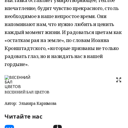
Выставка оставляет умиротворяющее, тёплое
впечатление, будит чувство прекрасного, столь
необходимое в наше непростое время. Они
напоминают нам, что нужно любить и ценить
каждый момент жизни. И радоваться цветам как
«остаткам рая на земле», по словам Иоанна
Кронштадтского, «которые призваны не только
радовать глаз, но и назидать нас в нашей
гордыне».
ВЕСЕННИЙ БАЛ ЦВЕТОВ
Автор:
Эльвира Каримова
Читайте нас