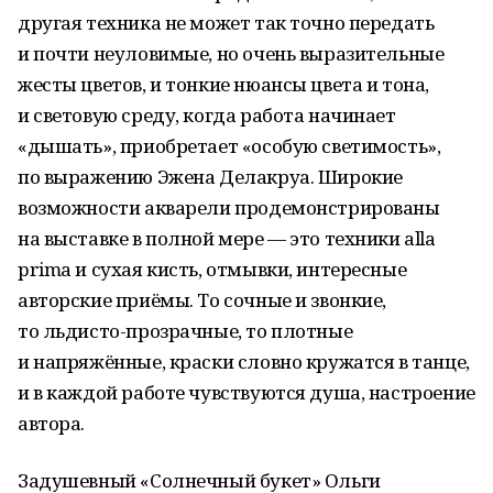
другая техника не может так точно передать
и почти неуловимые, но очень выразительные
жесты цветов, и тонкие нюансы цвета и тона,
и световую среду, когда работа начинает
«дышать», приобретает «особую светимость»,
по выражению Эжена Делакруа. Широкие
возможности акварели продемонстрированы
на выставке в полной мере — это техники alla
prima и сухая кисть, отмывки, интересные
авторские приёмы. То сочные и звонкие,
то льдисто-прозрачные, то плотные
и напряжённые, краски словно кружатся в танце,
и в каждой работе чувствуются душа, настроение
автора.
Задушевный «Солнечный букет» Ольги