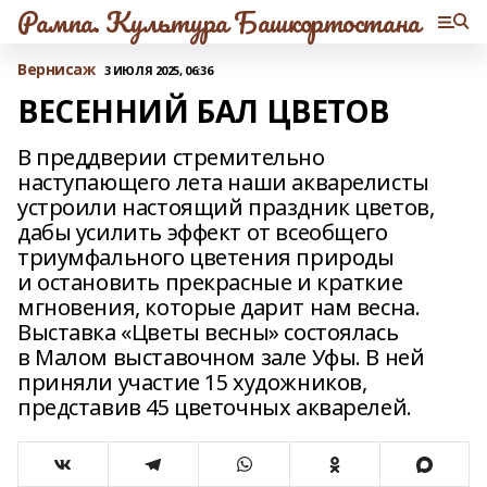
Рампа. Культура Башкортостана
Вернисаж
3 ИЮЛЯ 2025, 06:36
ВЕСЕННИЙ БАЛ ЦВЕТОВ
В преддверии стремительно
наступающего лета наши акварелисты
устроили настоящий праздник цветов,
дабы усилить эффект от всеобщего
триумфального цветения природы
и остановить прекрасные и краткие
мгновения, которые дарит нам весна.
Выставка «Цветы весны» состоялась
в Малом выставочном зале Уфы. В ней
приняли участие 15 художников,
представив 45 цветочных акварелей.