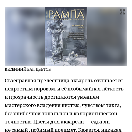
ВЕСЕННИЙ БАЛ ЦВЕТОВ
Своенравная прелестница акварель отличается
непростым норовом, и её необычайная лёгкость
и прозрачность достигаются умением
мастерского владения кистью, чувством такта,
безошибочной тональной и колористической
точностью. Цветы для акварели — едва ли
не самый любимый предмет. Кажется, никакая