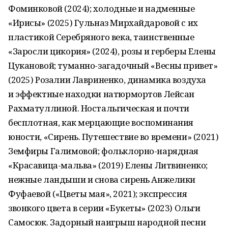
Фоминковой (2024); холодные и надменные
«Ирисы» (2025) Гульназ Мирхайдаровой с их
пластикой Серебряного века, таинственные
«Заросли цикория» (2024), розы и герберы Елены
Цукановой; туманно-загадочный «Весны привет»
(2025) Розалии Лавриненко, динамика воздуха
и эффектные находки натюрмортов Лейсан
Рахматуллиной. Ностальгическая и почти
бесплотная, как мерцающие воспоминания
юности, «Сирень. Путешествие во времени» (2021)
Земфиры Галимовой; фольклорно-нарядная
«Красавица-мальва» (2019) Елены Литвиненко;
нежные ландыши и снова сирень Анжелики
Фуфаевой («Цветы мая», 2021); экспрессия
звонкого цвета в серии «Букеты» (2023) Ольги
Самосюк. Задорный наигрыш народной песни