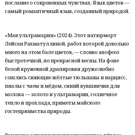
послание о сокровенных чувствах. Язык цветов —
самый романтичный язык, созданный природой.
«Мая ультрамарин» (2024). Этот натюрморт
Лейсан Рахматуллиной, работ которой довольно
много на этом бале цветов, — словно апофеоз
быстротечной, но прекрасной весны. На фоне
белой кружевной драпировки дружелюбно
сошлись сияющие жёлтые тюльпаны и нарцисс,
пиалы с чаем и мёдом, синий кувшинчик для
молока — золото и ультрамарин, солнечное
тепло и прохлада, приметы майского
гостеприимства природы.