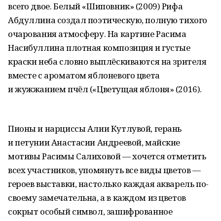
всего двое. Белый «Шиповник» (2009) Рифа
Абдуллина создал поэтическую, полную тихого
очарования атмосферу. На картине Расима
Насибуллина плотная композиция и густые
краски неба словно выплёскиваются на зрителя
вместе с ароматом яблоневого цвета
и жужжанием пчёл («Цветущая яблоня» (2016).
Пионы и нарциссы Алии Кутлувой, герань
и петунии Анастасии Андреевой, майские
мотивы Расимы Салиховой — хочется отметить
всех участников, упомянуть все виды цветов —
героев выставки, настолько каждая акварель по-
своему замечательна, а в каждом из цветов
сокрыт особый символ, зашифрованное