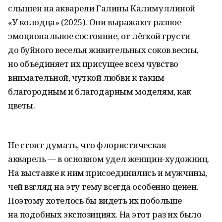
слышен на акварели Галины Калимуллиной
«У колодца» (2025). Они выражают разное
эмоциональное состояние, от лёгкой грусти
до буйного веселья живительных соков весны,
но объединяет их присущее всем чувство
внимательной, чуткой любви к таким
благородным и благодарным моделям, как
цветы.
Не стоит думать, что флористическая
акварель — в основном удел женщин-художниц.
На выставке к ним присоединились и мужчины,
чей взгляд на эту тему всегда особенно ценен.
Поэтому хотелось бы видеть их побольше
на подобных экспозициях. На этот раз их было