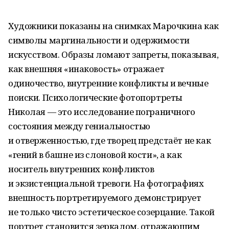
Художники показаны на снимках Марочкина как
символы маргинальности и одержимости
искусством. Образы ломают запреты, показывая,
как внешняя «инаковость» отражает
одиночество, внутренние конфликты и вечные
поиски. Психологические фотопортреты
Николая — это исследование пограничного
состояния между гениальностью
и отверженностью, где творец предстаёт не как
«гений в башне из слоновой кости», а как
носитель внутренних конфликтов
и экзистенциальной тревоги. На фотографиях
внешность портретируемого демонстрирует
не только чисто эстетическое созерцание. Такой
портрет становится зеркалом, отражающим