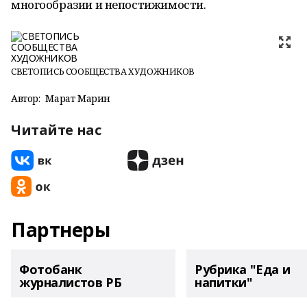
многообразии и непостижимости.
СВЕТОПИСЬ СООБЩЕСТВА ХУДОЖНИКОВ
Автор:
Марат Марин
Читайте нас
Партнеры
Фотобанк
Рубрика "Еда и
журналистов РБ
напитки"