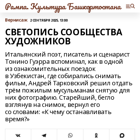
Рампа. Культура Башкортостана
Вернисаж
2 СЕНТЯБРЯ 2025, 13:00
СВЕТОПИСЬ СООБЩЕСТВА
ХУДОЖНИКОВ
Итальянский поэт, писатель и сценарист
Тонино Гуэрра вспоминал, как в одной
из ознакомительных поездок
в Узбекистан, где собирались снимать
фильм, Андрей Тарковский решил отдать
трём пожилым мусульманам снятую для
них фотографию. Старейший, бегло
взглянув на снимок, вернул его
со словами: «К чему останавливать
время?»