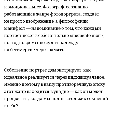
и эмоциональнее. Фотограф, осознанно
работающий в жанре фотопортрета, создаёт
не просто изображение, а философский
манифест — напоминание о том, что каждый
портрет несёт в себе не только «memento mori»,
но и одновременно сулит надежду
на бессмертие через память.
Собственно портрет демонстрирует, как
идеальное реализуется через индивидуальное.
Именно поэтому в нашу противоречивую эпоху
этот жанр находится в упадке — как он может
процветать, когда мы полны стольких сомнений
в себе?