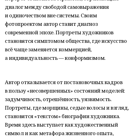
диалог между свободой самовыражения
и одиночеством вне системы. Своим
фотопроектом автор ставит диагноз
современной эпохе. Портреты художников
становятся симптомом общества, где искусство
всё чаще заменяется коммерцией,
а индивидуальность — конформизмом.
Автор отказывается от постановочных кадров
в пользу «несовершенных» состояний моделей:
задумчивость, отрешённость, уязвимость.
Портреты, где морщины, седые волосы и взгляд,
становятся «текстом» биографии художника.
Время здесь выступает как художественный
символ и как метафора жизненного опыта,