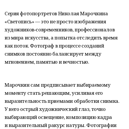
Серия фотопортретов Николая Марочкина
«Светопись» — это не просто изображения
художников‑современников, профессионалов
из мира искусства, а попытка отследить время
как поток. Фотограф в процессе созданий
снимков постоянно балансирует между
мгновением, памятью и вечностью.
Марочкин сам предписывает выбираемому
моменту стать решающим, усиливая его
выразительность приемами обработки снимка.
У него острый художнический глаз, точно
выбирающий освещение, композицию кадра
и выразительный ракурс натуры. Фотографии