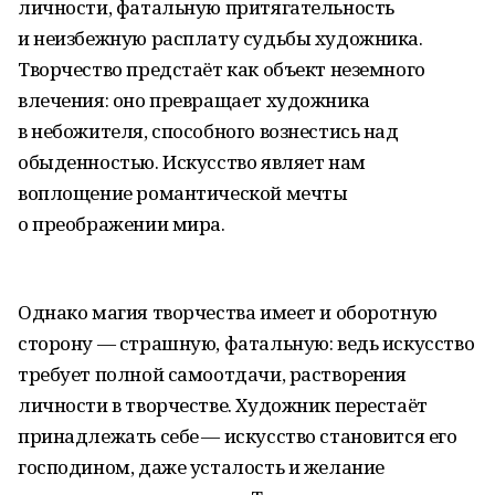
личности, фатальную притягательность
и неизбежную расплату судьбы художника.
Творчество предстаёт как объект неземного
влечения: оно превращает художника
в небожителя, способного вознестись над
обыденностью. Искусство являет нам
воплощение романтической мечты
о преображении мира.
Однако магия творчества имеет и оборотную
сторону — страшную, фатальную: ведь искусство
требует полной самоотдачи, растворения
личности в творчестве. Художник перестаёт
принадлежать себе — искусство становится его
господином, даже усталость и желание