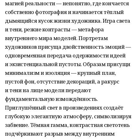
магией реальности — непонятно, где кончается
собственно фотография и начинается тёплый
дымящийся кусок жизни художника. Игра света
и тени, резкие контрасты — метафора
внутреннего мира моделей. Портретам
художников присуща двойственность эмоций —
одновременная передача одержимости идеей
и экзистенциальной пустоты. Образам присущи
минимализм и изоляция — крупный план,
пустой фон, отсутствие декораций, а ракурс
и тени на лице модели передают
фундаментальную измождённость.
Приглушённый свет в произведениях создаёт
глубокую элегантную атмосферу, символизируя
забвение. Тёмная гамма, контрастная светотень
подчёркивают разрыв между внутренним