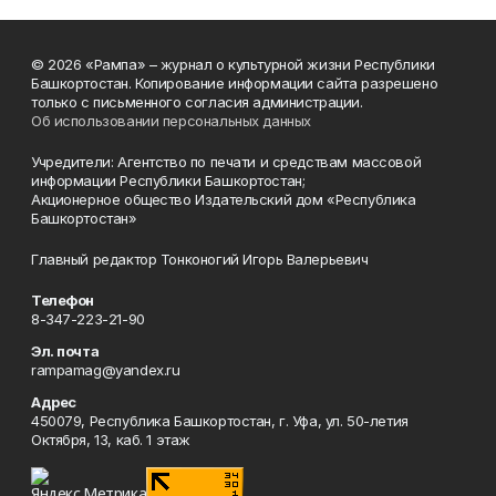
© 2026 «Рампа» – журнал о культурной жизни Республики
Башкортостан. Копирование информации сайта разрешено
только с письменного согласия администрации.
Об использовании персональных данных
Учредители: Агентство по печати и средствам массовой
информации Республики Башкортостан;
Акционерное общество Издательский дом «Республика
Башкортостан»
Главный редактор Тонконогий Игорь Валерьевич
Телефон
8-347-223-21-90
Эл. почта
rampamag@yandex.ru
Адрес
450079, Республика Башкортостан, г. Уфа, ул. 50-летия
Октября, 13, каб. 1 этаж