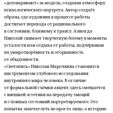
«договаривают» за модель, создавая атмосферу
психологического портрета. Автор создаёт
образы, где художник в процессе работы
достигает перехода от рационального
к состоянию, близкому к трансу. А иногда
Николай снимает творческую богему в моменты
усталости или отдыха от работы, подчёркивая
их умиротворённость и отор­ванность
от обыденности.
«Светопись» Николая Марочкина становится
инструментом глубокого исследования
внутреннего мира человека. В отличие
от формальной съёмки акцент здесь смещается
с внешней эстетики на передачу эмоций
и сложных состояний портретируемого. Это
попытка запечатлеть не просто лицо, а историю