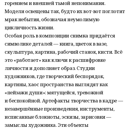
горением и внешней тьмой непонимания.
Модели освещены так, будто их вот-вот поглотит
мрак небытия, обозначая неумолимую
цикличность жизни.
Особая роль в композиции снимка придаётся
символике деталей — книга, цветок в вазе,
скульптура, картина, рабочий станок, кисти. Всё
это «работает» как ключи к расшифровке
личности и дополняет образ. Студии
художников, где творческий беспорядок,
картины, хаос пространства выглядят как
«пейзажи души»: мятущейся, тревожной
и беспокойной. Артефакты творчества в кадре —
незавершённые произведения, инструменты,
исписанные блокноты, эскизы, зарисовки —
замыслы художника. Эти объекты