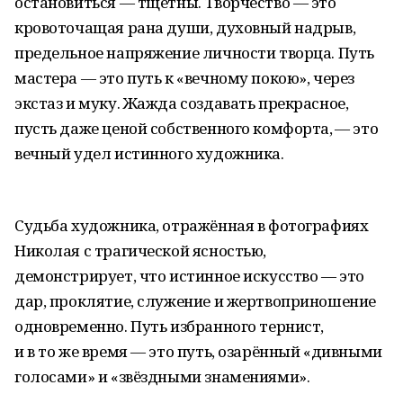
остановиться — тщетны. Творчество — это
кровоточащая рана души, духовный надрыв,
предельное напряжение личности творца. Путь
мастера — это путь к «вечному покою», через
экстаз и муку. Жажда создавать прекрасное,
пусть даже ценой собственного комфорта, — это
вечный удел истинного художника.
Судьба художника, отражённая в фотографиях
Николая с трагической ясностью,
демонстрирует, что истинное искусство — это
дар, проклятие, служение и жертвоприношение
одновременно. Путь избранного тернист,
и в то же время — это путь, озарённый «дивными
голосами» и «звёздными знамениями».