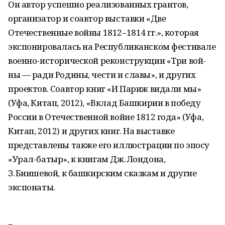
Он автор успешно реализованных грантов,
организатор и соавтор выставки «Две
Отечественные войны 1812–1814 гг.», которая
экспонировалась на Республиканском фестивале
военно-исторической реконструкции «Три вой­
ны — ради Родины, чести и славы», и других
проектов. Соавтор книг «И Париж видали мы»
(Уфа, Китап, 2012), «Вклад Башкирии в победу
России в Отечественной войне 1812 года» (Уфа,
Китап, 2012) и других книг. На выставке
представлены также его иллюстрации по эпосу
«Урал-батыр», к книгам Дж. Лондона,
З. Биишевой, к башкирским сказкам и другие
экспонаты.