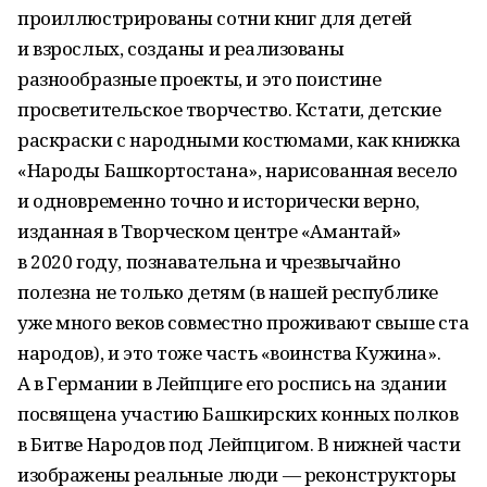
проиллюстрированы сотни книг для детей
и взрослых, созданы и реализованы
разнообразные проекты, и это поистине
просветительское творчество. Кстати, детские
раскраски с народными костюмами, как книжка
«Народы Башкортостана», нарисованная весело
и одновременно точно и исторически верно,
изданная в Творческом центре «Амантай»
в 2020 году, познавательна и чрезвычайно
полезна не только детям (в нашей республике
уже много веков совместно проживают свыше ста
народов), и это тоже часть «воинства Кужина».
А в Германии в Лейпциге его роспись на здании
посвящена участию Башкирских конных полков
в Битве Народов под Лейпцигом. В нижней части
изображены реальные люди — реконструкторы