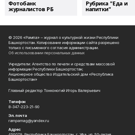
Фотобанк
Рубрика "Еда и
журналистов РБ
напитки"
© 2026 «Рампа» – журнал о культурной жизни Республики
Башкортостан. Копирование информации сайта разрешено
только с письменного согласия администрации.
Об использовании персональных данных
Учредители: Агентство по печати и средствам массовой
информации Республики Башкортостан;
Акционерное общество Издательский дом «Республика
Башкортостан»
Главный редактор Тонконогий Игорь Валерьевич
Телефон
8-347-223-21-90
Эл. почта
rampamag@yandex.ru
Адрес
450079, Республика Башкортостан, г. Уфа, ул. 50-летия