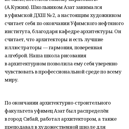
(А. Кужин). Школьником Азат занимался
в уфимской ДХШ № 2, а настоящим художником
считает себя по окончании Уфимского нефтяного
института, благодаря кафедре архитектуры. Он
считает, что архитекторы и есть лучшие
иллюстраторы — гармония, поверенная
алгеброй. Наша школа рисования
в архитектурном позволила ему себя уверенно
чувствовать в профессиональной среде по всему
миру.
По окончании архитектурно-строительного
факультета уфимец Азат был распределён
в город Сибай, работал архитектором, а также
преподавал в художественной школе для