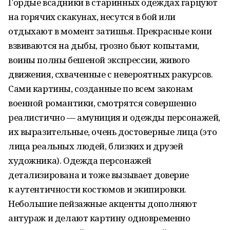
Гордые всадники в старинных одеждах гарцуют
на горячих скакунах, несутся в бой или
отдыхают в момент затишья. Прекрасные кони
взвиваются на дыбы, грозно бьют копытами,
воины полны бешеной экспрессии, живого
движения, схваченные с невероятных ракурсов.
Сами картины, созданные по всем законам
военной романтики, смотрятся совершенно
реалистично — амуниция и одежды персонажей,
их выразительные, очень достоверные лица (это
лица реальных людей, близких и друзей
художника). Одежда персонажей
детализирована и тоже вызывает доверие
к аутентичности костюмов и экипировки.
Небольшие пейзажные акценты дополняют
антураж и делают картину одновременно