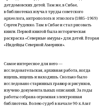
детдомовских детей. Там же, в Сибае,
в библиотеках изучал труды советского
археолога, антрополога и этнолога (1885–1969)
Сергея Руденко. Там в Сибае и стал рисовать
книги. Первой книгой была историческая
раскраска «Северные амуры» для детей. Вторая
«Индейцы Северной Америки».
Самое интересное для него —
исследовательская, архивная работа, когда
ищешь, ищешь и находишь. Сколько было
исследовано старинных гравюр и рисунков,
изучено документальных описаний. За годы
работы собрана огромная электронная
библиотека. Волею судеб в начале 90-х Азат