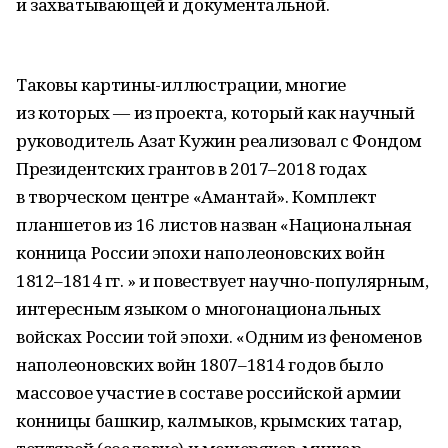
и захватывающей и документальной.
Таковы картины-иллюстрации, многие
из которых — из проекта, который как научный
руководитель Азат Кужин реализовал с Фондом
Президентских грантов в 2017–2018 годах
в творческом центре «Амантай». Комплект
планшетов из 16 листов назван «Национальная
конница России эпохи наполеоновских войн
1812–1814 гг. » и повествует научно-популярным,
интересным языком о многонациональных
войсках России той эпохи. «Одним из феноменов
наполеоновских войн 1807–1814 годов было
массовое участие в составе российской армии
конницы башкир, калмыков, крымских татар,