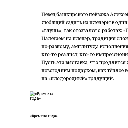
Певец башкирского пейзажа Алексе
любящий ездить на пленэры в один
«глушь», так отозвался о работах: «
Налегаем на пленэр, традиция слож
по-разному, амплитуда исполнения
кто-то реалист, кто-то импрессиони
Пусть эта выставка, что продлится
новогодним подарком, как тёплое 
на «плодородный» грядущий.
«Времена года»