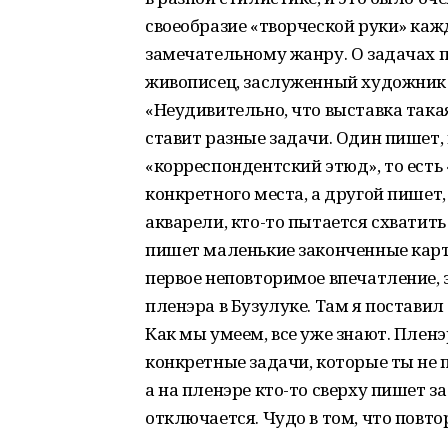
своеобразие «творческой руки» каж
замечательному жанру. О задачах 
живописец, заслуженный художник
«Неудивительно, что выставка так
ставит разные задачи. Один пишет,
«корреспондентский этюд», то ест
конкретного места, а другой пишет
акварели, кто-то пытается схватит
пишет маленькие законченные карти
первое неповторимое впечатление,
пленэра в Бузулуке. Там я поставил 
Как мы умеем, все уже знают. Пленэ
конкретные задачи, которые ты не 
а на пленэре кто-то сверху пишет за
отключается. Чудо в том, что повто