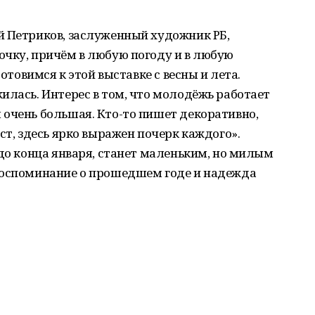
й Петриков, заслуженный художник РБ,
очку, причём в любую погоду и в любую
Готовимся к этой выставке с весны и лета.
илась. Интерес в том, что молодёжь работает
 очень большая. Кто-то пишет декоративно,
ст, здесь ярко выражен почерк каждого».
 до конца января, станет маленьким, но милым
воспоминание о прошедшем годе и надежда