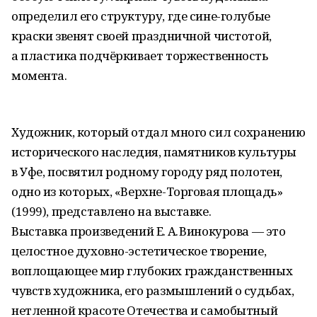
определил его структуру, где сине-голубые
краски звенят своей праздничной чистотой,
а пластика подчёркивает торжественность
момента.
Художник, который отдал много сил сохранению
исторического наследия, памятников культуры
в Уфе, посвятил родному городу ряд полотен,
одно из которых, «Верхне-Торговая площадь»
(1999), представлено на выставке.
Выставка произведений Е. А. Винокурова — это
целостное духовно-эстетическое творение,
воплощающее мир глубоких гражданственных
чувств художника, его размышлений о судьбах,
нетленной красоте Отечества и самобытный