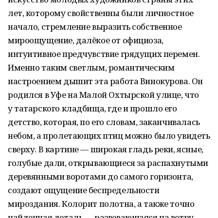
лет, которому свойственны были личностное
начало, стремление выразить собственное
мироощущение, далёкое от официоза,
интуитивное предчувствие грядущих перемен.
Именно таким светлым, романтическим
настроением дышит эта работа Винокурова. Он
родился в Уфе на Малой Охтырской улице, что
у татарского кладбища, где и прошло его
детство, которая, по его словам, заканчивалась
небом, а пролетающих птиц можно было увидеть
сверху. В картине — широкая гладь реки, ясные,
голубые дали, открывающиеся за распахнутыми
деревянными воротами до самого горизонта,
создают ощущение беспредельности
мироздания. Колорит полотна, а также точно
найденная деталь — развевающаяся на ветру