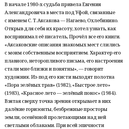
В начале 1980‑х судьба привела Евгения
Александровича в места под Уфой, связанные
с именем С. Т. Аксакова — Нагаево, Охлебинино.
Открыв для себя их красоту, хотел узнать, как
воспринимал её писатель, Прочёл все его книги.
«Аксаковские описания знакомых мест слились
с моим собственным восприятием. Характер его
плавного, неторопливого письма, его настроения
стали мне близки и понятны», — говорит
художник. Из-под его кисти выходят полотна
«Пора зелёных трав» (1982), «Быстрое лето»
(1983), «Красное лето — зелёный покос» (1984).
Взятая сверху точка зрения открывает в них
далёкие горизонты, безбрежные просторы
земли, осенённой пролетающими над ней
светлыми облаками. При всей эпичности