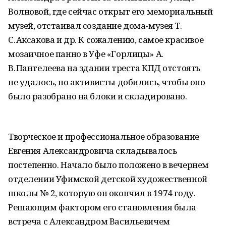
Волновой, где сейчас открыт его мемориальный
музей, отстаивал создание дома-музея Т.
С. Аксакова и др. К сожалению, самое красивое
мозаичное панно в Уфе «Горлицы» А.
В. Пантелеева на здании треста КПД отстоять
не удалось, но активисты добились, чтобы оно
было разобрано на блоки и складировано.
Творческое и профессиональное образование
Евгения Александровича складывалось
постепенно. Начало было положено в вечернем
отделении Уфимской детской художественной
школы № 2, которую он окончил в 1974 году.
Решающим фактором его становления была
встреча с Александром Васильевичем