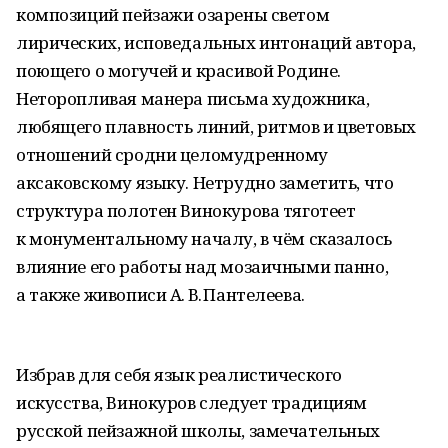
композиций пейзажи озарены светом
лирических, исповедальных интонаций автора,
поющего о могучей и красивой Родине.
Неторопливая манера письма художника,
любящего плавность линий, ритмов и цветовых
отношений сродни целомудренному
аксаковскому языку. Нетрудно заметить, что
структура полотен Винокурова тяготеет
к монументальному началу, в чём сказалось
влияние его работы над мозаичными панно,
а также живописи А. В. Пантелеева.
Избрав для себя язык реалистического
искусства, Винокуров следует традициям
русской пейзажной школы, замечательных