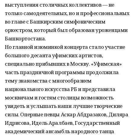
выступления столичных коллективов — не
только самодеятельных, но и профессиональных
во главе с Башкирским симфоническим
оркестром, который был образован уроженцами
Башкортостана.
Но главной изюминкой концерта стало участие
большого десанта уфимских артистов,
специально прибывших в Москву. «Уфимская»
часть праздничной программы продолжила
тему знакомства с многообразием
национального искусства РБ и представила
москвичам и гостям столицы возможность
увидеть и услышать наши лучшие творческие
силы. Оперные певцы Аскар Абдразаков, Диляра
Идрисова, Идель Аралбаев, Государственный
академический ансамбль народного танца