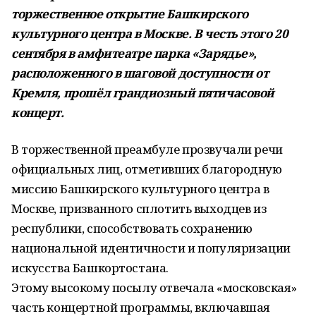
торжественное открытие Башкирского
культурного центра в Москве. В честь этого 20
сентября в амфитеатре парка «Зарядье»,
расположенного в шаговой доступности от
Кремля, прошёл грандиозный пятичасовой
концерт.
В торжественной преамбуле прозвучали речи
официальных лиц, отметивших благородную
миссию Башкирского культурного центра в
Москве, призванного сплотить выходцев из
республики, способствовать сохранению
национальной идентичности и популяризации
искусства Башкортостана.
Этому высокому посылу отвечала «московская»
часть концертной программы, включавшая