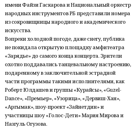
имени Файзи Гаскарова и Национальный оркестр
народных инструментов РБ представили номера
из сокровищницы народного и академического
искусства.
Вопреки холодной погоде, даже снегу, публика
не покидала открытую площадку амфитеатра
«Зарядье» до самого конца концерта. Зрители
охотно поддавались танцевальному настроению,
подаренному в заключительной эстрадной
части программы такими исполнителями, как
Роберт Юлдашев и группы «Курайсы», «Guzel-
Dance», «Премьер», «Узорица», «Дервиш-Хан»,
«Аргымак», шоу-проект «Зайнетдин» и
участницы шоу «Голос-Дети» Мария Мирова и
Назгуль Огузова.