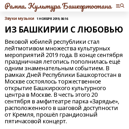
Рампа. Культура Башкортостана
Звуки музыки
1 НОЯБРЯ 2019, 06:16
ИЗ БАШКИРИИ С ЛЮБОВЬЮ
Вековой юбилей республики стал
лейтмотивом множества культурных
мероприятий 2019 года. В конце сентября
праздничная летопись пополнилась ещё
одним знаменательным событием. В
рамках Дней Республики Башкортостан в
Москве состоялось торжественное
открытие Башкирского культурного
центра в Москве. В честь этого 20
сентября в амфитеатре парка «Зарядье»,
расположенного в шаговой доступности
от Кремля, прошёл грандиозный
пятичасовой концерт.