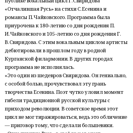
публике вокальный цикл Г. Свиридова
«Отчалившая Русь» на стихи С. Есенина и
романсы П. Чайковского. Программа была
приурочена к 180‑летию со дня рождения П.
И. Чайковского и 105‑летию со дня рождения Г.
В. Свиридова. С этим вокальным циклом артисты
дебютировали в прошлом году в родной
Курганской филармонии. В других городах
программа не исполнялась.
«Это один из шедевров Свиридова. Он гениально,
с особой болью, прочувствовал эту грань
творчества Есенина. Поэт чутко уловил момент
гибели традиционной русской культуры с
приходом революции. В советское время этот
цикл не мог тиражироваться, ведь это обличение
— приговор тому, что сделали большевики.