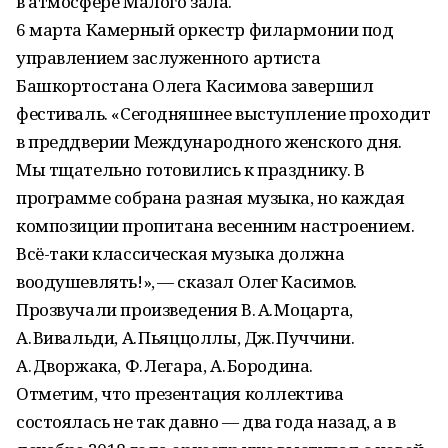
в атмосфере Малого зала.
6 марта Камерный оркестр филармонии под
управлением заслуженного артиста
Башкортостана Олега Касимова завершил
фестиваль. «Сегодняшнее выступление проходит
в преддверии Международного женского дня.
Мы тщательно готовились к празднику. В
программе собрана разная музыка, но каждая
композиции пропитана весенним настроением.
Всё-таки классическая музыка должна
воодушевлять!», — сказал Олег Касимов.
Прозвучали произведения В. А. Моцарта,
А. Вивальди, А. Пьяццоллы, Дж. Пуччини.
А. Дворжака, Ф. Легара, А. Бородина.
Отметим, что презентация коллектива
состоялась не так давно — два года назад, а в