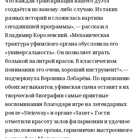
что каждая транскрипция нашего дуэта
создаётся по какому-либо случаю. Из таких
разных историй и сложилась картина
сегодняшней программы», — рассказал
Владимир Королевский. «Механическая
трактура уфимского органа обусловила его
«универсальность». Он позволяет играть
большой палитрой красок. В классическом
понимании это очень хороший инструмент!», —
подчеркнула Вероника Лобарёва. По признанию
обоих музыкантов, уфимская сцена оставит в их
творческой биографии самые приятные
воспоминания благодаря игре на легендарных
рояле «Steinway» и органе «Sauer». Гости
отметили красоту залов филармонии и удачное
расположение органа, гармонично выстроенного