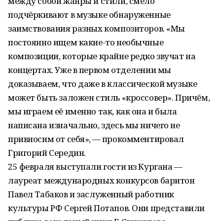
между собой жанры и стили, смело
подчёркивают в музыке обнаруженные
заимствования разных композиторов. «Мы
постоянно ищем какие-то необычные
композиции, которые крайне редко звучат на
концертах. Уже в первом отделении мы
доказываем, что даже в классической музыке
может быть заложен стиль «кроссовер». Причём,
мы играем её именно так, как она и была
написана изначально, здесь мы ничего не
привносим от себя», — прокомментировал
Григорий Середин.
25 февраля выступали гости из Кургана —
лауреат международных конкурсов баритон
Павел Табаков и заслуженный работник
культуры РФ Сергей Потапов. Они представили