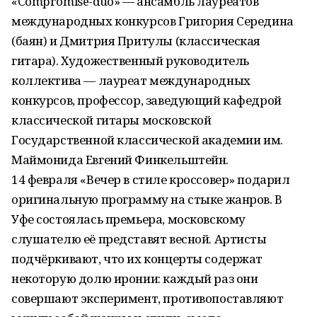
«Compromise-duo» — ансамбль лауреатов
международных конкурсов Григория Середина
(баян) и Дмитрия Притулы (классическая
гитара). Художественный руководитель
коллектива — лауреат международных
конкурсов, профессор, заведующий кафедрой
классической гитары московской
Государственной классической академии им.
Маймонида Евгений Финкельштейн.
14 февраля «Вечер в стиле кроссовер» подарил
оригинальную программу на стыке жанров. В
Уфе состоялась премьера, московскому
слушателю её представят весной. Артисты
подчёркивают, что их концерты содержат
некоторую долю иронии: каждый раз они
совершают эксперимент, противопоставляют