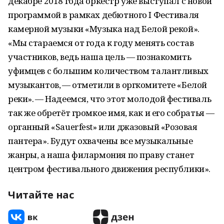
декабре 2018 года оркестр уже выступал с новой
программой в рамках дебютного I Фестиваля
камерной музыки «Музыка над Белой рекой».
«Мы стараемся от года к году менять состав
участников, ведь наша цель — познакомить
уфимцев с большим количеством талантливых
музыкантов, — отметили в оргкомитете «Белой
реки». — Надеемся, что этот молодой фестиваль
так же обретёт громкое имя, как и его собратья —
органный «Sauerfest» или джазовый «Розовая
пантера». Будут охвачены все музыкальные
жанры, а наша филармония по праву станет
центром фестивального движения рес­публики».
Читайте нас