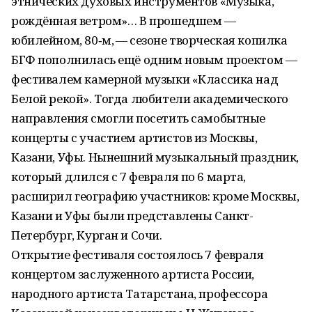
этнических духовых инструментов «Музыка,
рождённая ветром»… В прошедшем —
юбилейном, 80‑м, — сезоне творческая копилка
БГФ пополнилась ещё одним новым проектом —
фестивалем камерной музыки «Классика над
Белой рекой». Тогда любители академического
направления смогли посетить самобытные
концерты с участием артистов из Москвы,
Казани, Уфы. Нынешний музыкальный праздник,
который длился с 7 февраля по 6 марта,
расширил географию участников: кроме Москвы,
Казани и Уфы были представлены Санкт-
Петербург, Курган и Сочи.
Открытие фестиваля состоялось 7 февраля
концертом заслуженного артиста России,
народного артиста Татарстана, профессора