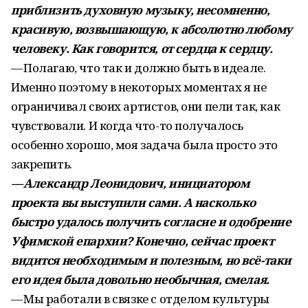
приблизить духовную музыку, несомненно,
красивую, возвышающую, к абсолютно любому
человеку. Как говорится, от сердца к сердцу.
— Полагаю, что так и должно быть в идеале.
Именно поэтому в некоторых моментах я не
ограничивал своих артистов, они пели так, как
чувствовали. И когда что-то получалось
особенно хорошо, моя задача была просто это
закрепить.
— Александр Леонидович, инициатором
проекта вы выступили сами. А насколько
быстро удалось получить согласие и одобрение
Уфимской епархии? Конечно, сейчас проект
видится необходимым и полезным, но всё-таки
его идея была довольно необычная, смелая.
— Мы работали в связке с отделом культуры