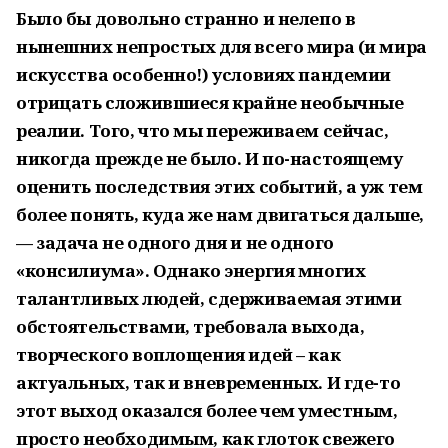
Было бы довольно странно и нелепо в
нынешних непростых для всего мира (и мира
искусства особенно!) условиях пандемии
отрицать сложившиеся крайне необычные
реалии. Того, что мы переживаем сейчас,
никогда прежде не было. И по-настоящему
оценить последствия этих событий, а уж тем
более понять, куда же нам двигаться дальше,
— задача не одного дня и не одного
«консилиума». Однако энергия многих
талантливых людей, сдерживаемая этими
обстоятельствами, требовала выхода,
творческого воплощения идей – как
актуальных, так и вневременных. И где-то
этот выход оказался более чем уместным,
просто необходимым, как глоток свежего