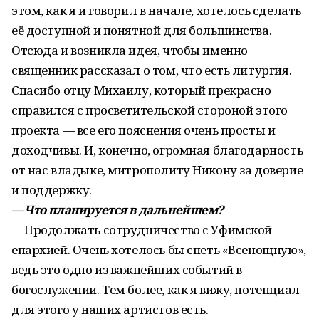
этом, как я и говорил в начале, хотелось сделать
её доступной и понятной для большинства.
Отсюда и возникла идея, чтобы именно
священник рассказал о том, что есть литургия.
Спасибо отцу Михаилу, который прекрасно
справился с просветительской стороной этого
проекта — все его пояснения очень просты и
доходчивы. И, конечно, огромная благодарность
от нас владыке, митрополиту Никону за доверие
и поддержку.
— Что планируется в дальнейшем?
— Продолжать сотрудничество с Уфимской
епархией. Очень хотелось бы спеть «Всенощную»,
ведь это одно из важнейших событий в
богослужении. Тем более, как я вижу, потенциал
для этого у наших артистов есть.