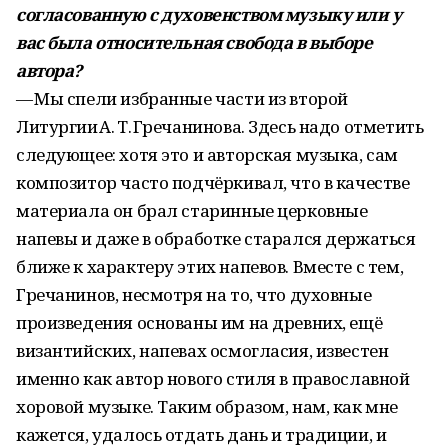
согласованную с духовенством музыку или у
вас была относительная свобода в выборе
автора?
— Мы спели избранные части из второй
Литургии А. Т. Гречанинова. Здесь надо отметить
следующее: хотя это и авторская музыка, сам
композитор часто подчёркивал, что в качестве
материала он брал старинные церковные
напевы и даже в обработке старался держаться
ближе к характеру этих напевов. Вместе с тем,
Гречанинов, несмотря на то, что духовные
произведения основаны им на древних, ещё
византийских, напевах осмогласия, известен
именно как автор нового стиля в православной
хоровой музыке. Таким образом, нам, как мне
кажется, удалось отдать дань и традиции, и