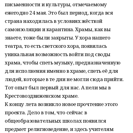
письменности и культуры, отмечаемому
ежегодно 24 мая. Это был период, когда вся
страна находилась в условиях жёсткой
самоизоляции и карантина. Храмы, как вы
знаете, тоже были закрыты. У хора нашего
театра, то есть светского хора, появилась
уникальная возможность вой­ти под своды
храма, чтобы спеть музыку, предназначенную
для исполнения именно в храме, спеть её для
людей, которые в те дни не могли сюда прийти.
Тот опыт был первый для нас. А пели мы в
Крестовоздвиженском храме.
К концу лета возникло новое прочтение этого
проекта. Дело в том, что сейчас в
общеобразовательных школах появился
предмет религиоведение, и здесь учителям