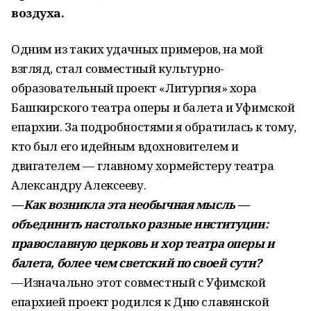
воздуха.
Одним из таких удачных примеров, на мой
взгляд, стал совместный культурно-
образовательный проект «Литургия» хора
Башкирского театра оперы и балета и Уфимской
епархии. За подробностями я обратилась к тому,
кто был его идейным вдохновителем и
двигателем — главному хормейстеру театра
Александру Алексееву.
— Как возникла эта необычная мысль —
объединить настолько разные институции:
православную церковь и хор театра оперы и
балета, более чем светский по своей сути?
— Изначально этот совместный с Уфимской
епархией проект родился к Дню славянской