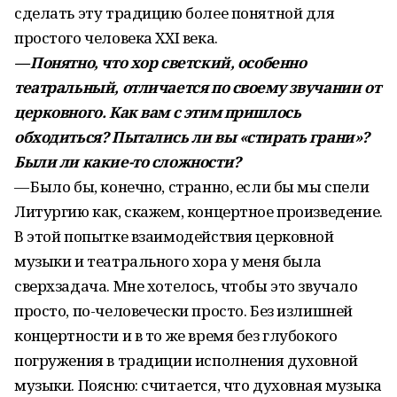
сделать эту традицию более понятной для
простого человека XXI века.
— Понятно, что хор светский, особенно
театральный, отличается по своему звучании от
церковного. Как вам с этим пришлось
обходиться? Пытались ли вы «стирать грани»?
Были ли какие-то сложности?
— Было бы, конечно, странно, если бы мы спели
Литургию как, скажем, концертное произведение.
В этой попытке взаимодействия церковной
музыки и театрального хора у меня была
сверхзадача. Мне хотелось, чтобы это звучало
просто, по-человечески просто. Без излишней
концертности и в то же время без глубокого
погружения в традиции исполнения духовной
музыки. Поясню: считается, что духовная музыка