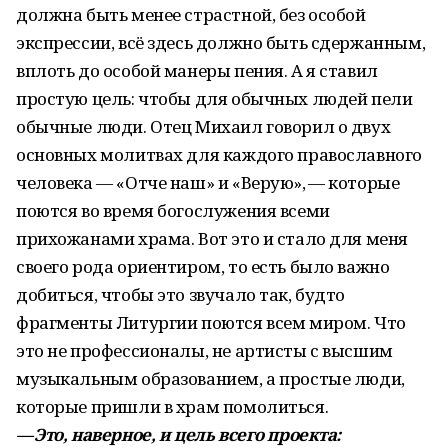
должна быть менее страстной, без особой
экспрессии, всё здесь должно быть сдержанным,
вплоть до особой манеры пения. А я ставил
простую цель: чтобы для обычных людей пели
обычные люди. Отец Михаил говорил о двух
основных молитвах для каждого православного
человека — «Отче наш» и «Верую», — которые
поются во время богослужения всеми
прихожанами храма. Вот это и стало для меня
своего рода ориентиром, то есть было важно
добиться, чтобы это звучало так, будто
фрагменты Литургии поются всем миром. Что
это не профессионалы, не артисты с высшим
музыкальным образованием, а простые люди,
которые пришли в храм помолиться.
— Это, наверное, и цель всего проекта: