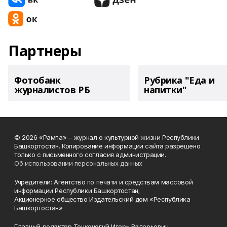
Партнеры
Фотобанк
Рубрика "Еда и
журналистов РБ
напитки"
© 2026 «Рампа» – журнал о культурной жизни Республики
Башкортостан. Копирование информации сайта разрешено
только с письменного согласия администрации.
Об использовании персональных данных
Учредители: Агентство по печати и средствам массовой
информации Республики Башкортостан;
Акционерное общество Издательский дом «Республика
Башкортостан»
Главный редактор Тонконогий Игорь Валерьевич