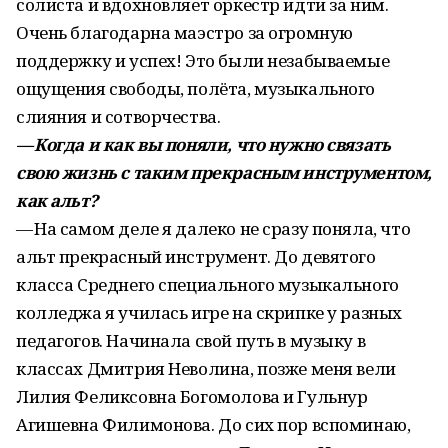
солиста и вдохновляет оркестр идти за ним.
Очень благодарна маэстро за огромную
поддержку и успех! Это были незабываемые
ощущения свободы, полёта, музыкального
слияния и сотворчества.
— Когда и как вы поняли, что нужно связать
свою жизнь с таким прекрасным инструментом,
как альт?
— На самом деле я далеко не сразу поняла, что
альт прекрасный инструмент. До девятого
класса Среднего специального музыкального
колледжа я училась игре на скрипке у разных
педагогов. Начинала свой путь в музыку в
классах Дмитрия Неволина, позже меня вели
Лилия Феликсовна Богомолова и Гульнур
Агишевна Филимонова. До сих пор вспоминаю,