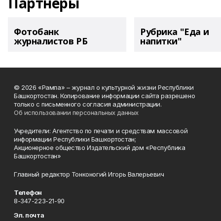
Партнеры
Фотобанк
Рубрика "Еда и
журналистов РБ
напитки"
© 2026 «Рампа» – журнал о культурной жизни Республики
Башкортостан. Копирование информации сайта разрешено
только с письменного согласия администрации.
Об использовании персональных данных
Учредители: Агентство по печати и средствам массовой
информации Республики Башкортостан;
Акционерное общество Издательский дом «Республика
Башкортостан»
Главный редактор Тонконогий Игорь Валерьевич
Телефон
8-347-223-21-90
Эл. почта