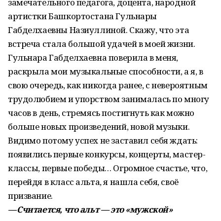
замечательного педагога, доцента, народной
артистки Башкортостана Гульнары
Габделхаевны Назиуллиной. Скажу, что эта
встреча стала большой удачей в моей жизни.
Гульнара Габделхаевна поверила в меня,
раскрыла мои музыкальные способности, а я, в
свою очередь, как никогда ранее, с невероятным
трудолюбием и упорством занималась по многу
часов в день, стремясь постигнуть как можно
больше новых произведений, новой музыки.
Видимо потому успех не заставил себя ждать:
появились первые конкурсы, концерты, мастер-
классы, первые победы… Огромное счастье, что,
перейдя в класс альта, я нашла себя, своё
призвание.
— Считается, что альт — это «мужской»