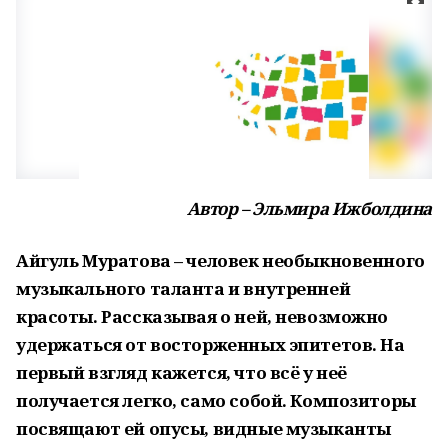
Автор – Эльмира Ижболдина
Айгуль Муратова – человек необыкновенного
музыкального таланта и внутренней
красоты. Рассказывая о ней, невозможно
удержаться от восторженных эпитетов. На
первый взгляд кажется, что всё у неё
получается легко, само собой. Композиторы
посвящают ей опусы, видные музыканты