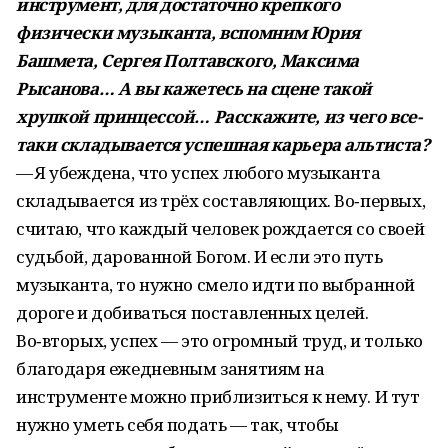
инструмент, для достаточно крепкого
физически музыканта, вспомним Юрия
Башмета, Сергея Полтавского, Максима
Рысанова… А вы кажетесь на сцене такой
хрупкой принцессой… Расскажите, из чего все-
таки складывается успешная карьера альтиста?
— Я убеждена, что успех любого музыканта
складывается из трёх составляющих. Во‑первых,
считаю, что каждый человек рождается со своей
судьбой, дарованной Богом. И если это путь
музыканта, то нужно смело идти по выбранной
дороге и добиваться поставленных целей.
Во‑вторых, успех — это огромный труд, и только
благодаря ежедневным занятиям на
инструменте можно приблизиться к нему. И тут
нужно уметь себя подать — так, чтобы