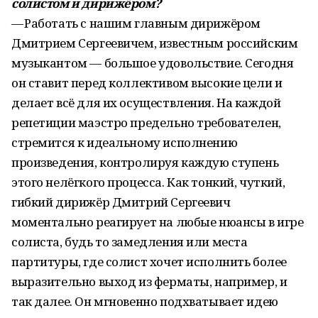
солистом и дирижёром?
— Работать с нашим главным дирижёром
Дмитрием Сергеевичем, известным российским
музыкантом — большое удовольствие. Сегодня
он ставит перед коллективом высокие цели и
делает всё для их осуществления. На каждой
репетиции маэстро предельно требователен,
стремится к идеальному исполнению
произведения, контролируя каждую ступень
этого нелёгкого процесса. Как тонкий, чуткий,
гибкий дирижёр Дмитрий Сергеевич
моментально реагирует на любые нюансы в игре
солиста, будь то замедления или места
партитуры, где солист хочет исполнить более
выразительно выход из ферматы, например, и
так далее. Он мгновенно подхватывает идею