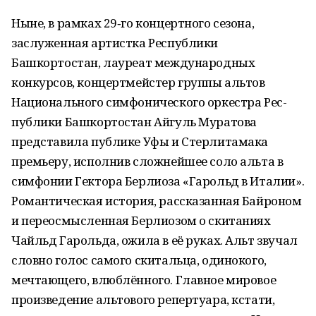
Ныне, в рамках 29‑го концертного сезона,
заслуженная артистка Республики
Башкортостан, лауреат международных
конкурсов, концертмейстер группы альтов
Национального симфонического оркестра Рес­
публики Башкортостан Айгуль Муратова
представила публике Уфы и Стерлитамака
премьеру, исполнив сложнейшее соло альта в
симфонии Гектора Берлиоза «Гарольд в Италии».
Романтическая история, рассказанная Байроном
и переосмысленная Берлиозом о скитаниях
Чайльд Гарольда, ожила в её руках. Альт звучал
словно голос самого скитальца, одинокого,
мечтающего, влюблённого. Главное мировое
произведение альтового репертуара, кстати,