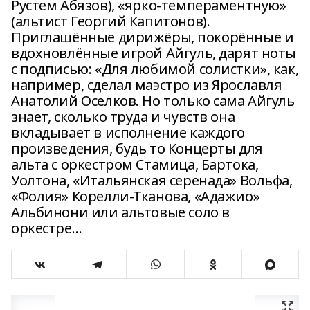
Рустем Абязов), «ярко-темпераментную»
(альтист Георгий Капитонов).
Приглашённые дирижёры, покорённые и
вдохновлённые игрой Айгуль, дарят ноты
с подписью: «Для любимой солистки», как,
например, сделал маэстро из Ярославля
Анатолий Оселков. Но только сама Айгуль
знает, сколько труда и чувств она
вкладывает в исполнение каждого
произведения, будь то Концерты для
альта с оркестром Стамица, Бартока,
Уолтона, «Итальянская серенада» Вольфа,
«Фолия» Корелли-Тканова, «Адажио»
Альбинони или альтовые соло в
оркестре…