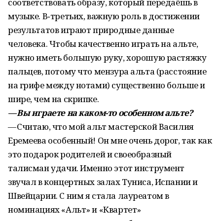
соответствовать образу, который передаёшь в
музыке. В‑третьих, важную роль в достижении
результатов играют природные данные
человека. Чтобы качественно играть на альте,
нужно иметь большую руку, хорошую растяжку
пальцев, потому что мензура альта (расстояние
на грифе между нотами) существенно больше и
шире, чем на скрипке.
— Вы играете на каком-то особенном альте?
— Считаю, что мой альт мастерской Василия
Еремеева особенный! Он мне очень дорог, так как
это подарок родителей и своеобразный
талисман удачи. Именно этот инструмент
звучал в концертных залах Туниса, Испании и
Швейцарии. С ним я стала лауреатом в
номинациях «Альт» и «Квартет»