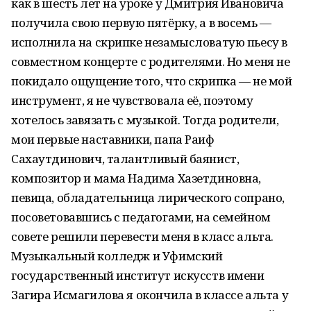
как в шесть лет на уроке у Дмитрия Ивановича
получила свою первую пятёрку, а в восемь —
исполнила на скрипке незамысловатую пьесу в
совместном концерте с родителями. Но меня не
покидало ощущение того, что скрипка — не мой
инструмент, я не чувствовала её, поэтому
хотелось завязать с музыкой. Тогда родители,
мои первые наставники, папа Раиф
Сахаутдинович, талантливый баянист,
композитор и мама Надима Хазетдиновна,
певица, обладательница лирического сопрано,
посоветовавшись с педагогами, на семейном
совете решили перевести меня в класс альта.
Музыкальный колледж и Уфимский
государственный институт искусств имени
Загира Исмагилова я окончила в классе альта у