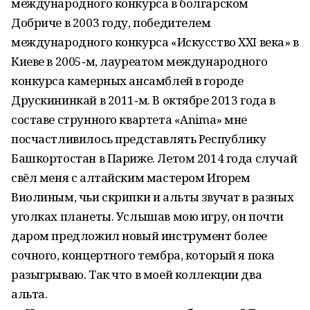
международного конкурса в болгарском
Добриче в 2003 году, победителем
международного конкурса «Искусство XXI века» в
Киеве в 2005‑м, лауреатом международного
конкурса камерных ансамблей в городе
Друскининкай в 2011‑м. В октябре 2013 года в
составе струнного квартета «Anima» мне
посчастливилось представлять Республику
Башкортостан в Париже. Летом 2014 года случай
свёл меня с алтайским мастером Игорем
Виолиным, чьи скрипки и альты звучат в разных
уголках планеты. Услышав мою игру, он почти
даром предложил новый инструмент более
сочного, концертного тембра, который я пока
разыгрываю. Так что в моей коллекции два
альта.