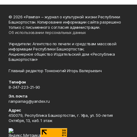
© 2026 «Рампа» – журнал о культурной жизни Республики
Башкортостан. Копирование информации сайта разрешено
только с письменного согласия администрации.
Об использовании персональных данных
Учредители: Агентство по печати и средствам массовой
информации Республики Башкортостан;
Акционерное общество Издательский дом «Республика
Башкортостан»
Главный редактор Тонконогий Игорь Валерьевич
Телефон
8-347-223-21-90
Эл. почта
rampamag@yandex.ru
Адрес
450079, Республика Башкортостан, г. Уфа, ул. 50-летия
Октября, 13, каб. 1 этаж