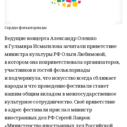
Сердце фольклориады
Ведущие концерта Александр Олешко
и Гульмира Исмагилова зачитали приветствие
министра культуры РФ Ольги Любимовой,
в котором она поприветствовала организаторов,
участников и гостей фольклориады
и подчеркнула, что искусство всегда сближает
народы и что проведение фестиваля станет
нашим общим вкладом в межгосударственное
культурное сотрудничество. Своё приветствие
в адрес фестиваля прислал министр
иностранных дел РФ Сергей Лавров:
«Министерство иностранных дел Российской