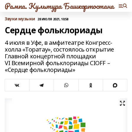
Рампа. Культура Башкортостана
Звуки музыки
28 ИЮЛЯ 2021, 10:58
Сердце фольклориады
4 июля в Уфе, в амфитеатре Конгресс-
холла «Торатау», состоялось открытие
Главной концертной площадки
VI Всемирной фольклориады CIOFF –
«Сердце фольклориады»