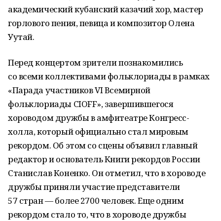
академический кубанский казачий хор, мастер
горлового пения, певица и композитор Олена
Уутай.
Перед концертом зрители познакомились
со всеми коллективами фольклориады в рамках
«Парада участников VI Всемирной
фольклориады CIOFF», завершившегося
хороводом дружбы в амфитеатре Конгресс-
холла, который официально стал мировым
рекордом. Об этом со сцены объявил главный
редактор и основатель Книги рекордов России
Станислав Коненко. Он отметил, что в хороводе
дружбы приняли участие представители
57 стран — более 2700 человек. Еще одним
рекордом стало то, что в хороводе дружбы