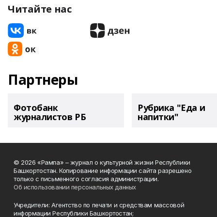
Читайте нас
Партнеры
Фотобанк
Рубрика "Еда и
журналистов РБ
напитки"
© 2026 «Рампа» – журнал о культурной жизни Республики
Башкортостан. Копирование информации сайта разрешено
только с письменного согласия администрации.
Об использовании персональных данных
Учредители: Агентство по печати и средствам массовой
информации Республики Башкортостан;