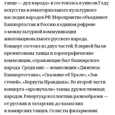
танце — дух народа» и состоялась в унисон Году
искусства и нематериального культурного
наследия народов РФ. Мероприятие объединяет
Башкортостан и Россию в едином рефрене
о межкультурной коммуникации
многонационального русского народа.
Концерт состоял из двух частей. В первой были
презентованы танцы и хореографические
композиции, отражающие быт башкирского
народа. Среди них — композиции «Джигиты
Башкортостана», «Сказание об Урале», «Зов
степей», «Беркуты Ирандыка». Во второй части
концерта «прозвучали» танцы дружественных
народов. Репертуар коллектива разнообразен —
от русских и татарских до казахских
и памирских танцев. Солисты филармонии