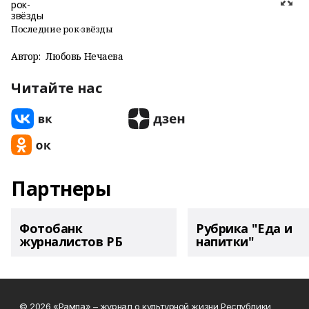
Последние рок-звёзды
Автор:
Любовь Нечаева
Читайте нас
Партнеры
Фотобанк
Рубрика "Еда и
журналистов РБ
напитки"
© 2026 «Рампа» – журнал о культурной жизни Республики