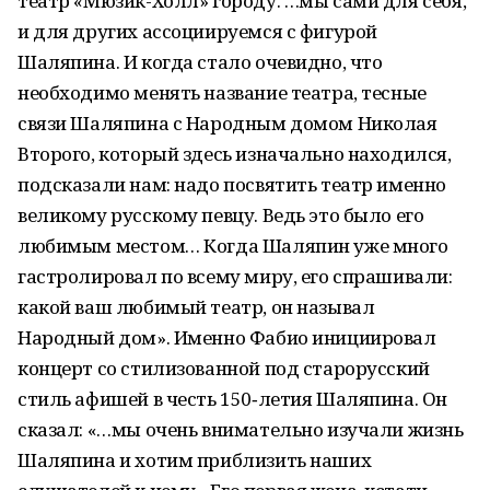
театр «Мюзик-Холл» городу. …мы сами для себя,
и для других ассоциируемся с фигурой
Шаляпина. И когда стало очевидно, что
необходимо менять название театра, тесные
связи Шаляпина с Народным домом Николая
Второго, который здесь изначально находился,
подсказали нам: надо посвятить театр именно
великому русскому певцу. Ведь это было его
любимым местом… Когда Шаляпин уже много
гастролировал по всему миру, его спрашивали:
какой ваш любимый театр, он называл
Народный дом». Именно Фабио инициировал
концерт со стилизованной под старорусский
стиль афишей в честь 150‑летия Шаляпина. Он
сказал: «…мы очень внимательно изучали жизнь
Шаляпина и хотим приблизить наших