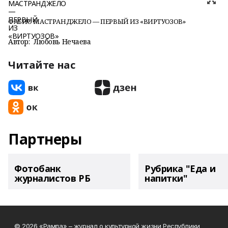
ФАБИО МАСТРАНДЖЕЛО — ПЕРВЫЙ ИЗ «ВИРТУОЗОВ»
Автор:
Любовь Нечаева
Читайте нас
Партнеры
Фотобанк
Рубрика "Еда и
журналистов РБ
напитки"
© 2026 «Рампа» – журнал о культурной жизни Республики