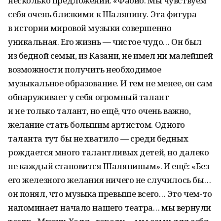
несколько предложений: «Фабио: Мы чувствуем
себя очень близкими к Шаляпину. Эта фигура
в истории мировой музыки совершенно
уникальная. Его жизнь — чистое чудо… Он был
из бедной семьи, из Казани, не имел ни малейшей
возможности получить необходимое
музыкальное образование. И тем не менее, он сам
обнаруживает у себя огромный талант
и не только талант, но ещё, что очень важно,
желание стать большим артистом. Одного
таланта тут бы не хватило — среди бедных
рождается много талантливых детей, но далеко
не каждый становится Шаляпиным». И ещё: «Без
его железного желания ничего не случилось бы…
он понял, что музыка превыше всего… Это чем-то
напоминает начало нашего театра… мы вернули