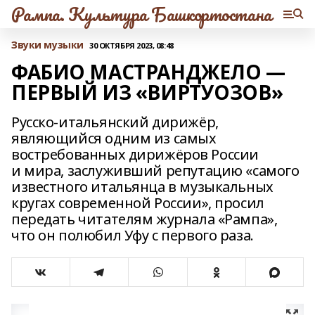
Рампа. Культура Башкортостана
Звуки музыки
30 ОКТЯБРЯ 2023, 08:48
ФАБИО МАСТРАНДЖЕЛО —
ПЕРВЫЙ ИЗ «ВИРТУОЗОВ»
Русско-итальянский дирижёр,
являющийся одним из самых
востребованных дирижёров России
и мира, заслуживший репутацию «самого
известного итальянца в музыкальных
кругах современной России», просил
передать читателям журнала «Рампа»,
что он полюбил Уфу с первого раза.