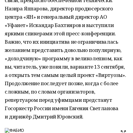
связи, прекрасно обеспеченной технически.
Назира Яппарова, директор продюсерского
центра «ЯН» и генеральный директор АО
«Уфанет» Искандар Бахтияров и выступили
яркими спикерами этой пресс-конференции.
Важно, что их инициатива не ограничивалась
желанием представить довольно популярную,
«доходчивую» программу в великолепном, как
вы, читатель, уже поняли, варианте 13 сентября,
а открыть тем самым целый проект «Виртуозы».
Продолжение последует позже, когда с более
сложным, по словам организаторов,
репертуаром перед уфимцами предстанут
Госоркестр России имени Евгения Светланова
и дирижёр Дмитрий Юровский.