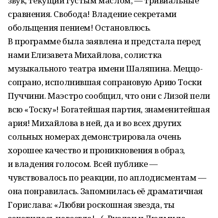
звук, текущий густым маслом, — тривиальные
сравнения. Свобода! Владение секретами
обольщения пением! Остановлюсь.
В программе была заявлена и предстала перед
нами Елизавета Михайлова, солистка
музыкального театра имени Шаляпина. Меццо-
сопрано, исполнившая сопрановую Арию Тоски
Пуччини. Маэстро сообщил, что они с Лизой пели
всю «Тоску»! Богатейшая партия, знаменитейшая
ария! Михайлова в ней, да и во всех других
сольных номерах демонстрировала очень
хорошее качество и проникновения в образ,
и владения голосом. Всей публике —
чувствовалось по реакции, по аплодисментам —
она понравилась. Запомнилась её драматичная
Горислава: «Любви роскошная звезда, ты