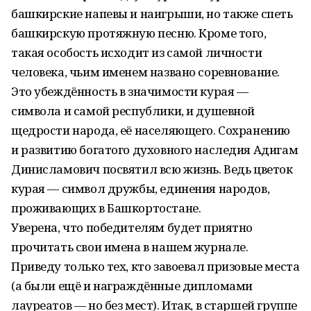
башкирские напевы и наигрыши, но также спеть
башкирскую протяжную песню. Кроме того,
такая особость исходит из самой личности
человека, чьим именем названо соревнование.
Это убеждённость в значимости курая —
символа и самой республики, и душевной
щедрости народа, её населяющего. Сохранению
и развитию богатого духовного наследия Адигам
Динисламович посвятил всю жизнь. Ведь цветок
курая — символ дружбы, единения народов,
проживающих в Башкортостане.
Уверена, что победителям будет приятно
прочитать свои имена в нашем журнале.
Приведу только тех, кто завоевал призовые места
(а были ещё и награждённые дипломами
лауреатов — но без мест). Итак, в старшей группе