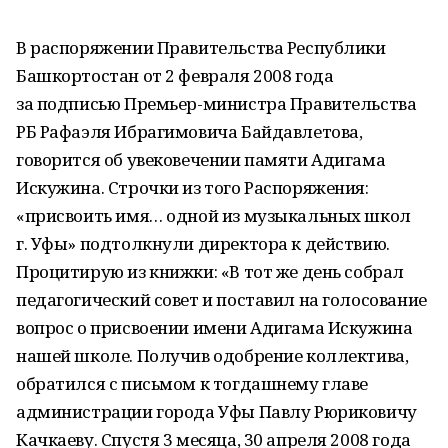
В распоряжении Правительства Республики
Башкортостан от 2 февраля 2008 года
за подписью Премьер-министра Правительства
РБ Рафаэля Ибрагимовича Байдавлетова,
говорится об увековечении памяти Адигама
Искужина. Строчки из того Распоряжения:
«присвоить имя… одной из музыкальных школ
г. Уфы» подтолкнули директора к действию.
Процитирую из книжки: «В тот же день собрал
педагогический совет и поставил на голосование
вопрос о присвоении имени Адигама Искужина
нашей школе. Получив одобрение коллектива,
обратился с письмом к тогдашнему главе
администрации города Уфы Павлу Рюриковичу
Качкаеву. Спустя 3 месяца, 30 апреля 2008 года