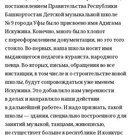
постановлением Правительства Республики
Башкортостан Детской музыкальной школе
№ 9 города Уфы было присвоено имя Адигама
Искужина. Конечно, много было хлопот
с переоформлением документации, но это того
стоило. Во‑первых, наша школа носит имя
выдающегося педагога-кураиста, народного
певца. Во‑вторых, письма, обращения во все
инстанции, в том числе и о строительстве новой
школы, будут сопровождаться уже именем
Искужина. Это добавляло нам уверенности
в делах и направляло наши действия
в дальнейшей работе». И надо признать, такой
школы — здания, специально построенного для
занятий музыкой, танцами, живописью,
не существует больше в республике. И конкурс