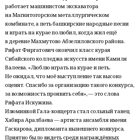
работает машинистом экскаватора
на Магнитогорском металлургическом
комбинате, а петь башкирские народные песни
и играть на курае полюбил, когда жил ещё
в деревне Махмутово Абзелиловского района.
Рифат Фиргатович окончил класс курая
Сибайского колледжа искусств имени Камиля
Валеева. «Люблю играть на курае и петь.
Не ожидал, что моё выступление так высоко
оценят. Спасибо за организацию такого конкурса,
за возможность проявить себя», — это слова
Рифата Искужина.
Изюминкой Гала-концерта стал сольный танец
Хабира Аралбаева — артиста ансамбля имени
Гаскарова, дипломанта нынешнего конкурса.
Приятно было видеть среди награждённых