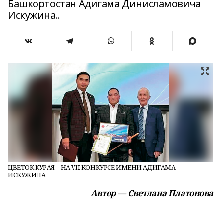
Башкортостан Адигама Динисламовича
Искужина..
ЦВЕТОК КУРАЯ – НА VII КОНКУРСЕ ИМЕНИ АДИГАМА
ИСКУЖИНА
Автор — Светлана Платонова