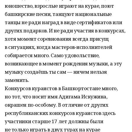
юношество, взрослые играют на курае, поют
башкирские песни, танцуют национальные
танцы не ради наград в виде сертификатов или
других подарков. И не ради участия в конкурсах,
хотя момент соревнования всегда присущ
в ситуациях, когда мастеров‑исполнителей
собирается много. Само удовольствие,
возникающее в момент рождения музыки, а эту
музыку создаёшь ты сам — ничем нельзя
заменить.
Конкурсов кураистов в Башкортостане много,
но тот, что носит имя Адигама Искужина,
окрашен по-особому. В отличие от других
республиканских конкурсов кураистов здесь
участники старше 17 лет должны были
не только играть в двух турах на курае