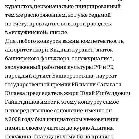
кураистов, первоначально инициированный
тем же распоряжением, вот уже седьмой
по счёту, проводится во второй раз здесь,
в «искужинской» школе.
Для любого конкурса важны компетентность,
авторитет жюри. Видный кураист, знаток
башкирского фольклора, тележурналист,
заслуженный работник культуры РФ и РБ,
народный артист Башкортостана, лауреат
государственной премии РБ имени Салавата
Юлаева председатель жюри Юлай Ишбулдович
Гайнетдинов имеет к этому конкурсу самое
непосредственное отношение: именно он
в 2008 году был инициатором увековечения
памяти своего учителя по кураю Адигама
Искужина, благодаря чему было принято