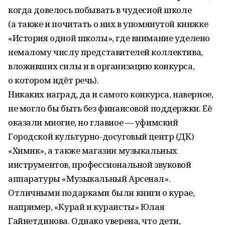
когда довелось побывать в чудесной школе
(а также и почитать о них в упомянутой книжке
«История одной школы», где внимание уделено
немалому числу представителей коллектива,
вложивших силы и в организацию конкурса,
о котором идёт речь).
Никаких наград, да и самого конкурса, наверное,
не могло бы быть без финансовой поддержки. Её
оказали многие, но главное — уфимский
Городской культурно-досуговый центр (ДК)
«Химик», а также магазин музыкальных
инструментов, профессиональной звуковой
аппаратуры «Музыкальный Арсенал».
Отличными подарками были книги о курае,
например, «Курай и кураисты» Юлая
Гайнетдинова. Однако уверена, что дети,