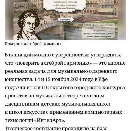
Поверить алгеброй гармонию
В наши дни можно с уверенностью утверждать,
что «поверить алгеброй гармонию» — это вполне
реальная задача для музыкально одаренного
юношества. 14 и 15 ноября 2024 года в Уфе
подвели итоги II Открытого городского конкурса
проектов по музыкально-теоретическим
дисциплинам детских музыкальных школ
и школ искусств с применением компьютерных
технологий «ИнтелАрт».
Творческое состязание проходило на базе