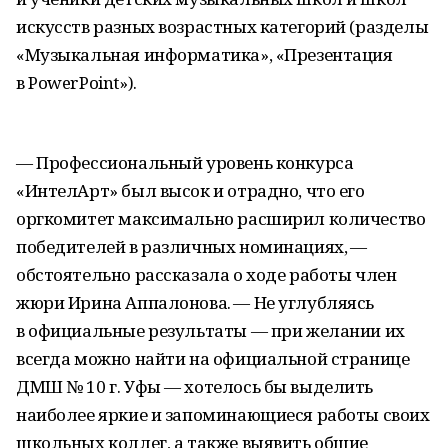
искусств разных возрастных категорий (разделы
«Музыкальная информатика», «Презентация
в PowerPoint»).
— Профессиональный уровень конкурса
«ИнтелАрт» был высок и отрадно, что его
оргкомитет максимально расширил количество
победителей в различных номинациях, —
обстоятельно рассказала о ходе работы член
жюри Ирина Аппалонова. — Не углубляясь
в официальные результаты — при желании их
всегда можно найти на официальной странице
ДМШ № 10 г. Уфы — хотелось бы выделить
наиболее яркие и запоминающиеся работы своих
школьных коллег, а также выявить общие