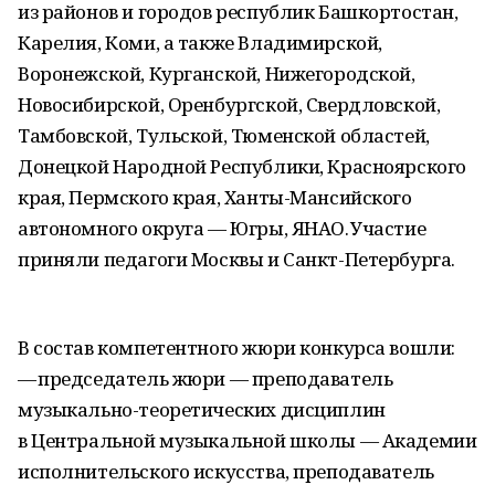
из районов и городов республик Башкортостан,
Карелия, Коми, а также Владимирской,
Воронежской, Курганской, Нижегородской,
Новосибирской, Оренбургской, Свердловской,
Тамбовской, Тульской, Тюменской областей,
Донецкой Народной Республики, Красноярского
края, Пермского края, Ханты-Мансийского
автономного округа — Югры, ЯНАО. Участие
приняли педагоги Москвы и Санкт-Петербурга.
В состав компетентного жюри конкурса вошли:
— председатель жюри — преподаватель
музыкально-теоретических дисциплин
в Центральной музыкальной школы — Академии
исполнительского искусства, преподаватель