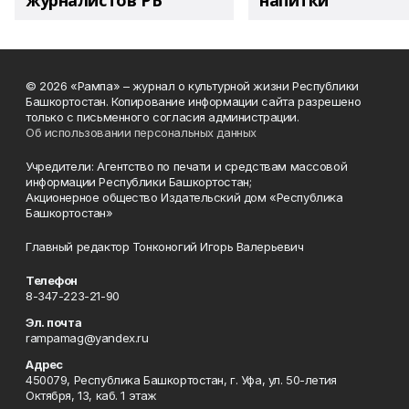
журналистов РБ
напитки"
© 2026 «Рампа» – журнал о культурной жизни Республики
Башкортостан. Копирование информации сайта разрешено
только с письменного согласия администрации.
Об использовании персональных данных
Учредители: Агентство по печати и средствам массовой
информации Республики Башкортостан;
Акционерное общество Издательский дом «Республика
Башкортостан»
Главный редактор Тонконогий Игорь Валерьевич
Телефон
8-347-223-21-90
Эл. почта
rampamag@yandex.ru
Адрес
450079, Республика Башкортостан, г. Уфа, ул. 50-летия
Октября, 13, каб. 1 этаж