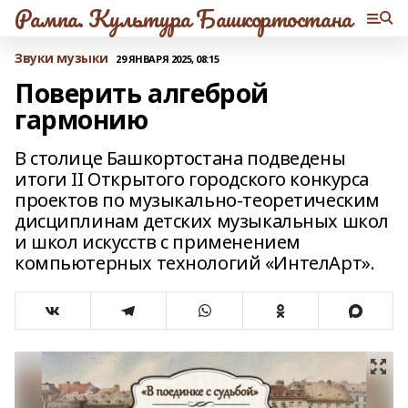
Рампа. Культура Башкортостана
Звуки музыки
29 ЯНВАРЯ 2025, 08:15
Поверить алгеброй
гармонию
В столице Башкортостана подведены
итоги II Открытого городского конкурса
проектов по музыкально-теоретическим
дисциплинам детских музыкальных школ
и школ искусств с применением
компьютерных технологий «ИнтелАрт».