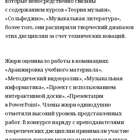
которые непосредственно связаны
с содержанием курсов «Теория музыки»,
«Сольфеджио», «Музыкальная литература»,
более того, они расширили творческий диапазон
этих дисциплин за счет технических новаций.
Жюри оценивало работы в номинациях:
«Аранжировка учебного материала»,
«Методический видеоролик», «Музыкальная
информатика», «Проект с использованием
интерактивной доски», «Презентация
в PowerPoint». Члены жюри единодушно
отметили высокий уровень представленных
работ. В конкурсе наряду с преподавателями
теоретических дисциплин принимали участие
и ученики детских музыкальных школ и школ