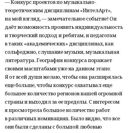
— Конкурс проектов по музыкально-
теоретическим дисциплинам «ИнтелАрт»,
на мой взгляд, — замечательное событие! Он
даёт возможность проявить индивидуальность
и творческий подход и ребятам, и педагогам
в таких «академических» дисциплинах, как
сольфеджио, слушание музыки, музыкальная
литература. География конкурса поражает
своими масштабами уже на данном этапе.
Я от всей души желаю, чтобы она расширялась
еще больше, чтобы конкурс охватывал еще
большее количество регионов нашей огромной
страны и выходил за ее пределы. С интересом
я просмотрела большое количество работ
в различных номинациях. Было видно, что все
они были сделаны с большой любовью