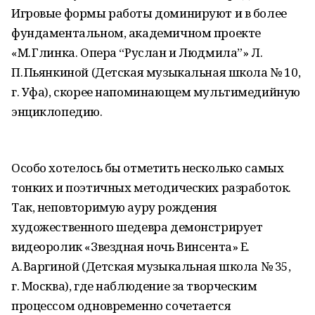
Игровые формы работы доминируют и в более
фундаментальном, академичном проекте
«М. Глинка. Опера “Руслан и Людмила”» Л.
П. Пьянкиной (Детская музыкальная школа № 10,
г. Уфа), скорее напоминающем мультимедийную
энциклопедию.
Особо хотелось бы отметить несколько самых
тонких и поэтичных методических разработок.
Так, неповторимую ауру рождения
художественного шедевра демонстрирует
видеоролик «Звездная ночь Винсента» Е.
А. Варгиной (Детская музыкальная школа № 35,
г. Москва), где наблюдение за творческим
процессом одновременно сочетается