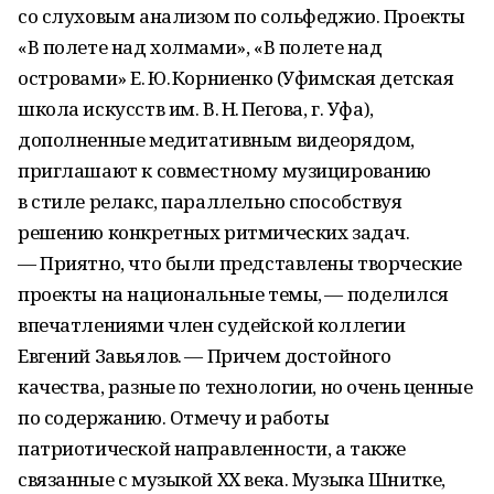
со слуховым анализом по сольфеджио. Проекты
«В полете над холмами», «В полете над
островами» Е. Ю. Корниенко (Уфимская детская
школа искусств им. В. Н. Пегова, г. Уфа),
дополненные медитативным видеорядом,
приглашают к совместному музицированию
в стиле релакс, параллельно способствуя
решению конкретных ритмических задач.
— Приятно, что были представлены творческие
проекты на национальные темы, — поделился
впечатлениями член судейской коллегии
Евгений Завьялов. — Причем достойного
качества, разные по технологии, но очень ценные
по содержанию. Отмечу и работы
патриотической направленности, а также
связанные с музыкой ХХ века. Музыка Шнитке,