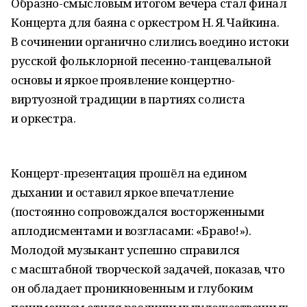
Образно-смысловым итогом вечера стал финал
Концерта для баяна с оркестром Н. Я. Чайкина.
В сочинении органично слились воедино истоки
русской фольклорной песенно-танцевальной
основы и яркое проявление концертно-
виртуозной традиции в партиях солиста
и оркестра.
Концерт-презентация прошёл на едином
дыхании и оставил яркое впечатление
(постоянно сопровождался восторженными
аплодисментами и возгласами: «Браво!»).
Молодой музыкант успешно справился
с масштабной творческой задачей, показав, что
он обладает проникновенным и глубоким