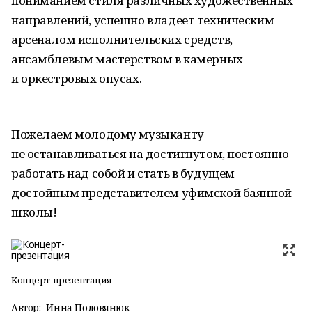
пониманием стиля различных художественных
направлений, успешно владеет техническим
арсеналом исполнительских средств,
ансамблевым мастерством в камерных
и оркестровых опусах.
Пожелаем молодому музыканту
не останавливаться на достигнутом, постоянно
работать над собой и стать в будущем
достойным представителем уфимской баянной
школы!
Концерт-презентация
Автор:
Инна Половянюк