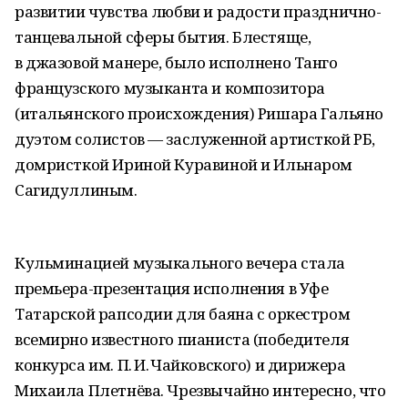
развитии чувства любви и радости празднично-
танцевальной сферы бытия. Блестяще,
в джазовой манере, было исполнено Танго
французского музыканта и композитора
(итальянского происхождения) Ришара Гальяно
дуэтом солистов — заслуженной артисткой РБ,
домристкой Ириной Куравиной и Ильнаром
Сагидуллиным.
Кульминацией музыкального вечера стала
премьера-презентация исполнения в Уфе
Татарской рапсодии для баяна с оркестром
всемирно известного пианиста (победителя
конкурса им. П. И. Чайковского) и дирижера
Михаила Плетнёва. Чрезвычайно интересно, что