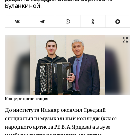
Буланкиной.
Концерт-презентация
До института Ильнар окончил Средний
специальный музыкальный колледж (класс
народного артиста РБ В. А. Ярцева) а в вузе