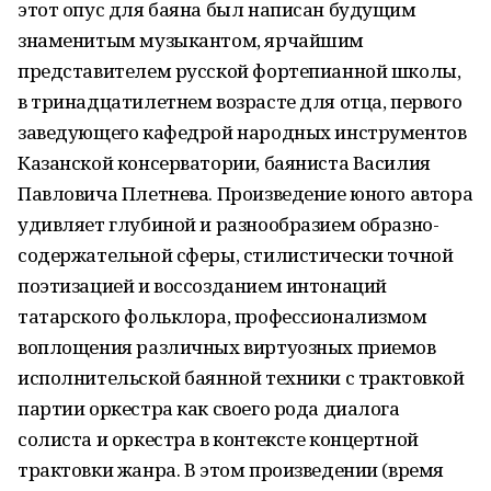
этот опус для баяна был написан будущим
знаменитым музыкантом, ярчайшим
представителем русской фортепианной школы,
в тринадцатилетнем возрасте для отца, первого
заведующего кафедрой народных инструментов
Казанской консерватории, баяниста Василия
Павловича Плетнева. Произведение юного автора
удивляет глубиной и разнообразием образно-
содержательной сферы, стилистически точной
поэтизацией и воссозданием интонаций
татарского фольклора, профессионализмом
воплощения различных виртуозных приемов
исполнительской баянной техники с трактовкой
партии оркестра как своего рода диалога
солиста и оркестра в контексте концертной
трактовки жанра. В этом произведении (время