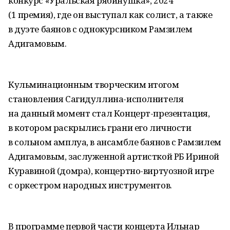
конкурс «Уральская рябинушка», 2024
(1 премия), где он выступал как солист, а также
в дуэте баянов с однокурсником Рамзилем
Адигамовым.
Кульминационным творческим итогом
становления Сагидуллина-исполнителя
на данный момент стал Концерт-презентация,
в котором раскрылись грани его личности
в сольном амплуа, в ансамбле баянов с Рамзилем
Адигамовым, заслуженной артисткой РБ Ириной
Куравиной (домра), концертно-виртуозной игре
с оркестром народных инструментов.
В программе первой части концерта Ильнар