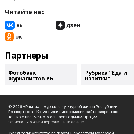
Читайте нас
Партнеры
Фотобанк
Рубрика "Еда и
журналистов РБ
напитки"
© 2026 «Рампа» – журнал о культурной жизни Республики
Башкортостан. Копирование информации сайта разрешено
только с письменного согласия администрации.
Об использовании персональных данных
Учредители: Агентство по печати и средствам массовой