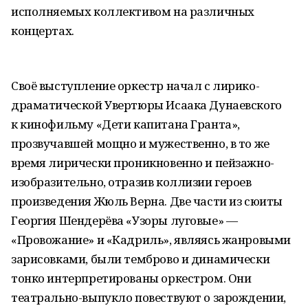
исполняемых коллективом на различных
концертах.
Своё выступление оркестр начал с лирико-
драматической Увертюры Исаака Дунаевского
к кинофильму «Дети капитана Гранта»,
прозвучавшей мощно и мужественно, в то же
время лирически проникновенно и пейзажно-
изобразительно, отразив коллизии героев
произведения Жюль Верна. Две части из сюиты
Георгия Шендерёва «Узоры луговые» —
«Провожание» и «Кадриль», являясь жанровыми
зарисовками, были темброво и динамически
тонко интерпретированы оркестром. Они
театрально-выпукло повествуют о зарождении,