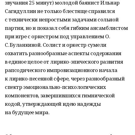
звучания 25 минут) молодой баянист Ильнар
Сагидуллин не только блестяще справился
с технически непростыми задачами сольной
партии, но и показал себя гибким ансамблистом
при игре с оркестром под управлением О.
С. Буланкиной. Солист и оркестр сумели
охватить разнообразные аспекты содержания
в единое целое от лирико-эпического развития
рапсодического импровизационного начала
к лирико-песенной сфере, через разнообразный
спектр эмоционально-психологических
компонентов, завершившихся гимнической
кодой, утверждающей идею надежды
на будущее мира.