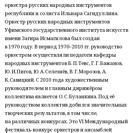
оркестра русских народных инструментов
республики и солиста Ильнара Сагидуллина.
Оркестр русских народных инструментов
Уфимского государственного института искусств
имени Загира Исмагилова был создан
в 1970 году. В период 1970–2010 гг. руководство
оркестром осуществляли педагоги кафедры
народных инструментов Б. П. Тевс, Г. Г. Бажанов,
Ю. И. Пигов, Ю. А. Селезнёв, В. Г. Морозов, А.
К. Савицкий. С 2010 года художественным
руководителем и главным дирижёром
коллектива является О. С. Буланкина. Под её
руководством коллектив добился значительных
творческих результатов, в том числе,
на различных конкурсах. Это VI Международный
фестиваль-конкурс оркестров и ансамблей