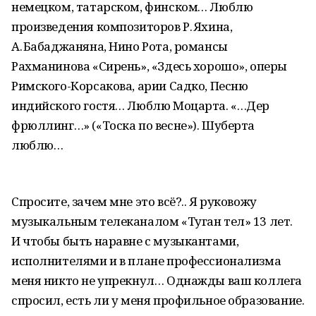
немецком, татарском, финском… Люблю
произведения композиторов Р. Яхина,
А. Бабаджаняна, Нино Рота, романсы
Рахманинова «Сирень», «Здесь хорошо», оперы
Римского-Корсакова, арии Садко, Песню
индийского гостя… Люблю Моцарта. «…Дер
фрюллинг…» («Тоска по весне»). Шуберта
люблю…
Спросите, зачем мне это всё?.. Я руковожу
музыкальным телеканалом «Туган тел» 13 лет.
И чтобы быть наравне с музыкантами,
исполнителями и в плане профессионализма
меня никто не упрекнул… Однажды ваш коллега
спросил, есть ли у меня профильное образование.