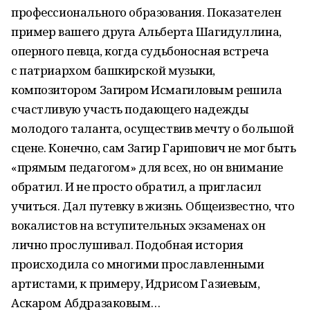
профессионального образования. Показателен
пример вашего друга Альберта Шагидуллина,
оперного певца, когда судьбоносная встреча
с патриархом башкирской музыки,
композитором Загиром Исмагиловым решила
счастливую участь подающего надежды
молодого таланта, осуществив мечту о большой
сцене. Конечно, сам Загир Гарипович не мог быть
«прямым педагогом» для всех, но он внимание
обратил. И не просто обратил, а пригласил
учиться. Дал путевку в жизнь. Общеизвестно, что
вокалистов на вступительных экзаменах он
лично прослушивал. Подобная история
происходила со многими прославленными
артистами, к примеру, Идрисом Газиевым,
Аскаром Абдразаковым…