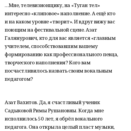
…Мне, телевизионщику, на «Туган тел»
интересно «клиповое» наполнение. А ещё кто
и на каком уровне «творит». И вдруг вижу вас
поющим на фестивальной сцене. Азат
Галянурович, кто для вас является «главным
учителем, способствовавшим вашему
формированию как профессионального певца,
творческого наполнения? Кого вам
посчастливилось назвать своим вокальным
педагогом?
Азат Вахитов. Да, я счастливый ученик
Садыковой Римы Рушановны. Когда мне
исполнилось 50 лет, я обрёл вокального
педагога. Она открыла целый пласт музыки,