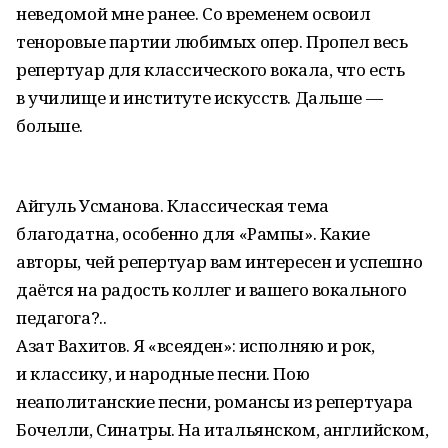
неведомой мне ранее. Со временем освоил
теноровые партии любимых опер. Пропел весь
репертуар для классического вокала, что есть
в училище и институте искусств. Дальше —
больше.
Айгуль Усманова. Классическая тема
благодатна, особенно для «Рампы». Какие
авторы, чей репертуар вам интересен и успешно
даётся на радость коллег и вашего вокального
педагога?..
Азат Вахитов. Я «всеяден»: исполняю и рок,
и классику, и народные песни. Пою
неаполитанские песни, романсы из репертуара
Бочелли, Синатры. На итальянском, английском,