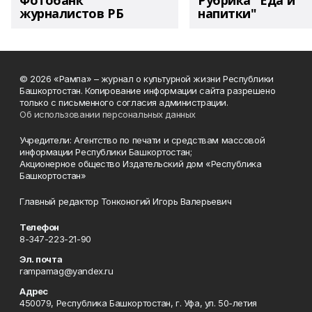
Фотобанк
Рубрика "Еда и
журналистов РБ
напитки"
© 2026 «Рампа» – журнал о культурной жизни Республики
Башкортостан. Копирование информации сайта разрешено
только с письменного согласия администрации.
Об использовании персональных данных
Учредители: Агентство по печати и средствам массовой
информации Республики Башкортостан;
Акционерное общество Издательский дом «Республика
Башкортостан»
Главный редактор Тонконогий Игорь Валерьевич
Телефон
8-347-223-21-90
Эл. почта
rampamag@yandex.ru
Адрес
450079, Республика Башкортостан, г. Уфа, ул. 50-летия