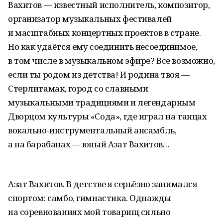
Вахитов — известный исполнитель, композитор,
организатор музыкальных фестивалей
и масштабных концертных проектов в стране.
Но как удаётся ему соединить несоединимое,
в том числе в музыкальном эфире? Все возможно,
если ты родом из детства! И родина твоя —
Стерлитамак, город со славными
музыкальными традициями и легендарным
Дворцом культуры «Сода», где играл на танцах
вокально-инструментальный ансамбль,
а на барабанах — юный Азат Вахитов…
Азат Вахитов. В детстве я серьёзно занимался
спортом: самбо, гимнастика. Однажды
на соревнованиях мой товарищ сильно