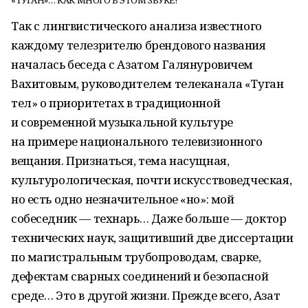
«ТУГАН»… КАК МНОГО В ЭТОМ ЗВУКЕ!
Так с лингвистического анализа известного
каждому телезрителю брендового названия
началась беседа с Азатом Галянуровичем
Вахитовым, руководителем телеканала «Туган
тел» о приоритетах в традиционной
и современной музыкальной культуре
на примере национального телевизионного
вещания. Признаться, тема насущная,
культурологическая, почти искусствоведческая,
но есть одно незначительное «но»: мой
собеседник — технарь… Даже больше — доктор
технических наук, защитивший две диссертации
по магистральным трубопроводам, сварке,
дефектам сварных соединений и безопасной
среде… Это в другой жизни. Прежде всего, Азат