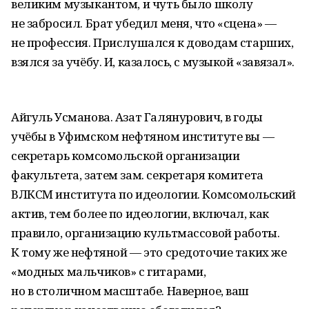
великим музыкантом, и чуть было школу
не забросил. Брат убедил меня, что «сцена» —
не профессия. Прислушался к доводам старших,
взялся за учёбу. И, казалось, с музыкой «завязал».
Айгуль Усманова. Азат Галянурович, в годы
учёбы в Уфимском нефтяном институте вы —
секретарь комсомольской организации
факультета, затем зам. секретаря комитета
ВЛКСМ института по идеологии. Комсомольский
актив, тем более по идеологии, включал, как
правило, организацию культмассовой работы.
К тому же нефтяной — это средоточие таких же
«модных мальчиков» с гитарами,
но в столичном масштабе. Наверное, ваш