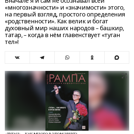
Вначале я и сам не осознавал всей
«многозначности» и «значимости» этого,
на первый взгляд, простого определения
«родственности». Как велик и богат
духовный мир наших народов – башкир,
татар, – когда в нём главенствует «туган
тел»!