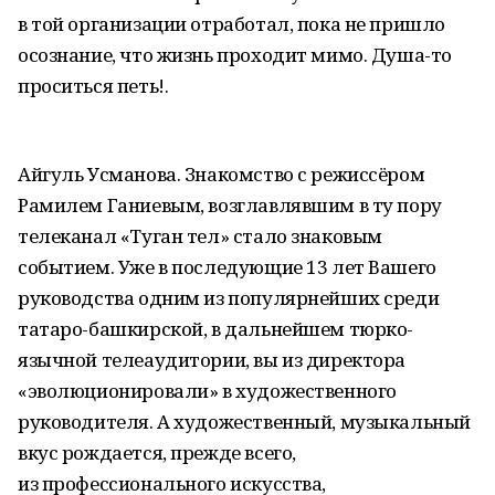
в той организации отработал, пока не пришло
осознание, что жизнь проходит мимо. Душа-то
проситься петь!.
Айгуль Усманова. Знакомство с режиссёром
Рамилем Ганиевым, возглавлявшим в ту пору
телеканал «Туган тел» стало знаковым
событием. Уже в последующие 13 лет Вашего
руководства одним из популярнейших среди
татаро-башкирской, в дальнейшем тюрко-
язычной телеаудитории, вы из директора
«эволюционировали» в художественного
руководителя. А художественный, музыкальный
вкус рождается, прежде всего,
из профессионального искусства,