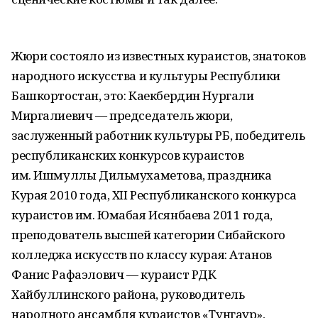
Жюри состояло из известных кураистов, знатоков
народного искусства и культуры Республики
Башкортостан, это: Каекбердин Нургали
Миргалиевич — председатель жюри,
заслуженный работник культуры РБ, победитель
республиканских конкурсов кураистов
им. Ишмуллы Дильмухаметова, праздника
Курая 2010 года, XII Республиканского конкурса
кураистов им. Юмабая Исянбаева 2011 года,
преподователь высшей категории Сибайского
колледжа искусств по классу курая: Атанов
Фанис Рафаэлович — кураист РДК
Хайбуллинского района, руководитель
народного ансамбля кураистов «Тунгаур»,