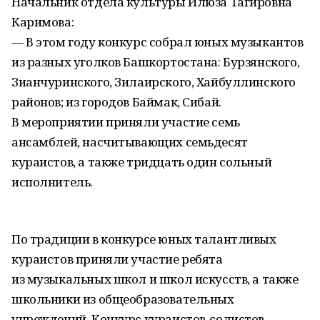
Начальник отдела культуры Илюза Тагировна
Каримова:
— В этом году конкурс собрал юных музыкантов
из разных уголков Башкортостана: Бурзянского,
Зианчуринского, Зилаирского, Хайбуллинского
районов; из городов Баймак, Сибай.
В мероприятии приняли участие семь
ансамблей, насчитывающих семьдесят
кураистов, а также тридцать один сольный
исполнитель.
По традиции в конкурсе юных талантливых
кураистов приняли участие ребята
из музыкальных школ и школ искусств, а также
школьники из общеобразовательных
учреждений. Конкурс кураистов‑солистов