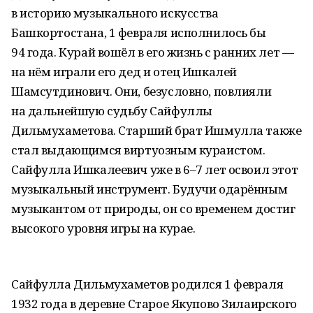
в историю музыкального искусства
Башкортостана, 1 февраля исполнилось бы
94 года. Курай вошёл в его жизнь с ранних лет —
на нём играли его дед и отец Ишкалей
Шамсутдинович. Они, безусловно, повлияли
на дальнейшую судьбу Сайфуллы
Дильмухаметова. Старший брат Ишмулла также
стал выдающимся виртуозным кураистом.
Сайфулла Ишкалеевич уже в 6–7 лет освоил этот
музыкальный инструмент. Будучи одарённым
музыкантом от природы, он со временем достиг
высокого уровня игры на курае.
Сайфулла Дильмухаметов родился 1 февраля
1932 года в деревне Старое Якупово Зилаирского