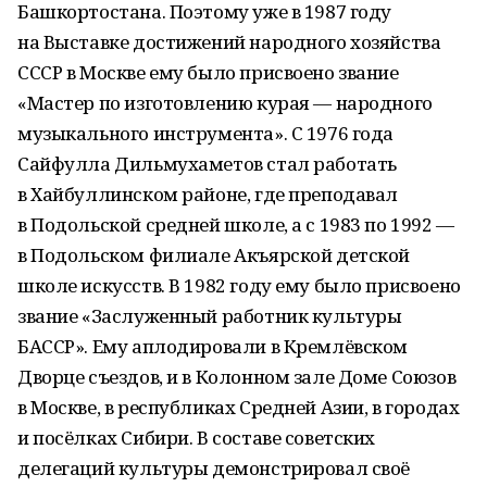
Башкортостана. Поэтому уже в 1987 году
на Выставке достижений народного хозяйства
СССР в Москве ему было присвоено звание
«Мастер по изготовлению курая — народного
музыкального инструмента». С 1976 года
Сайфулла Дильмухаметов стал работать
в Хайбуллинском районе, где преподавал
в Подольской средней школе, а с 1983 по 1992 —
в Подольском филиале Акъярской детской
школе искусств. В 1982 году ему было присвоено
звание «Заслуженный работник культуры
БАССР». Ему аплодировали в Кремлёвском
Дворце съездов, и в Колонном зале Доме Союзов
в Москве, в республиках Средней Азии, в городах
и посёлках Сибири. В составе советских
делегаций культуры демонстрировал своё