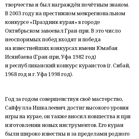
творчества и был награждён почётным знаком.
В 2003 году на престижном межрегиональном
конкурсе «Праздник курая» в городе
Октябрьском завоевал Гран-при. В это число
неоспоримых побед входят и победа
на известнейших конкурсах имени Юмабая
Исянбаева (Гран-при, Уфа 1982 год)
и республиканский конкурс кураистов (г. Сибай,
1968 год и г. Уфа 1998 год).
Год за годом совершенствуя своё мастерство,
Сайфулла Ишкалеевич достиг высокого уровня
игры на курае, он также вносил новшества и при
изготовлении новых инструментов. Его кураи
были широко известны и за пределами родного