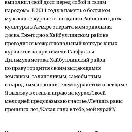
выполнил свой долг перед собой и своим
народом». В 2011 году в память о большом
музыканте-кураисте на здании Районного дома
культуры в Акъяре открыта мемориальная
доска. Ежегодно в Хайбуллинском районе
проводится межрегиональный конкурс юных
кураистов на приз имени Сайфуллы
Дильмухаметова. Хайбуллинский район
по праву гордится своим выдающимся
земляком, талантливым, самобытным
и народным исполнителем кураистом и певцом!/
Я выхожу в степь и играю на курае,/Своей
мелодией предсказываю счастье./Лечишь раны
прошлых лет,/Какая сила в тебе, мой курай?/