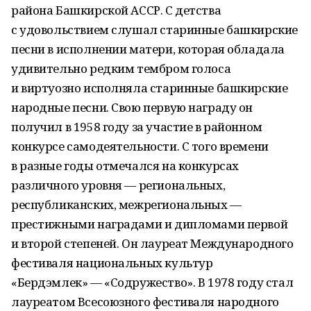
района Башкирской АССР. С детства
с удовольствием слушал старинные башкирские
песни в исполнении матери, которая обладала
удивительно редким тембром голоса
и виртуозно исполняла старинные башкирские
народные песни. Свою первую награду он
получил в 1958 году за участие в районном
конкурсе самодеятельности. С того времени
в разные годы отмечался на конкурсах
различного уровня — региональных,
республиканских, межрегиональных —
престижными наградами и дипломами первой
и второй степеней. Он лауреат Международного
фестиваля национальных культур
«Бердэмлек» — «Содружество». В 1978 году стал
лауреатом Всесоюзного фестиваля народного