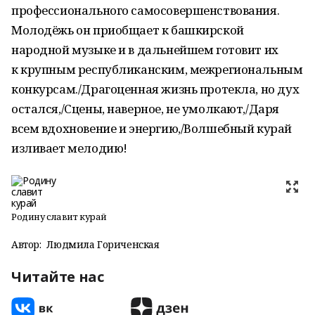
профессионального самосовершенствования.
Молодёжь он приобщает к башкирской
народной музыке и в дальнейшем готовит их
к крупным республиканским, межрегиональным
конкурсам./Драгоценная жизнь протекла, но дух
остался,/Сцены, наверное, не умолкают,/Даря
всем вдохновение и энергию,/Волшебный курай
изливает мелодию!
Родину славит курай
Автор:
Людмила Гориченская
Читайте нас