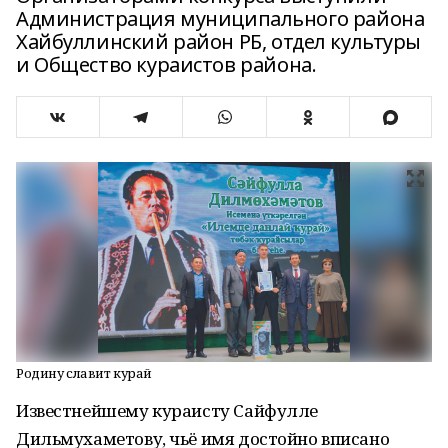
Администрация муниципального района
Хайбуллинский район РБ, отдел культуры
и Общество кураистов района.
Родину славит курай
Известнейшему кураисту Сайфулле
Дильмухаметову, чьё имя достойно вписано