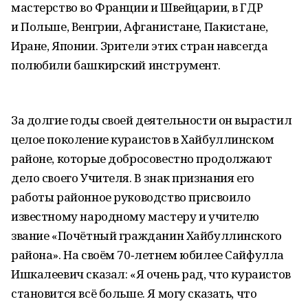
мастерство во Франции и Швейцарии, в ГДР
и Польше, Венгрии, Афганистане, Пакистане,
Иране, Японии. Зрители этих стран навсегда
полюбили башкирский инструмент.
За долгие годы своей деятельности он вырастил
целое поколение кураистов в Хайбуллинском
районе, которые добросовестно продолжают
дело своего Учителя. В знак признания его
работы районное руководство присвоило
известному народному мастеру и учителю
звание «Почётный гражданин Хайбуллинского
района». На своём 70‑летнем юбилее Сайфулла
Ишкалеевич сказал: «Я очень рад, что кураистов
становится всё больше. Я могу сказать, что