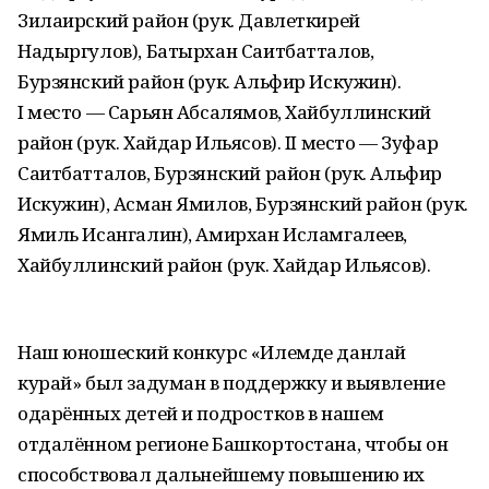
Зилаирский район (рук. Давлеткирей
Надыргулов), Батырхан Саитбатталов,
Бурзянский район (рук. Альфир Искужин).
I место — Сарьян Абсалямов, Хайбуллинский
район (рук. Хайдар Ильясов). II место — Зуфар
Саитбатталов, Бурзянский район (рук. Альфир
Искужин), Асман Ямилов, Бурзянский район (рук.
Ямиль Исангалин), Амирхан Исламгалеев,
Хайбуллинский район (рук. Хайдар Ильясов).
Наш юношеский конкурс «Илемде данлай
курай» был задуман в поддержку и выявление
одарённых детей и подростков в нашем
отдалённом регионе Башкортостана, чтобы он
способствовал дальнейшему повышению их