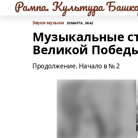
Рампа. Культура Башко
Звуки музыки
30 МАРТА , 06:42
Музыкальные с
Великой Побед
Продолжение. Начало в № 2