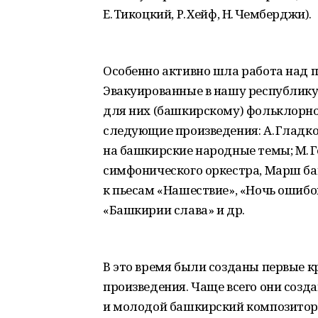
Е. Тикоцкий, Р. Хейф, Н. Чемберджи).
Особенно активно шла работа над 
Эвакуированные в нашу республику
для них (башкирскому) фольклорно
следующие произведения: А. Гладк
на башкирские народные темы; М. 
симфонического оркестра, Марш ба
к пьесам «Нашествие», «Ночь ошибо
«Башкирии слава» и др.
В это время были созданы первые 
произведения. Чаще всего они созд
и молодой башкирский композитор. 