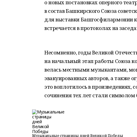
о новых постановках оперного театр
в состав Башкирского Союза советс
для выставки Башгосфилармонии к 
встречается в протоколах на засед
Несомненно, годы Великой Отечест
на начальный этап работы Союза ко
велась местными музыкантами, мо
эвакуированных авторов, а также ог
это воплотилось в произведениях, 
сочинения тех лет стали символом
Музыкальные страницы дней Великой Победы