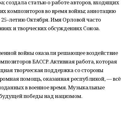
а; создала статью о работе авторов, входящих
ких композиторов во время войны; аннотацию
25‑летию Октября. Имя Орловой часто
аниях и творческих обсуждениях Союза.
венной войны оказали решающее воздействие
мпозиторов БАССР. Активная работа, которая
щная творческая поддержка со стороны
ромная помощь, оказанная рес­публикой, — всё
созданных в военное время. Музыкальные
 будущей победы над нацизмом.