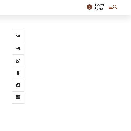
+27 °С
Ясно