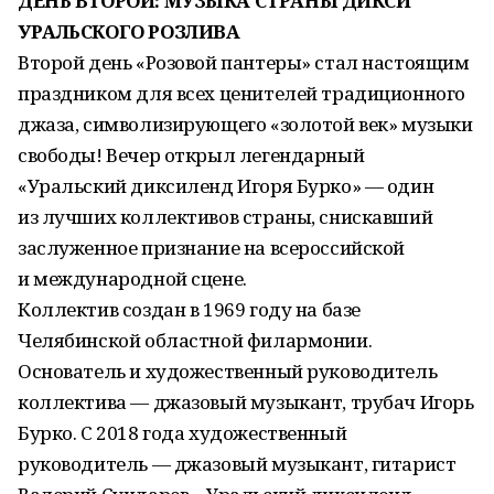
ДЕНЬ ВТОРОЙ: МУЗЫКА СТРАНЫ ДИКСИ
УРАЛЬСКОГО РОЗЛИВА
Второй день «Розовой пантеры» стал настоящим
праздником для всех ценителей традиционного
джаза, символизирующего «золотой век» музыки
свободы! Вечер открыл легендарный
«Уральский диксиленд Игоря Бурко» — один
из лучших коллективов страны, снискавший
заслуженное признание на всероссийской
и международной сцене.
Коллектив создан в 1969 году на базе
Челябинской областной филармонии.
Основатель и художественный руководитель
коллектива — джазовый музыкант, трубач Игорь
Бурко. С 2018 года художественный
руководитель — джазовый музыкант, гитарист