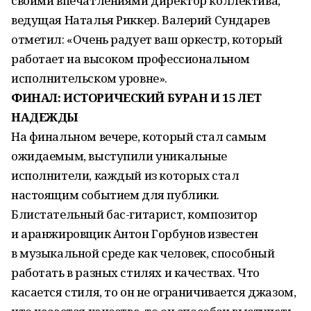
своими впечатлениями директор коллектива,
ведущая Наталья Риккер. Валерий Сундарев
отметил: «Очень радует ваш оркестр, который
работает на высоком профессиональном
исполнительском уровне».
ФИНАЛ: ИСТОРИЧЕСКИЙ БУРАН И 15 ЛЕТ
НАДЕЖДЫ
На финальном вечере, который стал самым
ожидаемым, выступили уникальные
исполнители, каждый из которых стал
настоящим событием для публики.
Блистательный бас-гитарист, композитор
и аранжировщик Антон Горбунов известен
в музыкальной среде как человек, способный
работать в разных стилях и качествах. Что
касается стиля, то он не ограничивается джазом,