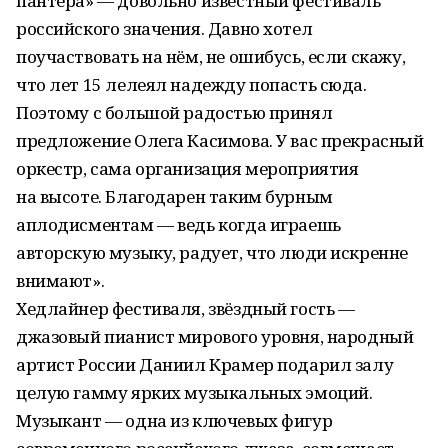
пантера» — довольно известный фестиваль
российского значения. Давно хотел
поучаствовать на нём, не ошибусь, если скажу,
что лет 15 лелеял надежду попасть сюда.
Поэтому с большой радостью принял
предложение Олега Касимова. У вас прекрасный
оркестр, сама организация мероприятия
на высоте. Благодарен таким бурным
аплодисментам — ведь когда играешь
авторскую музыку, радует, что люди искренне
внимают».
Хедлайнер фестиваля, звёздный гость —
джазовый пианист мирового уровня, народный
артист России Даниил Крамер подарил залу
целую гамму ярких музыкальных эмоций.
Музыкант — одна из ключевых фигур