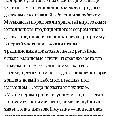
Валерий Сундарев. «Уральский диксиленд» —
участник многочисленных международных
джазовых фестивалей в России и за рубежом.
Музыканты порадовали зрителей виртуозным
исполнением традиционного и современного
джаза, предложив разноплановую программу.
В первой части прозвучали старые
традиционные джазовые пьесы: регтаймы,
блюзы, маршевые стили. Вторая же состояла
из музыки отечественных музыкантов,
преимущественно «шестидесятников», которая
вошла в новый альбом коллектива под
названием «Когда не хватает техники».
«Мы не первый раз выступаем у вас, но всегда
волнуемся, понимая, что уфимская публика
знает толк в джазовой музыке, — поделилась