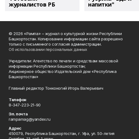
журналистов РБ
напитки"
© 2026 «Рампа» – журнал о культурной жизни Республики
Башкортостан. Копирование информации сайта разрешено
только с письменного согласия администрации.
Об использовании персональных данных
Учредители: Агентство по печати и средствам массовой
информации Республики Башкортостан;
Акционерное общество Издательский дом «Республика
Башкортостан»
Главный редактор Тонконогий Игорь Валерьевич
Телефон
8-347-223-21-90
Эл. почта
rampamag@yandex.ru
Адрес
450079, Республика Башкортостан, г. Уфа, ул. 50-летия
Октября, 13, каб. 1 этаж