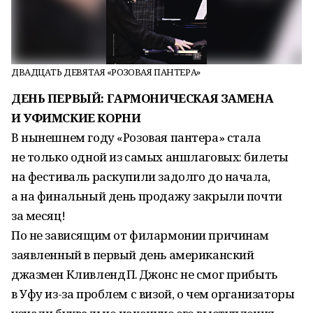
ДВАДЦАТЬ ДЕВЯТАЯ «РОЗОВАЯ ПАНТЕРА»
ДЕНЬ ПЕРВЫЙ: ГАРМОНИЧЕСКАЯ ЗАМЕНА
И УФИМСКИЕ КОРНИ
В нынешнем году «Розовая пантера» стала
не только одной из самых аншлаговых: билеты
на фестиваль раскупили задолго до начала,
а на финальный день продажу закрыли почти
за месяц!
По не зависящим от филармонии причинам
заявленный в первый день американский
джазмен Кливленд П. Джонс не смог прибыть
в Уфу из-за проблем с визой, о чем организаторы