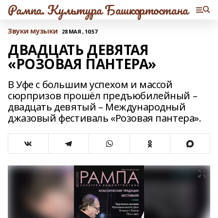
Рампа. Культура Башкортостана
Звуки музыки
28 МАЯ , 10:57
ДВАДЦАТЬ ДЕВЯТАЯ
«РОЗОВАЯ ПАНТЕРА»
В Уфе с большим успехом и массой
сюрпризов прошёл предъюбилейный –
двадцать девятый – Международный
джазовый фестиваль «Розовая пантера».