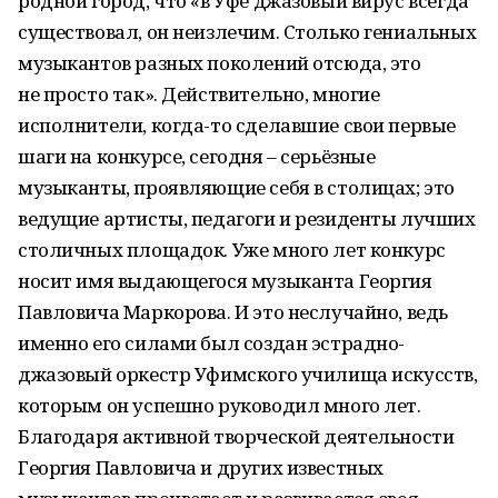
родной город, что «в Уфе джазовый вирус всегда
существовал, он неизлечим. Столько гениальных
музыкантов разных поколений отсюда, это
не просто так». Действительно, многие
исполнители, когда-то сделавшие свои первые
шаги на конкурсе, сегодня – серьёзные
музыканты, проявляющие себя в столицах; это
ведущие артисты, педагоги и резиденты лучших
столичных площадок. Уже много лет конкурс
носит имя выдающегося музыканта Георгия
Павловича Маркорова. И это неслучайно, ведь
именно его силами был создан эстрадно-
джазовый оркестр Уфимского училища искусств,
которым он успешно руководил много лет.
Благодаря активной творческой деятельности
Георгия Павловича и других известных