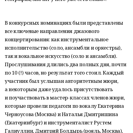
В конкурсных номинациях были представлены
все ключевые направления джазового
концертирования: как инструментальное
исполнительство (соло, ансамбли и оркестры),
так и вокальное искусство (соло и ансамбли).
Прослушивания длились два полных дня, почти
по 10 (!) часов, но результат того стоил. Каждый
участник был услышан авторитетным жюри,
а некоторым даже удалось присутствовать
и поучаствовать в мастер-классах членов жюри,
которые провели педагоги по вокалу Екатерина
Черноусова (Москва) и Наталья Дмитришина
(Екатеринбург) и инструменталист Рустем
Галиуллин, Дмитрий Болдырь (рояль, Москва),