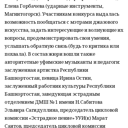
Елена Горбачева (ударные инструменты,
Магнитогорск). Участникам конкурса выдалась
возможность пообщаться с мэтрами джазового
искусства, задать интересующие и волнующие их
вопросы, продемонстрировать свои умения,
услышать обратную связь (будь то критика или
похвала). В состав жюри вошли также
авторитетные уфимские музыканты и педагоги:
заслуженная артистка Республики
Башкортостан, певица Ирина Остин,
заслуженный работник культуры Республики
Башкортостан, заведующая эстрадным
отделением ДМШ № 1 имени Н. Сабитова
Эльвира Сагидуллина, председатель цикловой
комиссии «Эстрадное пение» УУИ(к) Марат
Саитов, председатель цикловой комиссии