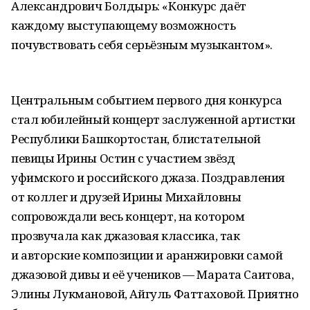
Александрович Болдырь: «Конкурс даёт
каждому выступающему возможность
почувствовать себя серьёзным музыкантом».
Центральным событием первого дня конкурса
стал юбилейный концерт заслуженной артистки
Республики Башкортостан, блистательной
певицы Ирины Остин с участием звёзд
уфимского и российского джаза. Поздравления
от коллег и друзей Ирины Михайловны
сопровождали весь концерт, на котором
прозвучала как джазовая классика, так
и авторские композиции и аранжировки самой
джазовой дивы и её учеников — Марата Саитова,
Элины Лукмановой, Айгуль Фаттаховой. Приятно