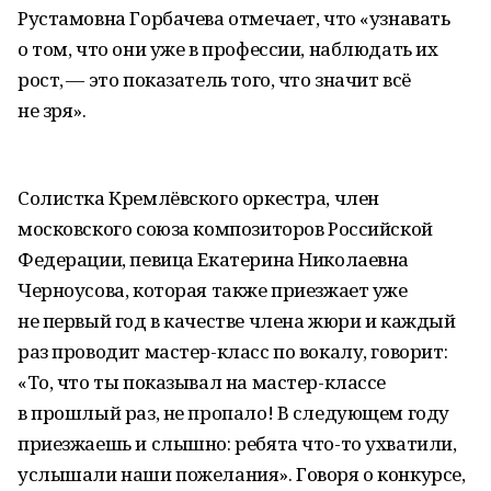
Рустамовна Горбачева отмечает, что «узнавать
о том, что они уже в профессии, наблюдать их
рост, — это показатель того, что значит всё
не зря».
Солистка Кремлёвского оркестра, член
московского союза композиторов Российской
Федерации, певица Екатерина Николаевна
Черноусова, которая также приезжает уже
не первый год в качестве члена жюри и каждый
раз проводит мастер-класс по вокалу, говорит:
«То, что ты показывал на мастер-классе
в прошлый раз, не пропало! В следующем году
приезжаешь и слышно: ребята что-то ухватили,
услышали наши пожелания». Говоря о конкурсе,