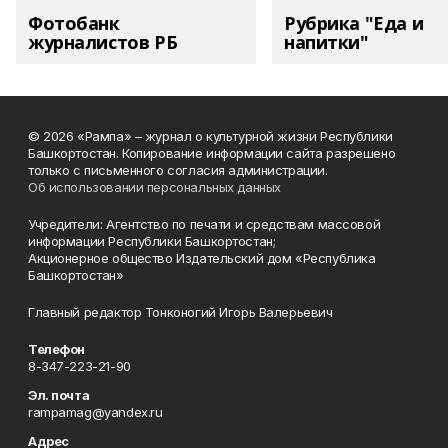
Фотобанк
Рубрика "Еда и
журналистов РБ
напитки"
© 2026 «Рампа» – журнал о культурной жизни Республики
Башкортостан. Копирование информации сайта разрешено
только с письменного согласия администрации.
Об использовании персональных данных
Учредители: Агентство по печати и средствам массовой
информации Республики Башкортостан;
Акционерное общество Издательский дом «Республика
Башкортостан»
Главный редактор Тонконогий Игорь Валерьевич
Телефон
8-347-223-21-90
Эл. почта
rampamag@yandex.ru
Адрес