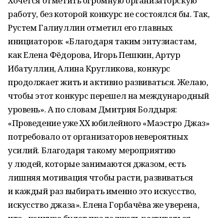
Хочется отметить огромную организаторскую
работу, без которой конкурс не состоялся бы. Так,
Рустем Галиуллин отметил его главных
инициаторов: «Благодаря таким энтузиастам,
как Елена Фёдорова, Игорь Пешкин, Артур
Ибатуллин, Алина Кругликова, конкурс
продолжает жить и активно развиваться. Желаю,
чтобы этот конкурс перешел на международный
уровень». А по словам Дмитрия Болдыря:
«Проведение уже XX юбилейного «Маэстро Джаз»
потребовало от организаторов невероятных
усилий. Благодаря такому мероприятию
у людей, которые занимаются джазом, есть
лишняя мотивация чтобы расти, развиваться
и каждый раз выбирать именно это искусство,
искусство джаза». Елена Горбачёва же уверена,