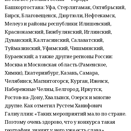
Башкортостана: Уфа, Стерлитамак, Октябрьский,
Бирск, Благовещенск, Дюртюли, Нефтекамск,
Мелеуз и районы республики: Илишевский,
Краснокамский, Бижбулякский, Иглинский,
Дуванский, Калтасинский, Салаватский,
Туймазинский, Уфимский, Чишминский,
Бураевский; а также другие регионы России:
Москва и Московская область (Раменское,
Химки), Екатеринбург, Казань, Самара,
Челябинск, Магнитогорск, Курган, Ижевск,
Набережные Челны, Белгород, Иркутск,
Ростов‑на-Дону, Хвалынск, Озерск и многие
другие. Как отметил Рустем Ханифович
Галиуллин: «Таких мероприятий мало по стране.
Поэтому очень здорово, что у конкурса такая
география, значит у него уже есть слава».