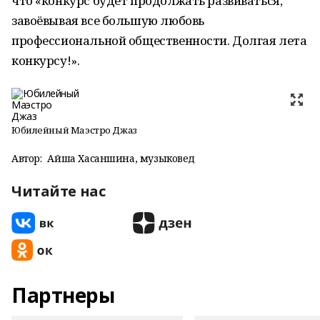
что «конкурс будет продолжать развиваться,
завоёвывая все большую любовь
профессиональной общественности. Долгая лета
конкурсу!».
Юбилейный Маэстро Джаз
Автор:
Айша Хасаншина, музыковед
Читайте нас
Партнеры