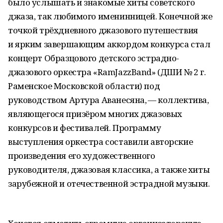
было услышать и знакомые хиты советского
джаза, так любимого именинницей. Конечной же
точкой трёхдневного джазового путешествия
и ярким завершающим аккордом конкурса стал
концерт Образцового детского эстрадно-
джазового оркестра «RamJazzBand» (ДШИ № 2 г.
Раменское Московской области) под
руководством Артура Аванесяна, — коллектива,
являющегося призёром многих джазовых
конкурсов и фестивалей. Программу
выступления оркестра составили авторские
произведения его художественного
руководителя, джазовая классика, а также хиты
зарубежной и отечественной эстрадной музыки.