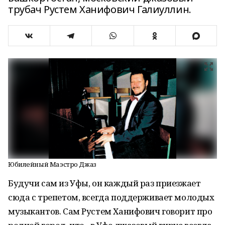
трубач Рустем Ханифович Галиуллин.
Юбилейный Маэстро Джаз
Будучи сам из Уфы, он каждый раз приезжает
сюда с трепетом, всегда поддерживает молодых
музыкантов. Сам Рустем Ханифович говорит про