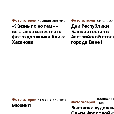
Фотогалерея
Фотогалерея
10 ИЮЛЯ 2019, 10:12
5 ИЮЛЯ 2019
«Жизнь по нотам» -
Дни Республики
выставка известного
Башкортостан в
фотохудожника Алика
Австрийской стол
Хасанова
городе Вене1
Фотогалерея
8 ФЕВРАЛЯ 2
14 МАРТА 2019, 10:53
Фотогалерея
12:08
мюзикл
Выставка художн
Ольги Фроловой 