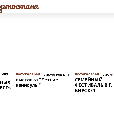
ртостана
Фотогалерея
Фотогалерея
 2019,
17 ИЮЛЯ 2019, 12:18
10 ИЮЛЯ 2
выставка "Летние
СЕМЕЙНЫЙ
ЧНЫХ
каникулы"
ФЕСТИВАЛЬ В Г.
ЕСТ»
БИРСКЕ1