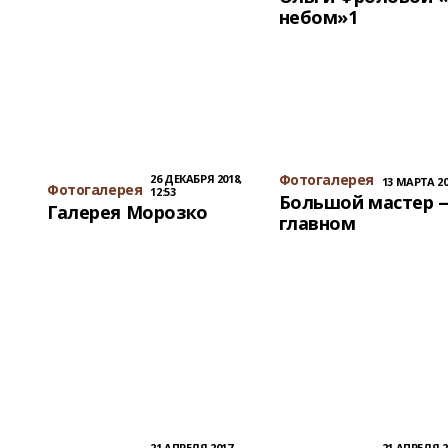
небом»1
Фотогалерея
26 ДЕКАБРЯ 2018,
13 МАРТА 201
Фотогалерея
12:53
Большой мастер 
Галерея Морозко
главном
21 АПРЕЛЯ 2017,
21 АПРЕЛЯ 2