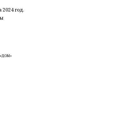
 2024 год.
ты
«ДОМ»