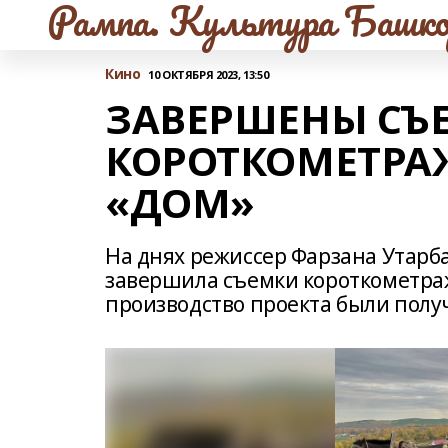
Рампа. Культура Башко
Кино
10 ОКТЯБРЯ 2023, 13:50
ЗАВЕРШЕНЫ СЪ
КОРОТКОМЕТРА
«ДОМ»
На днях режиссер Фарзана Утарб
завершила съемки короткометраж
производство проекта были пол