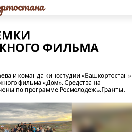
ртостана
ЕМКИ
ЖНОГО ФИЛЬМА
аева и команда киностудии «Башкортостан»
ного фильма «Дом». Средства на
учены по программе Росмолодежь.Гранты.