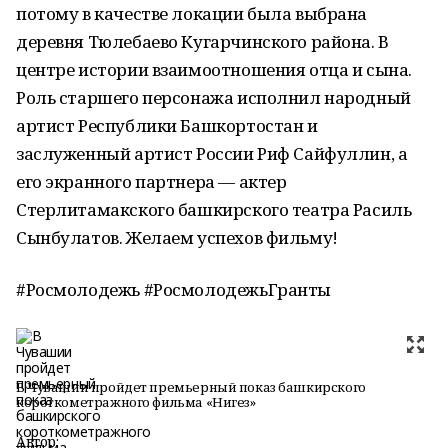
потому в качестве локации была выбрана
деревня Тюлебаево Кугарчинского района. В
центре истории взаимоотношения отца и сына.
Роль старшего персонажа исполнил народный
артист Республики Башкортостан и
заслуженный артист России Риф Сайфуллин, а
его экранного партнера — актер
Стерлитамакского башкирского театра Расиль
Сынбулатов. Желаем успехов фильму!
#Росмолодежь #РосмолодежьГранты
В Чувашии пройдет премьерный показ башкирского
короткометражного фильма «Нигез»
Автор: