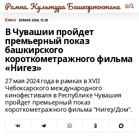
Рампа. Культура Башкортостана
Кино
20 МАЯ 2024, 12:20
В Чувашии пройдет
премьерный показ
башкирского
короткометражного фильма
«Нигез»
27 мая 2024 года в рамках в XVII
Чебоксарского международного
кинофестиваля в Республике Чувашия
пройдет премьерный показ
короткометражного фильма "Нигеҙ/Дом".