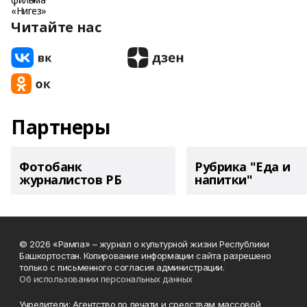
Читайте нас
Партнеры
Фотобанк
Рубрика "Еда и
журналистов РБ
напитки"
© 2026 «Рампа» – журнал о культурной жизни Республики
Башкортостан. Копирование информации сайта разрешено
только с письменного согласия администрации.
Об использовании персональных данных
Учредители: Агентство по печати и средствам массовой