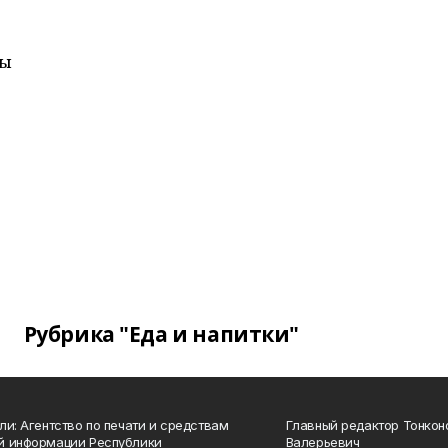
ты
Рубрика "Еда и напитки"
ли: Агентство по печати и средствам
Главный редактор Тонкон
й информации Республики
Валерьевич