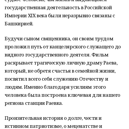
государственная деятельность в Российской
Империи XIX века были неразрывно связаны с
Башкирией.
Будучи сыном священника, он своим трудом
проложил путь от канцелярского служащего до
видного государственного деятеля. Фильм
раскрывает трагическую личную драму Раева,
который, не обретя счастья в семейной жизни,
посвятил всего себя служению Отечеству и
людям. Именно благодаря усилиям этого
человека была построена ключевая для нашего
региона станция Раевка.
Пронзительная история о долге, чести и
истинном патриотизме, о меценатстве и