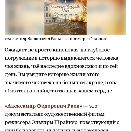
«Александр Фёдорович Раев» в кинотеатре «Родина»!
Ожидает не просто кинопоказ, но глубокое
погружение в историю выдающегося человека,
чья жизнь, чьё наследие вдохновляют и по сей
день. Вы увидите историю жизни этого
значимого человека на большом экране, и она
обязательно найдет отклик в вашем сердце.
«Александр Фёдорович Раев»
— это
документально-художественный фильм
режиссёра Эльвиры Шрайнер, повествующий о
судьбе человека, чья жизнь и выдающаяся