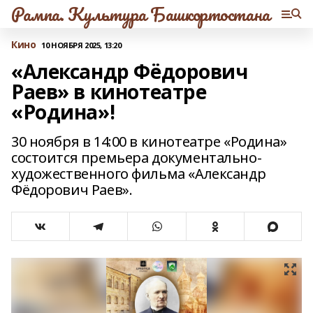
Рампа. Культура Башкортостана
Кино
10 НОЯБРЯ 2025, 13:20
«Александр Фёдорович
Раев» в кинотеатре
«Родина»!
30 ноября в 14:00 в кинотеатре «Родина»
состоится премьера документально-
художественного фильма «Александр
Фёдорович Раев».