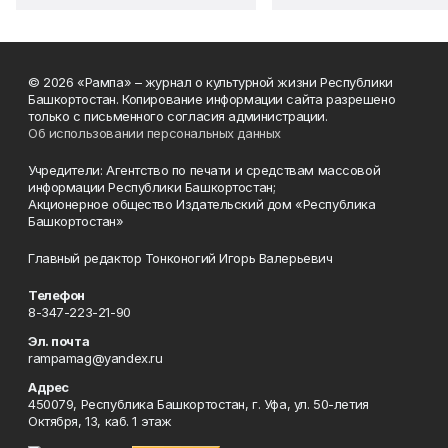
© 2026 «Рампа» – журнал о культурной жизни Республики
Башкортостан. Копирование информации сайта разрешено
только с письменного согласия администрации.
Об использовании персональных данных
Учредители: Агентство по печати и средствам массовой
информации Республики Башкортостан;
Акционерное общество Издательский дом «Республика
Башкортостан»
Главный редактор Тонконогий Игорь Валерьевич
Телефон
8-347-223-21-90
Эл. почта
rampamag@yandex.ru
Адрес
450079, Республика Башкортостан, г. Уфа, ул. 50-летия
Октября, 13, каб. 1 этаж