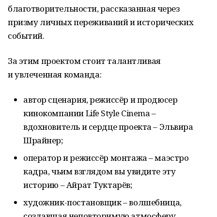
благотворительности, рассказанная через
призму личных переживаний и исторических
событий.
За этим проектом стоит талантливая
и увлеченная команда:
автор сценария, режиссёр и продюсер
кинокомпании Life Style Cinema –
вдохновитель и сердце проекта – Эльвира
Шрайнер;
оператор и режиссёр монтажа – маэстро
кадра, чьим взглядом вы увидите эту
историю – Айрат Туктарёв;
художник-постановщик – волшебница,
создавшая неповторимую атмосферу