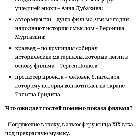
ушедшей эпохи – Анна Дубакина;
автор музыки – душа фильма, чьи мелодии
наполняют историю смыслом – Вероника
Муртазина;
краевед – по крупицам собирал
исторические материалы, которые легли в
основу фильма – Сергей Попков;
продюсер проекта – человек, благодаря
которому история воплотилась на экране –
Татьяна Гридина.
Что ожидает гостей помимо показа фильма?
- Погружение в эпоху, в атмосферу конца XIX века
под прекрасную музыку.