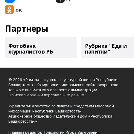
Партнеры
Фотобанк
Рубрика "Еда и
журналистов РБ
напитки"
© 2026 «Рампа» – журнал о культурной жизни Республики
Башкортостан. Копирование информации сайта разрешено
только с письменного согласия администрации.
Об использовании персональных данных
Учредители: Агентство по печати и средствам массовой
информации Республики Башкортостан;
Акционерное общество Издательский дом «Республика
Башкортостан»
Главный редактор Тонконогий Игорь Валерьевич