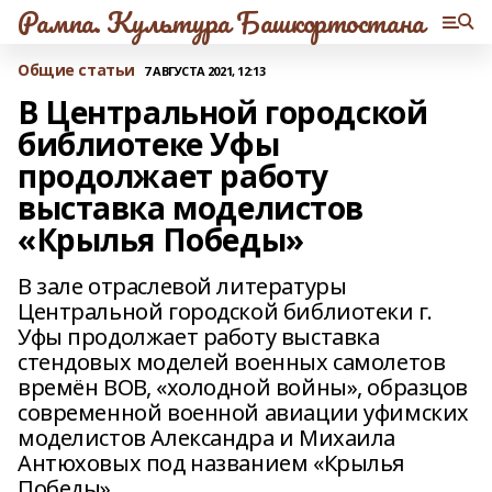
Рампа. Культура Башкортостана
Общие статьи
7 АВГУСТА 2021, 12:13
В Центральной городской
библиотеке Уфы
продолжает работу
выставка моделистов
«Крылья Победы»
В зале отраслевой литературы
Центральной городской библиотеки г.
Уфы продолжает работу выставка
стендовых моделей военных самолетов
времён ВОВ, «холодной войны», образцов
современной военной авиации уфимских
моделистов Александра и Михаила
Антюховых под названием «Крылья
Победы».