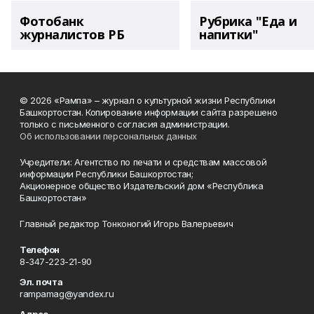
Фотобанк
Рубрика "Еда и
журналистов РБ
напитки"
© 2026 «Рампа» – журнал о культурной жизни Республики
Башкортостан. Копирование информации сайта разрешено
только с письменного согласия администрации.
Об использовании персональных данных
Учредители: Агентство по печати и средствам массовой
информации Республики Башкортостан;
Акционерное общество Издательский дом «Республика
Башкортостан»
Главный редактор Тонконогий Игорь Валерьевич
Телефон
8-347-223-21-90
Эл. почта
rampamag@yandex.ru