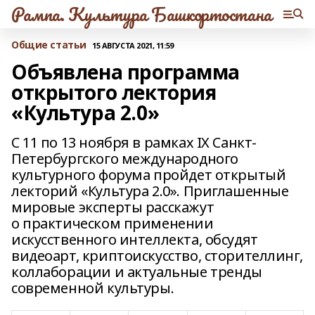
Рампа. Культура Башкортостана
Общие статьи
15 АВГУСТА 2021, 11:59
Объявлена программа
открытого лектория
«Культура 2.0»
С 11 по 13 ноября в рамках IX Санкт-
Петербургского международного
культурного форума пройдет открытый
лекторий «Культура 2.0». Приглашенные
мировые эксперты расскажут
о практическом применении
искусственного интеллекта, обсудят
видеоарт, криптоискусство, сторителлинг,
коллаборации и актуальные тренды
современной культуры.