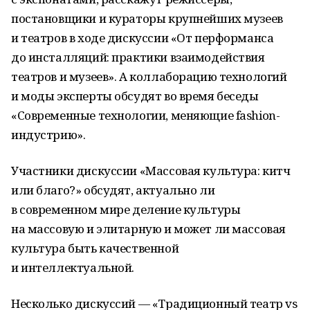
постановщики и кураторы крупнейших музеев
и театров в ходе дискуссии «От перформанса
до инсталляций: практики взаимодействия
театров и музеев». А коллаборацию технологий
и моды эксперты обсудят во время беседы
«Современные технологии, меняющие fashion-
индустрию».
Участники дискуссии «Массовая культура: китч
или благо?» обсудят, актуально ли
в современном мире деление культуры
на массовую и элитарную и может ли массовая
культура быть качественной
и интеллектуальной.
Несколько дискуссий — «Традиционный театр vs