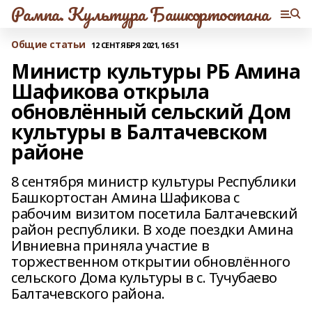
Рампа. Культура Башкортостана
Общие статьи
12 СЕНТЯБРЯ 2021, 16:51
Министр культуры РБ Амина
Шафикова открыла
обновлённый сельский Дом
культуры в Балтачевском
районе
8 сентября министр культуры Республики
Башкортостан Амина Шафикова с
рабочим визитом посетила Балтачевский
район республики. В ходе поездки Амина
Ивниевна приняла участие в
торжественном открытии обновлённого
сельского Дома культуры в с. Тучубаево
Балтачевского района.