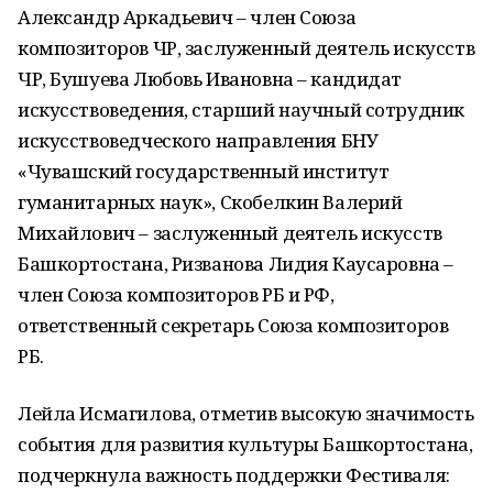
Александр Аркадьевич – член Союза
композиторов ЧР, заслуженный деятель искусств
ЧР, Бушуева Любовь Ивановна – кандидат
искусствоведения, старший научный сотрудник
искусствоведческого направления БНУ
«Чувашский государственный институт
гуманитарных наук», Скобелкин Валерий
Михайлович – заслуженный деятель искусств
Башкортостана, Ризванова Лидия Каусаровна –
член Союза композиторов РБ и РФ,
ответственный секретарь Союза композиторов
РБ.
Лейла Исмагилова, отметив высокую значимость
события для развития культуры Башкортостана,
подчеркнула важность поддержки Фестиваля: