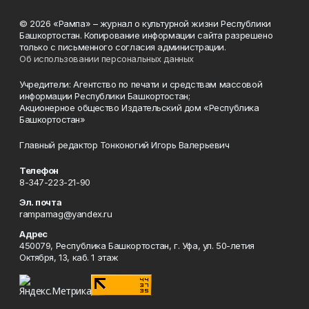
© 2026 «Рампа» – журнал о культурной жизни Республики
Башкортостан. Копирование информации сайта разрешено
только с письменного согласия администрации.
Об использовании персональных данных
Учредители: Агентство по печати и средствам массовой
информации Республики Башкортостан;
Акционерное общество Издательский дом «Республика
Башкортостан»
Главный редактор Тонконогий Игорь Валерьевич
Телефон
8-347-223-21-90
Эл. почта
rampamag@yandex.ru
Адрес
450079, Республика Башкортостан, г. Уфа, ул. 50-летия
Октября, 13, каб. 1 этаж