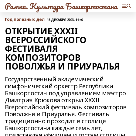
Рампа. Культура Башкортостана
Год полезных дел
15 ДЕКАБРЯ 2023, 11:40
ОТКРЫТИЕ XXXII
ВСЕРОССИЙСКОГО
ФЕСТИВАЛЯ
КОМПОЗИТОРОВ
ПОВОЛЖЬЯ И ПРИУРАЛЬЯ
Государственный академический
симфонический оркестр Республики
Башкортостан под управлением маэстро
Дмитрия Крюкова открыл XXXII
Всероссийский фестиваль композиторов
Поволжья и Приуралья. Фестиваль
традиционно проходит в столице
Башкортостана каждые семь лет,
представляя уфимцам и гостям столицы