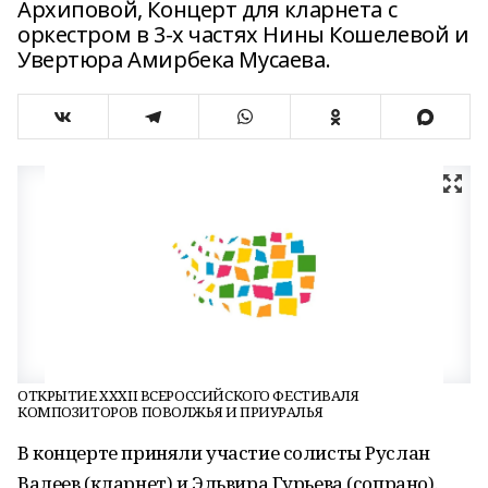
Архиповой, Концерт для кларнета с
оркестром в 3-х частях Нины Кошелевой и
Увертюра Амирбека Мусаева.
ОТКРЫТИЕ XXXII ВСЕРОССИЙСКОГО ФЕСТИВАЛЯ
КОМПОЗИТОРОВ ПОВОЛЖЬЯ И ПРИУРАЛЬЯ
В концерте приняли участие солисты Руслан
Валеев (кларнет) и Эльвира Гурьева (сопрано).