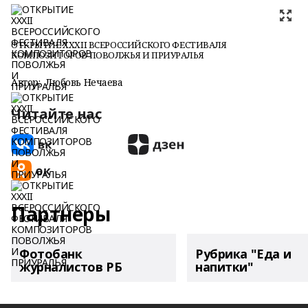
ОТКРЫТИЕ XXXII ВСЕРОССИЙСКОГО ФЕСТИВАЛЯ
КОМПОЗИТОРОВ ПОВОЛЖЬЯ И ПРИУРАЛЬЯ
Автор:
Любовь Нечаева
Читайте нас
Партнеры
Фотобанк
Рубрика "Еда и
журналистов РБ
напитки"