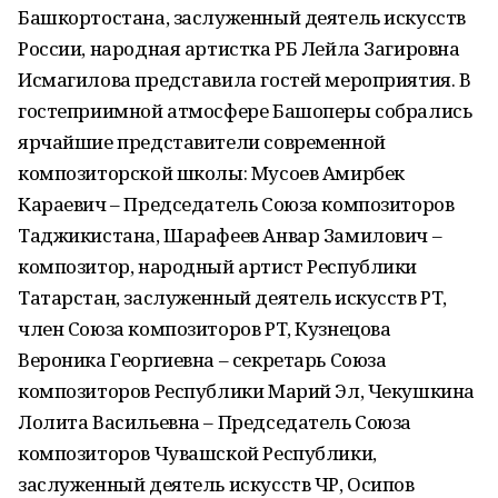
Башкортостана, заслуженный деятель искусств
России, народная артистка РБ Лейла Загировна
Исмагилова представила гостей мероприятия. В
гостеприимной атмосфере Башоперы собрались
ярчайшие представители современной
композиторской школы: Мусоев Амирбек
Караевич – Председатель Союза композиторов
Таджикистана, Шарафеев Анвар Замилович –
композитор, народный артист Республики
Татарстан, заслуженный деятель искусств РТ,
член Союза композиторов РТ, Кузнецова
Вероника Георгиевна – секретарь Союза
композиторов Республики Марий Эл, Чекушкина
Лолита Васильевна – Председатель Союза
композиторов Чувашской Республики,
заслуженный деятель искусств ЧР, Осипов